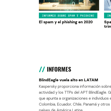
INFORMES SOBRE SPAM Y PHISHING
IN
El spam y el phishing en 2020
Spa
tri
INFORMES
BlindEagle vuela alto en LATAM
Kaspersky proporciona información sobre
actividad y los TTPs del APT BlindEagle. 
que apunta a organizaciones e individuos 
Colombia, Ecuador, Chile, Panamá y otros
países de América Latina.