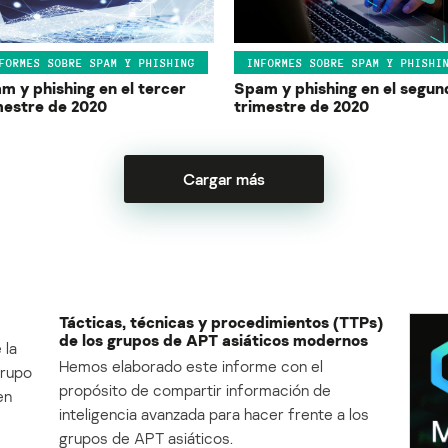
FORMES SOBRE SPAM Y PHISHING
INFORMES SOBRE SPAM Y PHISHI
m y phishing en el tercer
Spam y phishing en el segun
mestre de 2020
trimestre de 2020
Cargar más
Tácticas, técnicas y procedimientos (TTPs)
de los grupos de APT asiáticos modernos
 la
Hemos elaborado este informe con el
Grupo
propósito de compartir información de
en
inteligencia avanzada para hacer frente a los
grupos de APT asiáticos.