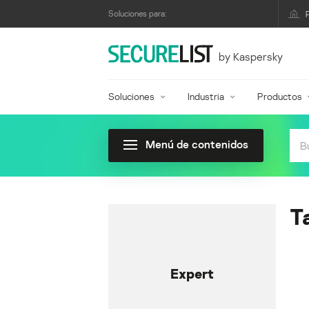
Soluciones para:
by Kaspersky
Soluciones
Industria
Productos
Menú de contenidos
T
Expert