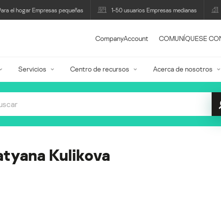
Para el hogar Empresas pequeñas
1-50 usuarios Empresas medianas
CompanyAccount
COMUNÍQUESE CO
Servicios
Centro de recursos
Acerca de nosotros
atyana Kulikova