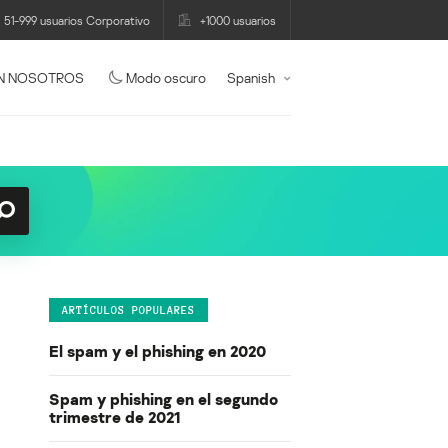
51-999 usuarios Corporativo
+1000 usuarios
N NOSOTROS
Modo oscuro
Spanish
ARTÍCULOS POPULARES
El spam y el phishing en 2020
Spam y phishing en el segundo
trimestre de 2021