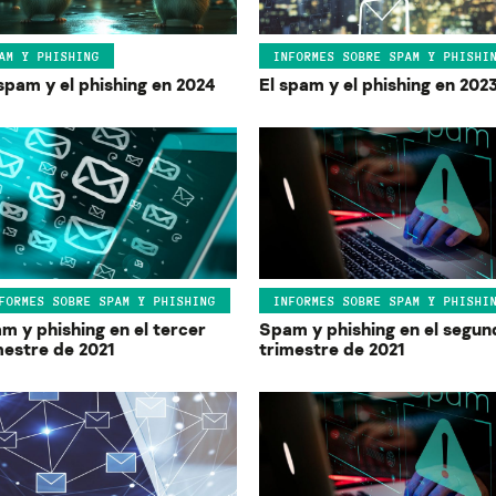
AM Y PHISHING
INFORMES SOBRE SPAM Y PHISHI
spam y el phishing en 2024
El spam y el phishing en 202
FORMES SOBRE SPAM Y PHISHING
INFORMES SOBRE SPAM Y PHISHI
m y phishing en el tercer
Spam y phishing en el segun
mestre de 2021
trimestre de 2021