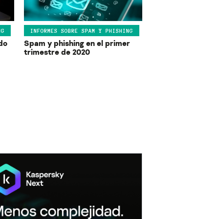
NG
INFORMES SOBRE SPAM Y PHISHING
do
Spam y phishing en el primer
trimestre de 2020