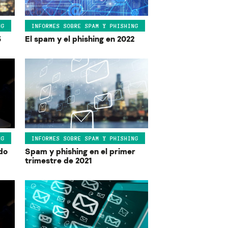
NG
INFORMES SOBRE SPAM Y PHISHING
3
El spam y el phishing en 2022
NG
INFORMES SOBRE SPAM Y PHISHING
do
Spam y phishing en el primer
trimestre de 2021