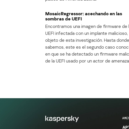
MosaicRegressor: acechando en las
sombras de UEFI
Encontramos una imagen de firmware de 
UEFI infectada con un implante malicioso, 
objeto de esta investigación. Hasta dond
sabemos, este es el segundo caso conoc
en que se ha detectado un firmware mali
de la UEFI usado por un actor de amenaza
AME
APT