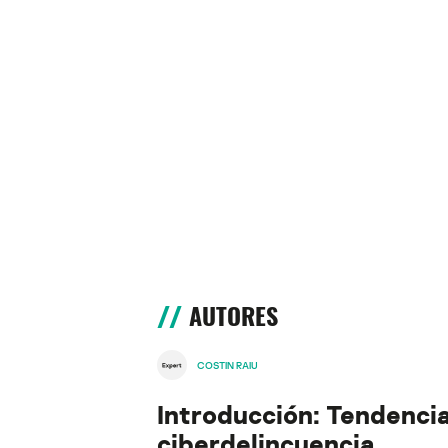
AUTORES
COSTIN RAIU
Introducción: Tendencia
ciberdelincuencia