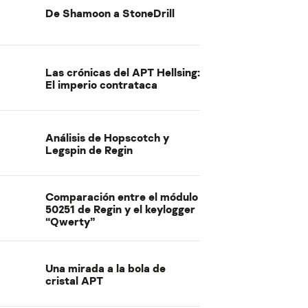
De Shamoon a StoneDrill
Las crónicas del APT Hellsing:
El imperio contrataca
Análisis de Hopscotch y
Legspin de Regin
Comparación entre el módulo
50251 de Regin y el keylogger
“Qwerty”
Una mirada a la bola de
cristal APT