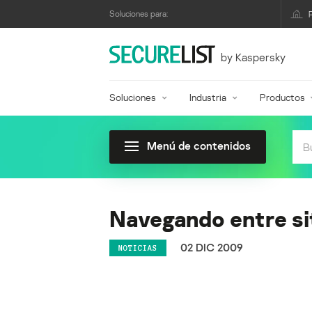
Soluciones para:
by Kaspersky
Soluciones
Industria
Productos
Menú de contenidos
Navegando entre si
02 DIC 2009
NOTICIAS