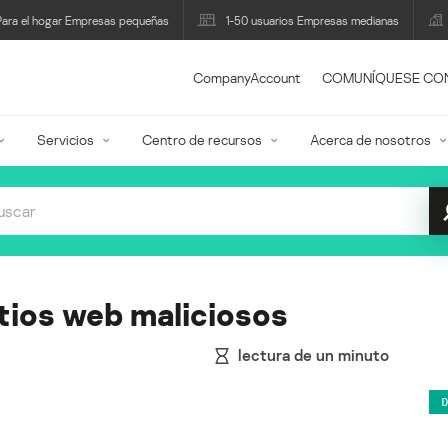
Para el hogar Empresas pequeñas
1-50 usuarios Empresas medianas
CompanyAccount
COMUNÍQUESE CO
Servicios
Centro de recursos
Acerca de nosotros
tios web maliciosos
lectura de un minuto