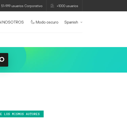
51-999 usuarios Corporativo
+1000 usuarios
N NOSOTROS
Modo oscuro
Spanish
DE LOS MISMOS AUTORES