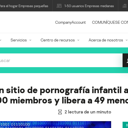
Para el hogar Empresas pequeñas
1-50 usuarios Empresas medianas
CompanyAccount
COMUNÍQUESE CO
Servicios
Centro de recursos
Acerca de nosotros
sitio de pornografía infantil a
00 miembros y libera a 49 men
2
lectura de un minuto