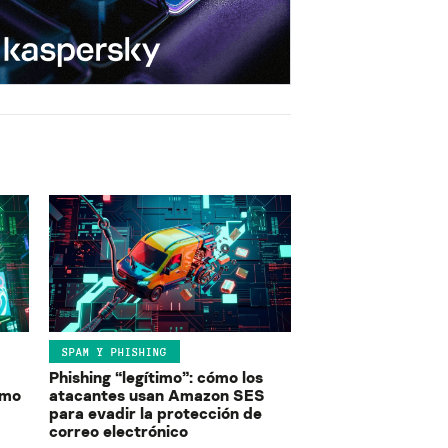
SPAM Y PHISHING
Phishing “legítimo”: cómo los
ómo
atacantes usan Amazon SES
para evadir la protección de
correo electrónico