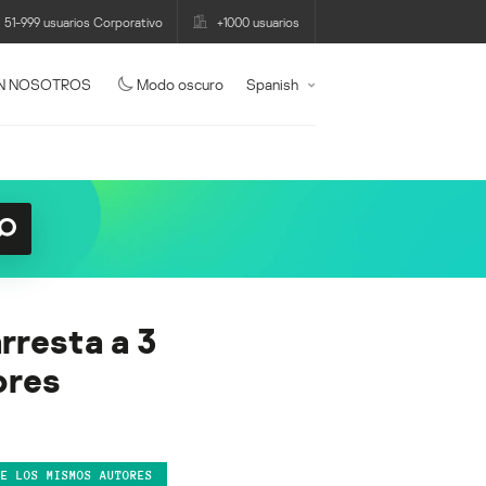
51-999 usuarios Corporativo
+1000 usuarios
N NOSOTROS
Modo oscuro
Spanish
rresta a 3
ores
DE LOS MISMOS AUTORES