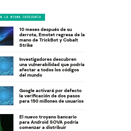
EN LA MISMA CATEGORÍA
10 meses después de su
derrota, Emotet regresa de la
mano de TrickBot y Cobalt
Strike
Investigadores descubren
una vulnerabilidad que podría
afectar a todos los códigos
del mundo
Google activará por defecto
la verificación de dos pasos
para 150 millones de usuarios
El nuevo troyano bancario
para Android SOVA podría
comenzar a distribuir