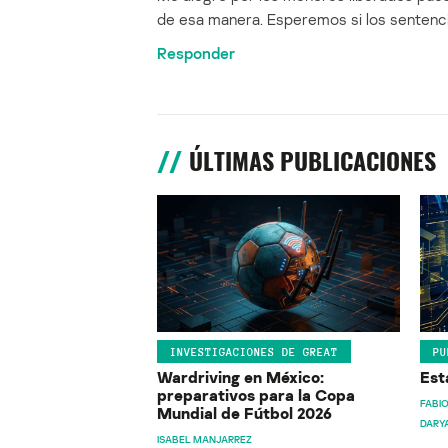
de esa manera. Esperemos si los sentenci
Responder
ÚLTIMAS PUBLICACIONES
INVESTIGACIONES DE GREAT
PU
Wardriving en México:
Est
preparativos para la Copa
FABIO
Mundial de Fútbol 2026
DARY
ISABEL MANJARREZ