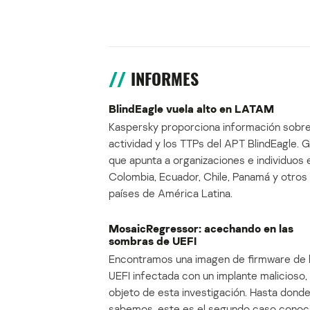
INFORMES
BlindEagle vuela alto en LATAM
Kaspersky proporciona información sobre
actividad y los TTPs del APT BlindEagle. 
que apunta a organizaciones e individuos 
Colombia, Ecuador, Chile, Panamá y otros
países de América Latina.
MosaicRegressor: acechando en las
sombras de UEFI
Encontramos una imagen de firmware de 
UEFI infectada con un implante malicioso, 
objeto de esta investigación. Hasta dond
sabemos, este es el segundo caso conoc