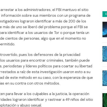
arrestar a los administradores, el FBI mantuvo el sitio
ir información sobre sus miembros con un programa de
estigadores lograron identificar a más de 200 de los
e más de uno se liberó del problema porque el FBI se
ara identificar a los usuarios de Tor o porque tenía un
s de cientos de personas, algo que en el momento no
permitido.
rovertido, pues los defensores de la privacidad
los usuarios para encontrar criminales, también puede
, periodistas y líderes políticos para coartar su libertad
rrestados a raíz de esta investigación usaron esto a su
idad de este método en su caso, con la esperanza de que
cias en su contra con otros métodos.
n para llevar a los culpables a la justicia, la operación
oridades lograron identificar y rastrear a 49 niños del sitio
plotación y abuso sexual.