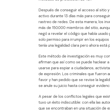
Después de conseguir el acceso al sitio y 
activo durante 13 días más para consegu
rastreo de redes. De esta manera, los inv
más de 150.000 miembros del sitio, aunqu
negó a revelar el código que había usado p
solo permiso para irrumpir en los equipo
tenía una legalidad clara pero ahora está 
Este método de investigación es muy cont
afirman que así como se puede hackear a 
usarse para espiar a ciudadanos, activistas
de expresión. Los criminales que fueron a
favor y han pedido que se revise la legal
se anule su juicio hasta conseguir eviden
A pesar de los conflictos legales que existe
tuvo un éxito indiscutible: con ella las aut
que se encontraban en una situación de ex