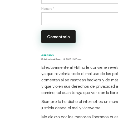
Nombre
*
GERARDO
Publicado el
Enero 18, 2017. 12:00 am
Efectivamente al FBI no le conviene revel
ya que revelaría todo el mal uso de las pol
comentan si se rastrean hackers y de más
y que violen sus derechos de privacidad 
camino, tal cuan tenga que ver con la libre
Siempre lo he dicho el internet es un mund
justicia desde el mal y viceversa.
Me alegro por los menores liberados pues