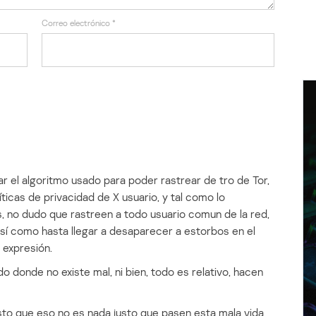
Correo electrónico
*
ar el algoritmo usado para poder rastrear de tro de Tor,
íticas de privacidad de X usuario, y tal como lo
, no dudo que rastreen a todo usuario comun de la red,
así como hasta llegar a desaparecer a estorbos en el
 expresión.
o donde no existe mal, ni bien, todo es relativo, hacen
to que eso no es nada justo que pasen esta mala vida