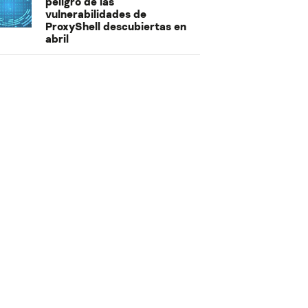
peligro de las
vulnerabilidades de
ProxyShell descubiertas en
abril