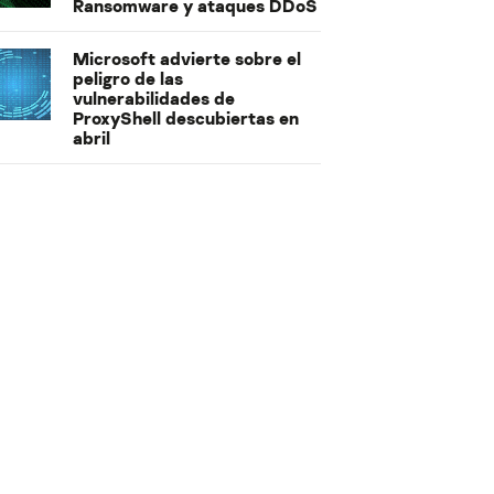
Ransomware y ataques DDoS
Microsoft advierte sobre el
peligro de las
vulnerabilidades de
ProxyShell descubiertas en
abril