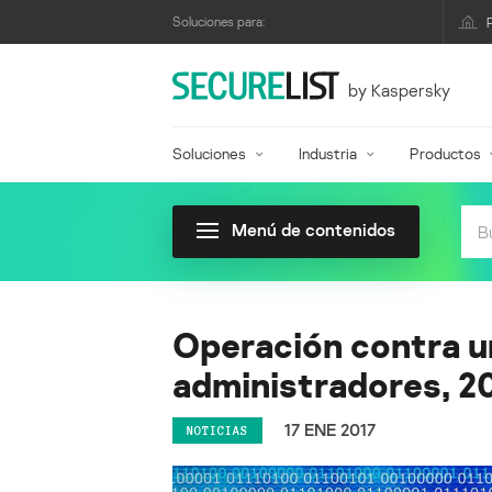
Soluciones para:
by Kaspersky
Soluciones
Industria
Productos
Menú de contenidos
Operación contra un 
administradores, 2
17 ENE 2017
NOTICIAS