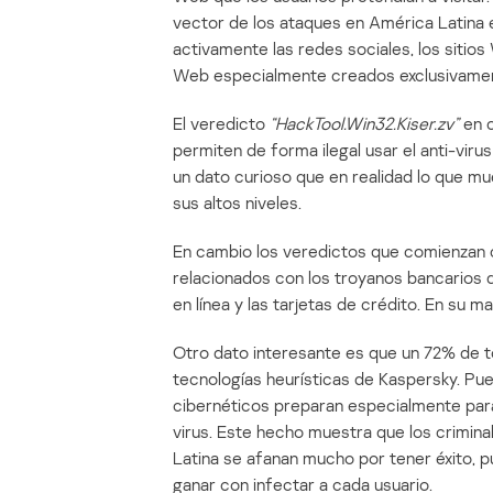
vector de los ataques en América Latina es
activamente las redes sociales, los sitio
Web especialmente creados exclusivamente 
El veredicto
“HackTool.Win32.Kiser.zv”
en c
permiten de forma ilegal usar el anti-viru
un dato curioso que en realidad lo que mu
sus altos niveles.
En cambio los veredictos que comienzan
relacionados con los troyanos bancarios 
en línea y las tarjetas de crédito. En su 
Otro dato interesante es que un 72% de t
tecnologías heurísticas de Kaspersky. Pue
cibernéticos preparan especialmente para 
virus. Este hecho muestra que los crimina
Latina se afanan mucho por tener éxito, 
ganar con infectar a cada usuario.