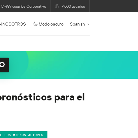
51-999 usuarios Corporativo
+1000 usuarios
N NOSOTROS
Modo oscuro
Spanish
pronósticos para el
DE LOS MISMOS AUTORES