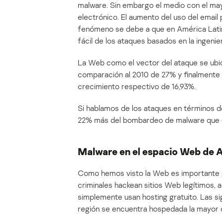
malware. Sin embargo el medio con el may
electrónico. El aumento del uso del emai
fenómeno se debe a que en América Latin
fácil de los ataques basados en la ingenier
La Web como el vector del ataque se ubic
comparación al 2010 de 27% y finalmente l
crecimiento respectivo de 16,93%.
Si hablamos de los ataques en términos de
22% más del bombardeo de malware que e
Malware en el espacio Web de 
Como hemos visto la Web es importante pa
criminales hackean sitios Web legítimos,
simplemente usan hosting gratuito. Las si
región se encuentra hospedada la mayor 