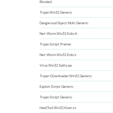
Blocked
Trojan.Win32.Generic
DangerousObject.Multi.Generic
Net-Worm.Win32.Kido.ih
Trojan.Script.Iframer
Net-Worm.Win32.Kido.ir
Virus.Win32.Sality.aa
Trojan-Downloader.Win32.Generic
Exploit.Script.Generic
Trojan.Script.Generic
HackTool.Win32.Kiser.zv