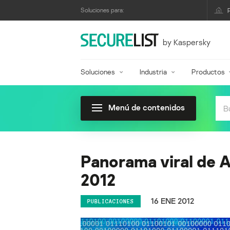
Soluciones para:
by Kaspersky
Soluciones
Industria
Productos
Menú de contenidos
Panorama viral de A
2012
16 ENE 2012
PUBLICACIONES