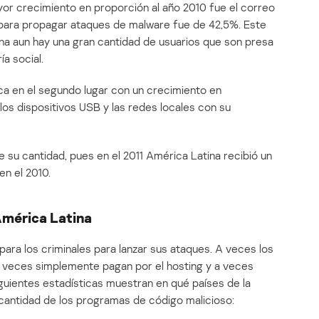
or crecimiento en proporción al año 2010 fue el correo
l para propagar ataques de malware fue de 42,5%. Este
a aun hay una gran cantidad de usuarios que son presa
ía social.
a en el segundo lugar con un crecimiento en
os dispositivos USB y las redes locales con su
 su cantidad, pues en el 2011 América Latina recibió un
n el 2010.
América Latina
ra los criminales para lanzar sus ataques. A veces los
 a veces simplemente pagan por el hosting y a veces
guientes estadísticas muestran en qué países de la
cantidad de los programas de código malicioso: