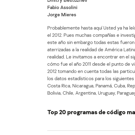
Dmitry Bestuzhev
Fabio Assolini
Jorge Mieres
Probablemente hasta aquí Usted ya ha le
el 2012. Pues muchas compañías e investi
este año sin embargo todas estas fueron 
aterrizadas a la realidad de América Latin
realidad. Le invitamos a encontrar en el s
cómo fue el año 2011 desde el punto de v
2012 tomando en cuenta todas las particul
los datos estadísticos para los siguientes
Costa Rica, Nicaragua, Panamá, Cuba, Rep
Bolivia, Chile, Argentina, Uruguay, Paragua
Top 20 programas de código mal