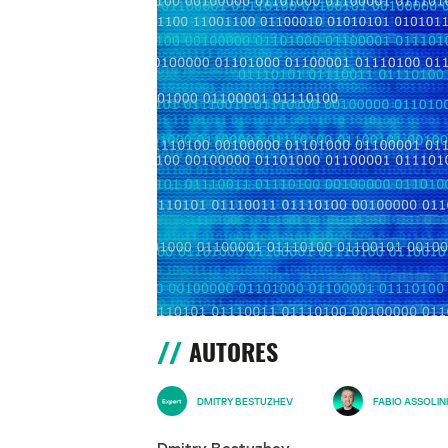
AUTORES
DMITRY BESTUZHEV
FABIO ASSOLINI