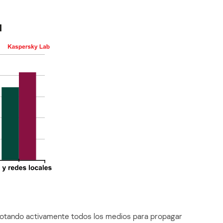
1
plotando activamente todos los medios para propagar