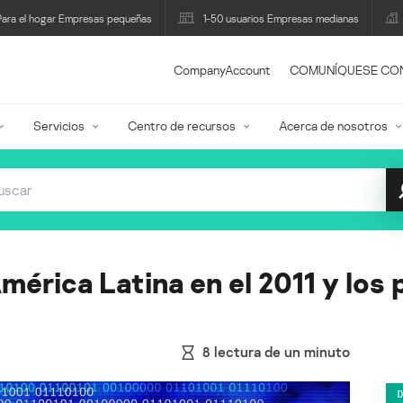
Para el hogar Empresas pequeñas
1-50 usuarios Empresas medianas
CompanyAccount
COMUNÍQUESE CO
Servicios
Centro de recursos
Acerca de nosotros
mérica Latina en el 2011 y los 
8
lectura de un minuto