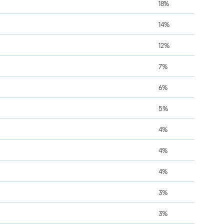
18%
14%
12%
7%
6%
5%
4%
4%
4%
3%
3%