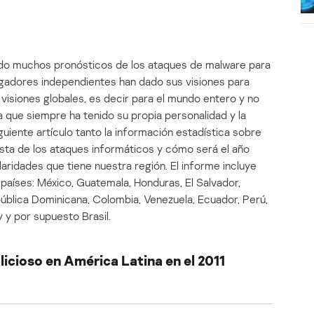
ído muchos pronósticos de los ataques de malware para
gadores independientes han dado sus visiones para
visiones globales, es decir para el mundo entero y no
a que siempre ha tenido su propia personalidad y la
iguiente artículo tanto la información estadística sobre
ista de los ataques informáticos y cómo será el año
aridades que tiene nuestra región. El informe incluye
 países: México, Guatemala, Honduras, El Salvador,
ública Dominicana, Colombia, Venezuela, Ecuador, Perú,
y y por supuesto Brasil.
icioso en América Latina en el 2011