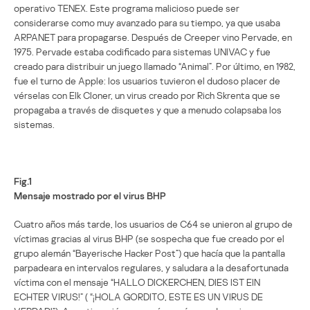
operativo TENEX. Este programa malicioso puede ser
considerarse como muy avanzado para su tiempo, ya que usaba
ARPANET para propagarse. Después de Creeper vino Pervade, en
1975. Pervade estaba codificado para sistemas UNIVAC y fue
creado para distribuir un juego llamado “Animal”. Por último, en 1982,
fue el turno de Apple: los usuarios tuvieron el dudoso placer de
vérselas con Elk Cloner, un virus creado por Rich Skrenta que se
propagaba a través de disquetes y que a menudo colapsaba los
sistemas.
Fig.1
Mensaje mostrado por el virus BHP
Cuatro años más tarde, los usuarios de C64 se unieron al grupo de
víctimas gracias al virus BHP (se sospecha que fue creado por el
grupo alemán “Bayerische Hacker Post”) que hacía que la pantalla
parpadeara en intervalos regulares, y saludara a la desafortunada
víctima con el mensaje “HALLO DICKERCHEN, DIES IST EIN
ECHTER VIRUS!” ( “¡HOLA GORDITO, ESTE ES UN VIRUS DE