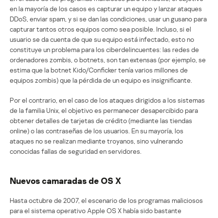
en la mayoría de los casos es capturar un equipo y lanzar ataques
DDoS, enviar spam, y si se dan las condiciones, usar un gusano para
capturar tantos otros equipos como sea posible. Incluso, si el
usuario se da cuenta de que su equipo está infectado, esto no
constituye un problema para los ciberdelincuentes: las redes de
ordenadores zombis, o botnets, son tan extensas (por ejemplo, se
estima que la botnet Kido/Conficker tenía varios millones de
equipos zombis) que la pérdida de un equipo es insignificante.
Por el contrario, en el caso de los ataques dirigidos a los sistemas
de la familia Unix, el objetivo es permanecer desapercibido para
obtener detalles de tarjetas de crédito (mediante las tiendas
online) o las contraseñas de los usuarios. En su mayoría, los
ataques no se realizan mediante troyanos, sino vulnerando
conocidas fallas de seguridad en servidores.
Nuevos camaradas de OS X
Hasta octubre de 2007, el escenario de los programas maliciosos
para el sistema operativo Apple OS X había sido bastante