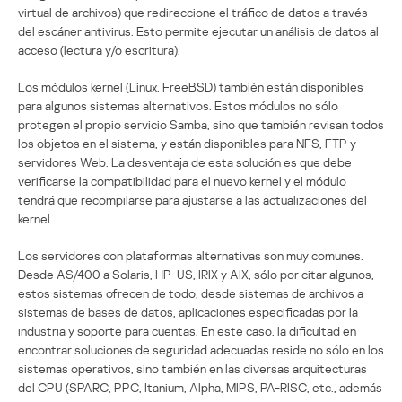
virtual de archivos) que redireccione el tráfico de datos a través
del escáner antivirus. Esto permite ejecutar un análisis de datos al
acceso (lectura y/o escritura).
Los módulos kernel (Linux, FreeBSD) también están disponibles
para algunos sistemas alternativos. Estos módulos no sólo
protegen el propio servicio Samba, sino que también revisan todos
los objetos en el sistema, y están disponibles para NFS, FTP y
servidores Web. La desventaja de esta solución es que debe
verificarse la compatibilidad para el nuevo kernel y el módulo
tendrá que recompilarse para ajustarse a las actualizaciones del
kernel.
Los servidores con plataformas alternativas son muy comunes.
Desde AS/400 a Solaris, HP-US, IRIX y AIX, sólo por citar algunos,
estos sistemas ofrecen de todo, desde sistemas de archivos a
sistemas de bases de datos, aplicaciones especificadas por la
industria y soporte para cuentas. En este caso, la dificultad en
encontrar soluciones de seguridad adecuadas reside no sólo en los
sistemas operativos, sino también en las diversas arquitecturas
del CPU (SPARC, PPC, Itanium, Alpha, MIPS, PA-RISC, etc., además