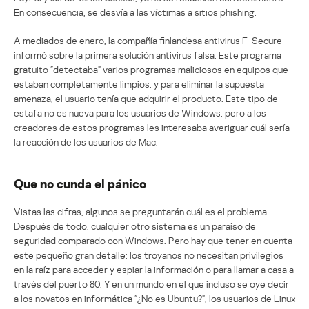
En consecuencia, se desvía a las víctimas a sitios phishing.
A mediados de enero, la compañía finlandesa antivirus F-Secure
informó sobre la primera solución antivirus falsa. Este programa
gratuito “detectaba” varios programas maliciosos en equipos que
estaban completamente limpios, y para eliminar la supuesta
amenaza, el usuario tenía que adquirir el producto. Este tipo de
estafa no es nueva para los usuarios de Windows, pero a los
creadores de estos programas les interesaba averiguar cuál sería
la reacción de los usuarios de Mac.
Que no cunda el pánico
Vistas las cifras, algunos se preguntarán cuál es el problema.
Después de todo, cualquier otro sistema es un paraíso de
seguridad comparado con Windows. Pero hay que tener en cuenta
este pequeño gran detalle: los troyanos no necesitan privilegios
en la raíz para acceder y espiar la información o para llamar a casa a
través del puerto 80. Y en un mundo en el que incluso se oye decir
a los novatos en informática “¿No es Ubuntu?”, los usuarios de Linux