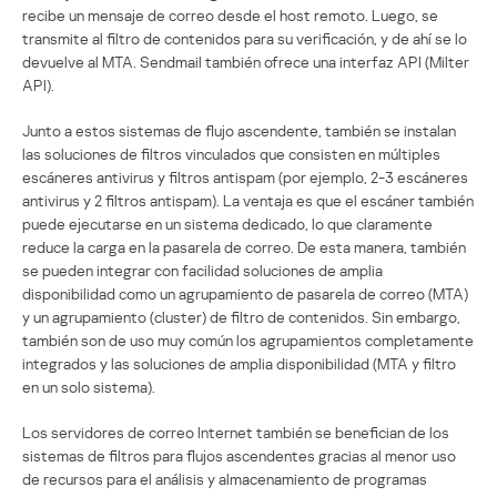
recibe un mensaje de correo desde el host remoto. Luego, se
transmite al filtro de contenidos para su verificación, y de ahí se lo
devuelve al MTA. Sendmail también ofrece una interfaz API (Milter
API).
Junto a estos sistemas de flujo ascendente, también se instalan
las soluciones de filtros vinculados que consisten en múltiples
escáneres antivirus y filtros antispam (por ejemplo, 2-3 escáneres
antivirus y 2 filtros antispam). La ventaja es que el escáner también
puede ejecutarse en un sistema dedicado, lo que claramente
reduce la carga en la pasarela de correo. De esta manera, también
se pueden integrar con facilidad soluciones de amplia
disponibilidad como un agrupamiento de pasarela de correo (MTA)
y un agrupamiento (cluster) de filtro de contenidos. Sin embargo,
también son de uso muy común los agrupamientos completamente
integrados y las soluciones de amplia disponibilidad (MTA y filtro
en un solo sistema).
Los servidores de correo Internet también se benefician de los
sistemas de filtros para flujos ascendentes gracias al menor uso
de recursos para el análisis y almacenamiento de programas