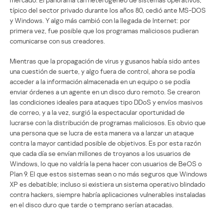
típico del sector privado durante los años 80, cedió ante MS-DOS
y Windows. Y algo más cambió con la llegada de Internet: por
primera vez, fue posible que los programas maliciosos pudieran
comunicarse con sus creadores.
Mientras que la propagación de virus y gusanos había sido antes
una cuestión de suerte, y algo fuera de control, ahora se podía
acceder a la información almacenada en un equipo o se podía
enviar órdenes a un agente en un disco duro remoto. Se crearon
las condiciones ideales para ataques tipo DDoS y envíos masivos
de correo, y a la vez, surgió la espectacular oportunidad de
lucrarse con la distribución de programas maliciosos. Es obvio que
una persona que se lucra de esta manera va a lanzar un ataque
contra la mayor cantidad posible de objetivos. Es por esta razón
que cada día se envían millones de troyanos a los usuarios de
Windows, lo que no valdría la pena hacer con usuarios de BeOS o
Plan 9. El que estos sistemas sean o no más seguros que Windows
XP es debatible; incluso si existiera un sistema operativo blindado
contra hackers, siempre habría aplicaciones vulnerables instaladas
en el disco duro que tarde o temprano serían atacadas.