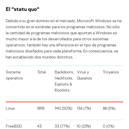
El “statu quo”
Debido a su gran dominio en el mercado, Microsoft Windows se ha
convertido en el estándar para los programas maliciosos. No sólo
la cantidad de programas maliciosos que apuntan a Windows es
mucho mayor a la de los desarrollados para otros sistemas
operativos, también hay una diferencia en el tipo de programas
maliciosos diseñados para cada plataforma. En consecuencia, se
han establecido dos mundos distintos.
Sistema
Total
Backdoors,
Virus y
Troyanos
operativo
Hacktools,
Gusanos
Exploits &
Rootkits
Linux
1898
942 (50%)
136 (7%)
88 (5%)
FreeBSD
43
33 (77%)
10 (23%)
0 (0%)