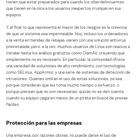
tienen que estar preparados para cuando los ciberdelincuentes
que tienen en la mira a los usuarios inexpertos irrumpan en sus
equipos.
Y, al final, lo que representa el mayor de los riesgos es la creencia
de que un sistema sea impermeable. Hoy, incluso los ordenadores
a la venta en tiendas de rebajas vienen con una solución antivirus
preinstalada, pero, a la vez, muchos usuarios de Linux son reacios a
instalar hasta los análisis gratuitos como ClamAV, creyendo que
simplemente no es necesario. En particular, la comunidad ofrece
una variedad de soluciones de alto rendimiento, con tecnologías
como SELinux, AppArmor, y una serie de sistemas de detección de
intrusiones. Quienes omitan el uso de estas soluciones, ya sea
porque consideran que les toma mucho tiempo o esfuerzo, o
porque piensan que no son necesarias, quizás no se den cuenta
cuando su equipo caiga en manos de un pirata en busca de presas
fáciles.
Protección para las empresas
Una empresa, por razones obvias, no puede darse el lujo de