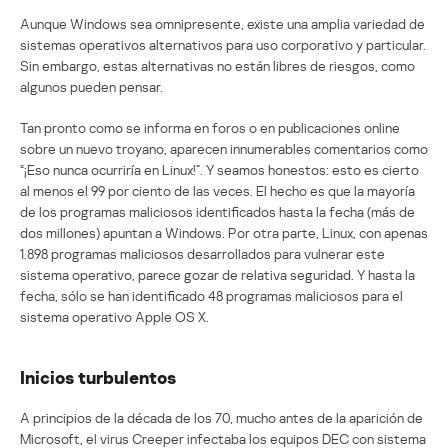
Aunque Windows sea omnipresente, existe una amplia variedad de
sistemas operativos alternativos para uso corporativo y particular.
Sin embargo, estas alternativas no están libres de riesgos, como
algunos pueden pensar.
Tan pronto como se informa en foros o en publicaciones online
sobre un nuevo troyano, aparecen innumerables comentarios como
“¡Eso nunca ocurriría en Linux!”. Y seamos honestos: esto es cierto
al menos el 99 por ciento de las veces. El hecho es que la mayoría
de los programas maliciosos identificados hasta la fecha (más de
dos millones) apuntan a Windows. Por otra parte, Linux, con apenas
1.898 programas maliciosos desarrollados para vulnerar este
sistema operativo, parece gozar de relativa seguridad. Y hasta la
fecha, sólo se han identificado 48 programas maliciosos para el
sistema operativo Apple OS X.
Inicios turbulentos
A principios de la década de los 70, mucho antes de la aparición de
Microsoft, el virus Creeper infectaba los equipos DEC con sistema