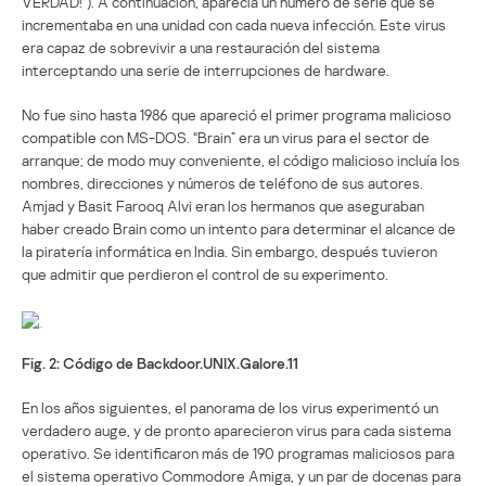
VERDAD!”). A continuación, aparecía un número de serie que se
incrementaba en una unidad con cada nueva infección. Este virus
era capaz de sobrevivir a una restauración del sistema
interceptando una serie de interrupciones de hardware.
No fue sino hasta 1986 que apareció el primer programa malicioso
compatible con MS-DOS. “Brain” era un virus para el sector de
arranque; de modo muy conveniente, el código malicioso incluía los
nombres, direcciones y números de teléfono de sus autores.
Amjad y Basit Farooq Alvi eran los hermanos que aseguraban
haber creado Brain como un intento para determinar el alcance de
la piratería informática en India. Sin embargo, después tuvieron
que admitir que perdieron el control de su experimento.
Fig. 2: Código de Backdoor.UNIX.Galore.11
En los años siguientes, el panorama de los virus experimentó un
verdadero auge, y de pronto aparecieron virus para cada sistema
operativo. Se identificaron más de 190 programas maliciosos para
el sistema operativo Commodore Amiga, y un par de docenas para