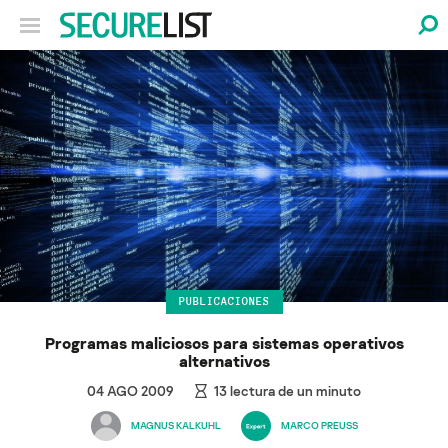
PUBLICACIONES
Programas maliciosos para sistemas operativos
alternativos
04 AGO 2009
13
lectura de un minuto
MAGNUS KALKUHL
MARCO PREUSS