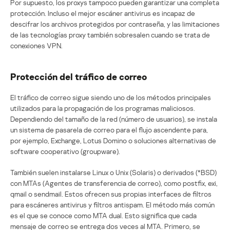
Por supuesto, los proxys tampoco pueden garantizar una completa
protección. Incluso el mejor escáner antivirus es incapaz de
descifrar los archivos protegidos por contraseña, y las limitaciones
de las tecnologías proxy también sobresalen cuando se trata de
conexiones VPN.
Protección del tráfico de correo
El tráfico de correo sigue siendo uno de los métodos principales
utilizados para la propagación de los programas maliciosos.
Dependiendo del tamaño de la red (número de usuarios), se instala
un sistema de pasarela de correo para el flujo ascendente para,
por ejemplo, Exchange, Lotus Domino o soluciones alternativas de
software cooperativo (groupware).
También suelen instalarse Linux o Unix (Solaris) o derivados (*BSD)
con MTAs (Agentes de transferencia de correo), como postfix, exi,
qmail o sendmail. Estos ofrecen sus propias interfaces de filtros
para escáneres antivirus y filtros antispam. El método más común
es el que se conoce como MTA dual. Esto significa que cada
mensaje de correo se entrega dos veces al MTA. Primero, se