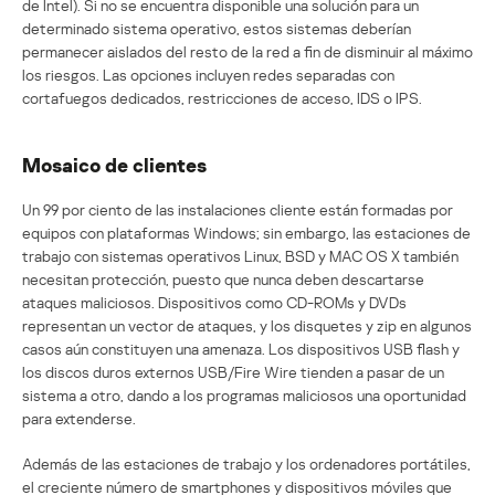
de Intel). Si no se encuentra disponible una solución para un
determinado sistema operativo, estos sistemas deberían
permanecer aislados del resto de la red a fin de disminuir al máximo
los riesgos. Las opciones incluyen redes separadas con
cortafuegos dedicados, restricciones de acceso, IDS o IPS.
Mosaico de clientes
Un 99 por ciento de las instalaciones cliente están formadas por
equipos con plataformas Windows; sin embargo, las estaciones de
trabajo con sistemas operativos Linux, BSD y MAC OS X también
necesitan protección, puesto que nunca deben descartarse
ataques maliciosos. Dispositivos como CD-ROMs y DVDs
representan un vector de ataques, y los disquetes y zip en algunos
casos aún constituyen una amenaza. Los dispositivos USB flash y
los discos duros externos USB/Fire Wire tienden a pasar de un
sistema a otro, dando a los programas maliciosos una oportunidad
para extenderse.
Además de las estaciones de trabajo y los ordenadores portátiles,
el creciente número de smartphones y dispositivos móviles que