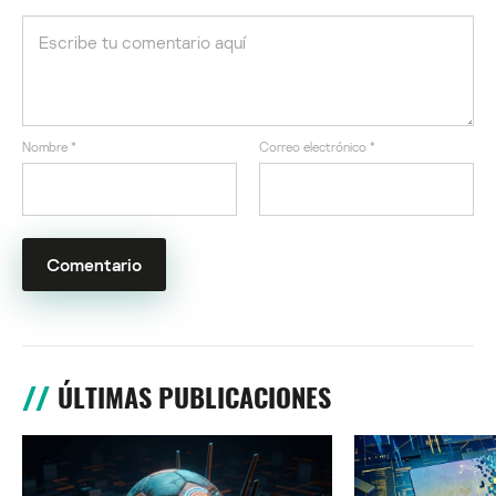
Nombre
*
Correo electrónico
*
ÚLTIMAS PUBLICACIONES