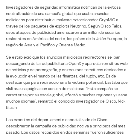
Investigadores de seguridad informática notifican de la exitosa
neutralización de una campaña global que usaba anuncios
maliciosos para distribuir el malware extorsionador CrypMIC a
través de los paquetes de exploits Neutrino. Según Cisco Talos,
esos ataques de publicidad amenazaron a un millón de usuarios
residentes en América del norte, los países de la Unión Europea, la
región de Asia y el Pacífico y Oriente Medio.
Se estableció que los anuncios maliciosos redirectores se iban
descargando de la red publicitaria OpenX y aparecían en sitios web
de noticias y de pornografía, y en recursos temáticos dedicados a
la evolución en el mundo de las finanzas, del rugby, etc. Es de
destacar que para redireccionar a la víctima potencial, bastaba que
visitara una página con contenido malicioso. “Esta campaña se
caracteriza por su escala global, afectó a muchas regiones y usaba
muchos idiomas”, remarcó el conocido investigador de Cisco, Nick
Biasini.
Los expertos del departamento especializado de Cisco
descubrieron la campaña de publicidad nociva a principios del mes
pasado. Los datos recogidos en dos semanas fueron suficientes