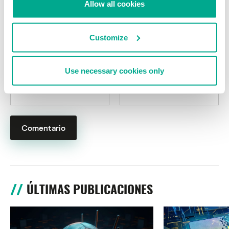
Allow all cookies
Customize
Use necessary cookies only
Nombre
*
Correo electrónico
*
ÚLTIMAS PUBLICACIONES