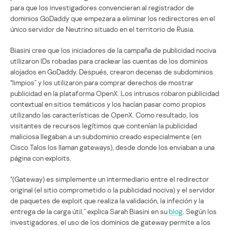
para que los investigadores convencieran al registrador de
dominios GoDaddy que empezara a eliminar los redirectores en el
único servidor de Neutrino situado en el territorio de Rusia.
Biasini cree que los iniciadores de la campaña de publicidad nociva
utilizaron IDs robadas para crackear las cuentas de los dominios
alojados en GoDaddy. Después, crearon decenas de subdominios
“limpios” y los utilizaron para comprar derechos de mostrar
publicidad en la plataforma OpenX. Los intrusos robaron publicidad
contextual en sitios temáticos y los hacían pasar como propios
utilizando las características de OpenX. Como resultado, los
visitantes de recursos legítimos que contenían la publicidad
maliciosa llegaban a un subdominio creado especialmente (en
Cisco Talos los llaman gateways), desde donde los enviaban a una
página con exploits.
“(Gateway) es simplemente un intermediario entre el redirector
original (el sitio comprometido o la publicidad nociva) y el servidor
de paquetes de exploit que realiza la validación, la infeción y la
entrega de la carga útil,” explica Sarah Biasini en su
blog
. Según los
investigadores, el uso de los dominios de gateway permite a los