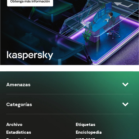
Amenazas
Categorías
Archivo
Etiquetas
Estadísticas
Enciclopedia