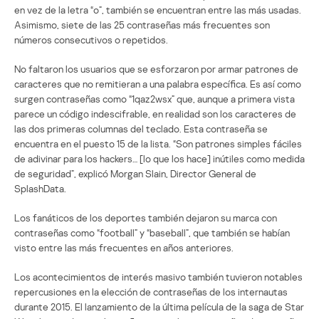
en vez de la letra “o”, también se encuentran entre las más usadas.
Asimismo, siete de las 25 contraseñas más frecuentes son
números consecutivos o repetidos.
No faltaron los usuarios que se esforzaron por armar patrones de
caracteres que no remitieran a una palabra específica. Es así como
surgen contraseñas como “1qaz2wsx” que, aunque a primera vista
parece un código indescifrable, en realidad son los caracteres de
las dos primeras columnas del teclado. Esta contraseña se
encuentra en el puesto 15 de la lista. “Son patrones simples fáciles
de adivinar para los hackers… [lo que los hace] inútiles como medida
de seguridad”, explicó Morgan Slain, Director General de
SplashData.
Los fanáticos de los deportes también dejaron su marca con
contraseñas como “football” y “baseball”, que también se habían
visto entre las más frecuentes en años anteriores.
Los acontecimientos de interés masivo también tuvieron notables
repercusiones en la elección de contraseñas de los internautas
durante 2015. El lanzamiento de la última película de la saga de Star