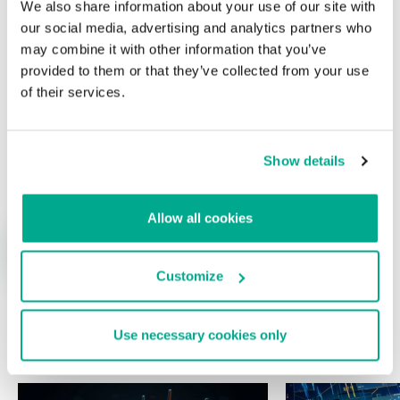
We also share information about your use of our site with
campos obligatorios están marcados con
*
our social media, advertising and analytics partners who
may combine it with other information that you’ve
provided to them or that they’ve collected from your use
of their services.
Nombre
*
Correo electrónico
*
Show details
Allow all cookies
Customize
Use necessary cookies only
ÚLTIMAS PUBLICACIONES