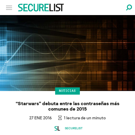
NOTICIAS
“Starwars” debuta entre las contraseñas más
comunes de 2015
27 ENE 2016
1
lectura de un minuto
SECURELIST