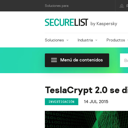
Soluciones para:
by Kaspersky
Soluciones
Industria
Productos
Menú de contenidos
TeslaCrypt 2.0 se d
14 JUL 2015
INVESTIGACIÓN