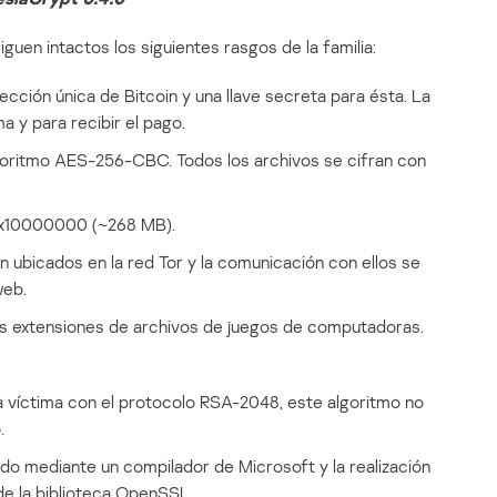
guen intactos los siguientes rasgos de la familia:
ección única de Bitcoin y una llave secreta para ésta. La
a y para recibir el pago.
algoritmo AES-256-CBC. Todos los archivos se cifran con
 0x10000000 (~268 MB).
 ubicados en la red Tor y la comunicación con ellos se
web.
as extensiones de archivos de juegos de computadoras.
la víctima con el protocolo RSA-2048, este algoritmo no
.
tado mediante un compilador de Microsoft y la realización
de la biblioteca OpenSSL.