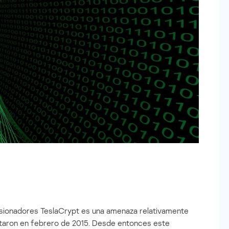
rsionadores TeslaCrypt es una amenaza relativamente
taron en febrero de 2015. Desde entonces este