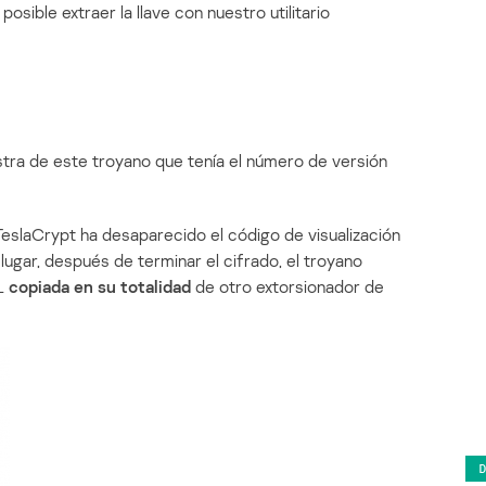
osible extraer la llave con nuestro utilitario
tra de este troyano que tenía el número de versión
 TeslaCrypt ha desaparecido el código de visualización
u lugar, después de terminar el cifrado, el troyano
ML
copiada en su totalidad
de otro extorsionador de