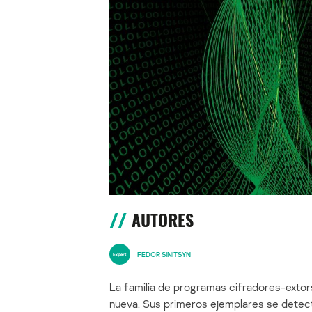
AUTORES
FEDOR SINITSYN
La familia de programas cifradores-exto
nueva. Sus primeros ejemplares se detec