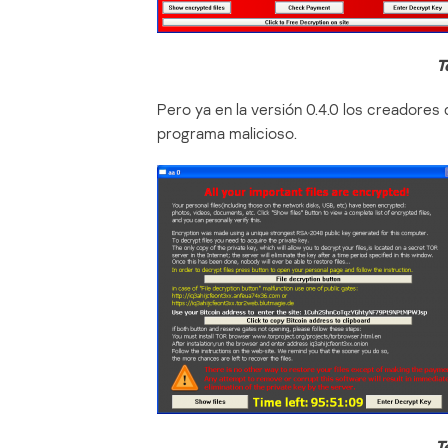
T
Pero ya en la versión 0.4.0 los creadores 
programa malicioso.
T