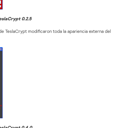
eslaCrypt 0.2.5
de TeslaCrypt modificaron toda la apariencia externa del
eslaCrypt 0.4.0