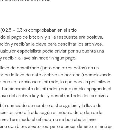
0.2.5 – 0.3.x) comprobaban en el sitio
ado el pago de bitcoin, y si la respuesta era positiva,
ión y recibían la clave para descifrar los archivos.
alquier especialista podía enviar por su cuenta una
y recibir la llave sin hacer ningún pago.
 llave de descifrado (junto con otros datos) en un
tor de la llave de este archivo se borraba (reemplazando
 que se terminase el cifrado, lo que daba la posibilidad
l funcionamiento del cifrador (por ejemplo, apagando el
lave del archivo key.dat y descifrar todos los archivos.
había cambiado de nombre a storage.bin y la llave de
ierta, sino cifrada según el módulo de orden de la
 vez terminado el cifrado, no se borraba la llave
ino con bites aleatorios, pero a pesar de esto, mientras