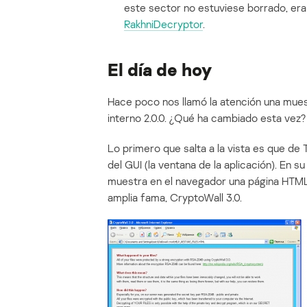
este sector no estuviese borrado, era p
RakhniDecryptor
.
El día de hoy
Hace poco nos llamó la atención una mues
interno 2.0.0. ¿Qué ha cambiado esta vez?
Lo primero que salta a la vista es que de
del GUI (la ventana de la aplicación). En s
muestra en el navegador una página HT
amplia fama, CryptoWall 3.0.