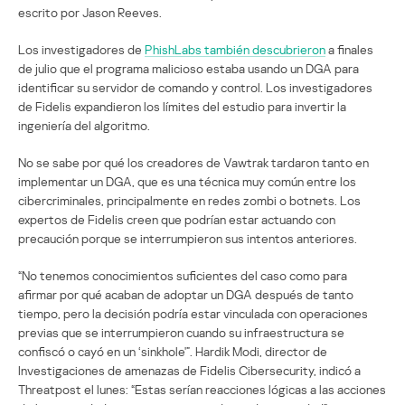
escrito por Jason Reeves.
Los investigadores de
PhishLabs también descubrieron
a finales
de julio que el programa malicioso estaba usando un DGA para
identificar su servidor de comando y control. Los investigadores
de Fidelis expandieron los límites del estudio para invertir la
ingeniería del algoritmo.
No se sabe por qué los creadores de Vawtrak tardaron tanto en
implementar un DGA, que es una técnica muy común entre los
cibercriminales, principalmente en redes zombi o botnets. Los
expertos de Fidelis creen que podrían estar actuando con
precaución porque se interrumpieron sus intentos anteriores.
“No tenemos conocimientos suficientes del caso como para
afirmar por qué acaban de adoptar un DGA después de tanto
tiempo, pero la decisión podría estar vinculada con operaciones
previas que se interrumpieron cuando su infraestructura se
confiscó o cayó en un ‘sinkhole'”. Hardik Modi, director de
Investigaciones de amenazas de Fidelis Cibersecurity, indicó a
Threatpost el lunes: “Estas serían reacciones lógicas a las acciones