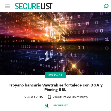
NOTICIAS
Troyano bancario Vawtrak se fortalece con DGA y
Pinning SSL
19 AGO 2016
2
lectura de un minuto
SECURELIST