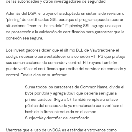
de las autoridades y otros investigadores de seguridad”.
Además del DGA, el troyano ha adoptado un sistema de revisión o
“pinning” de certificados SSL para que el programa pueda superar
situaciones “man-in-the-middle”. El pinning SSL agrega una capa
de protección a la validación de certificados para garantizar que la
conexión sea segura.
Los investigadores dicen que el último DLL de Vawtrak tiene el
código necesario para establecer una conexión HTTPS que proteja
sus comunicaciones de comando y control. El troyano también
puede verificar el certificado que recibe del servidor de comando y
control. Fidelis dice en su informe:
Suma todos los caracteres de Common Name, divide el
byte por 0x1a y agrega 0x61, que debería ser igual al
primer carácter (Figura 5). También emplea una llave
pública del encabezado ya mencionado para verificar el
hash de la firma introducida en el campo
SubjectKeyIdentifier del certificado.
Mientras que el uso de un DGA es estándar en troyanos como