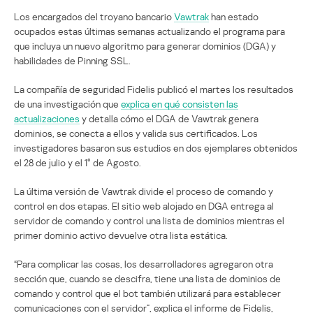
Los encargados del troyano bancario
Vawtrak
han estado
ocupados estas últimas semanas actualizando el programa para
que incluya un nuevo algoritmo para generar dominios (DGA) y
habilidades de Pinning SSL.
La compañía de seguridad Fidelis publicó el martes los resultados
de una investigación que
explica en qué consisten las
actualizaciones
y detalla cómo el DGA de Vawtrak genera
dominios, se conecta a ellos y valida sus certificados. Los
investigadores basaron sus estudios en dos ejemplares obtenidos
el 28 de julio y el 1° de Agosto.
La última versión de Vawtrak divide el proceso de comando y
control en dos etapas. El sitio web alojado en DGA entrega al
servidor de comando y control una lista de dominios mientras el
primer dominio activo devuelve otra lista estática.
“Para complicar las cosas, los desarrolladores agregaron otra
sección que, cuando se descifra, tiene una lista de dominios de
comando y control que el bot también utilizará para establecer
comunicaciones con el servidor”, explica el informe de Fidelis,