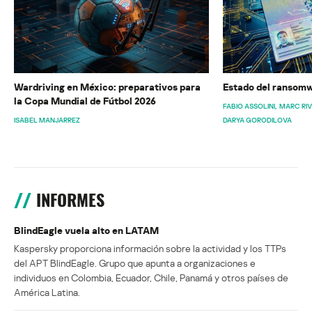
Wardriving en México: preparativos para
Estado del ransomw
la Copa Mundial de Fútbol 2026
FABIO ASSOLINI
MARC RI
ISABEL MANJARREZ
DARYA GORODILOVA
INFORMES
BlindEagle vuela alto en LATAM
Kaspersky proporciona información sobre la actividad y los TTPs
del APT BlindEagle. Grupo que apunta a organizaciones e
individuos en Colombia, Ecuador, Chile, Panamá y otros países de
América Latina.