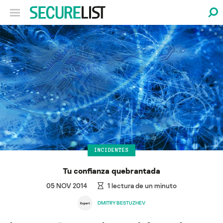
INCIDENTES
Tu confianza quebrantada
05 NOV 2014
1
lectura de un minuto
DMITRY BESTUZHEV