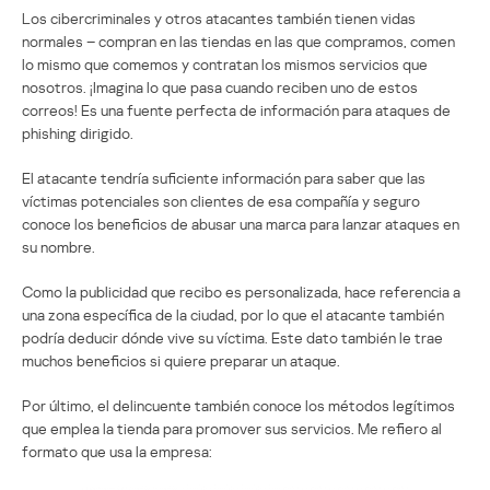
Los cibercriminales y otros atacantes también tienen vidas
normales – compran en las tiendas en las que compramos, comen
lo mismo que comemos y contratan los mismos servicios que
nosotros. ¡Imagina lo que pasa cuando reciben uno de estos
correos! Es una fuente perfecta de información para ataques de
phishing dirigido.
El atacante tendría suficiente información para saber que las
víctimas potenciales son clientes de esa compañía y seguro
conoce los beneficios de abusar una marca para lanzar ataques en
su nombre.
Como la publicidad que recibo es personalizada, hace referencia a
una zona específica de la ciudad, por lo que el atacante también
podría deducir dónde vive su víctima. Este dato también le trae
muchos beneficios si quiere preparar un ataque.
Por último, el delincuente también conoce los métodos legítimos
que emplea la tienda para promover sus servicios. Me refiero al
formato que usa la empresa: