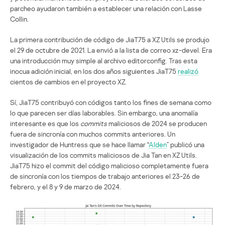
parcheo ayudaron también a establecer una relación con Lasse
Collin.
La primera contribución de código de JiaT75 a XZ Utils se produjo
el 29 de octubre de 2021. La envió a la lista de correo xz-devel. Era
una introducción muy simple al archivo editorconfig. Tras esta
inocua adición inicial, en los dos años siguientes JiaT75
realizó
cientos de cambios en el proyecto XZ.
Sí, JiaT75 contribuyó con códigos tanto los fines de semana como
lo que parecen ser días laborables. Sin embargo, una anomalía
interesante es que los
commits
maliciosos de 2024 se producen
fuera de sincronía con muchos commits anteriores. Un
investigador de Huntress que se hace llamar “
Alden
” publicó una
visualización de los commits maliciosos de Jia Tan en XZ Utils.
JiaT75 hizo el commit del código malicioso completamente fuera
de sincronía con los tiempos de trabajo anteriores el 23-26 de
febrero, y el 8 y 9 de marzo de 2024.