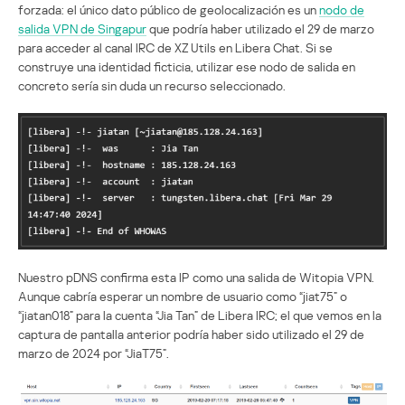
forzada: el único dato público de geolocalización es un
nodo de
salida VPN de Singapur
que podría haber utilizado el 29 de marzo
para acceder al canal IRC de XZ Utils en Libera Chat. Si se
construye una identidad ficticia, utilizar ese nodo de salida en
concreto sería sin duda un recurso seleccionado.
Nuestro pDNS confirma esta IP como una salida de Witopia VPN.
Aunque cabría esperar un nombre de usuario como “jiat75” o
“jiatan018” para la cuenta “Jia Tan” de Libera IRC; el que vemos en la
captura de pantalla anterior podría haber sido utilizado el 29 de
marzo de 2024 por “JiaT75”.