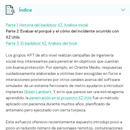
Índice
Parte 1: Historia del backdoor XZ: Análisis inicial
Parte 2: Evaluar el porqué y el cómo del incidente ocurrido con
XZ Utils
Parte 3: El backdoor XZ. Análisis del hook
Los grupos APT de alto nivel realizan campañas de ingeniería
social muy interesantes para penetrar en objetivos que cuentan
con buena protección. Por ejemplo, en Oriente Medio, respuestas
cuidadosamente elaboradas a víctimas bien escogidas en foros e
interacciones posteriores por otros canales acerca del software
simulador de un sistema ferroviario de metro ayudaron a introducir
implantes
Green Lambert
. Y, en lo que parece ser una estratagema
aprendido, la
penetración en el proyecto XZ Utils
fue un método
aplicado con paciencia durante muchos años, planificado de
antemano pero ejecutado con cierta torpeza.
Este esfuerzo ofensivo recientemente expuesto introdujo poco a
poco un reducido número de personajes remotos, comunicaciones