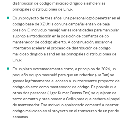
distribución de código malicioso dirigido a sshd en las
principales distribuciones de Linux.
En un proyecto de tres años, una persona logró penetrar en el
código base de XZ Utils con una campaña lenta y de baja
presión. El individuo manejó varias identidades para manipular
su propia introducción en la posición de confianza de co-
mantenedor de código abierto. A continuación, iniciaron e
intentaron acelerar el proceso de distribución de código
malicioso dirigido a sshd en las principales distribuciones de
Linux.
En un plazo extremadamente corto, a principios de 2024, un
pequeño equipo manipuló para que un individuo (Jia Tan) se
ganara legítimamente el acceso a un interesante proyecto de
código abierto como mantenedor de código. Es posible que
otras dos personas (Jigar Kumar, Dennis Ens) se quejaran de
tanto en tanto y presionaran a Collin para que cediera el papel
de mantenedor. Ese individuo apalancado comenzó a insertar
código malicioso en el proyecto en el transcurso de un par de
semanas.