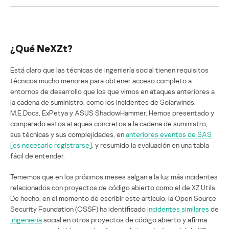
¿Qué NeXZt?
Está claro que las técnicas de ingeniería social tienen requisitos
técnicos mucho menores para obtener acceso completo a
entornos de desarrollo que los que vimos en ataques anteriores a
la cadena de suministro, como los incidentes de Solarwinds,
M.E.Docs, ExPetya y ASUS ShadowHammer. Hemos presentado y
comparado estos ataques concretos a la cadena de suministro,
sus técnicas y sus complejidades, en
anteriores eventos de SAS
[es necesario registrarse]
, y resumido la evaluación en una tabla
fácil de entender.
Tememos que en los próximos meses salgan a la luz más incidentes
relacionados con proyectos de código abierto como el de XZ Utils.
De hecho, en el momento de escribir este artículo, la Open Source
Security Foundation (OSSF) ha identificado
incidentes similares
de
ingeniería
social en otros proyectos de código abierto y afirma