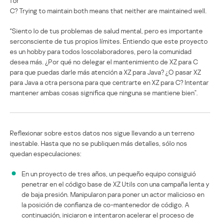
for
C? Trying to maintain both means that neither are maintained well.
“Siento lo de tus problemas de salud mental, pero es importante
serconsciente de tus propios límites. Entiendo que este proyecto
es un hobby para todos loscolaboradores, pero la comunidad
desea más. ¿Por qué no delegar el mantenimiento de XZ para C
para que puedas darle más atención a XZ para Java? ¿O pasar XZ
para Java a otra persona para que centrarte en XZ para C? Intentar
mantener ambas cosas significa que ninguna se mantiene bien”.
Reflexionar sobre estos datos nos sigue llevando a un terreno
inestable. Hasta que no se publiquen más detalles, sólo nos
quedan especulaciones:
En un proyecto de tres años, un pequeño equipo consiguió
penetrar en el código base de XZ Utils con una campaña lenta y
de baja presión. Manipularon para poner un actor malicioso en
la posición de confianza de co-mantenedor de código. A
continuación, iniciaron e intentaron acelerar el proceso de