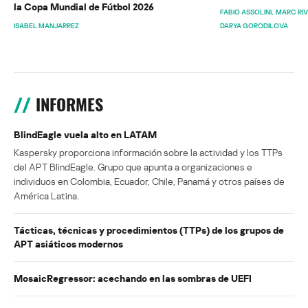
la Copa Mundial de Fútbol 2026
FABIO ASSOLINI
MARC RI
ISABEL MANJARREZ
DARYA GORODILOVA
INFORMES
BlindEagle vuela alto en LATAM
Kaspersky proporciona información sobre la actividad y los TTPs
del APT BlindEagle. Grupo que apunta a organizaciones e
individuos en Colombia, Ecuador, Chile, Panamá y otros países de
América Latina.
Tácticas, técnicas y procedimientos (TTPs) de los grupos de
APT asiáticos modernos
MosaicRegressor: acechando en las sombras de UEFI