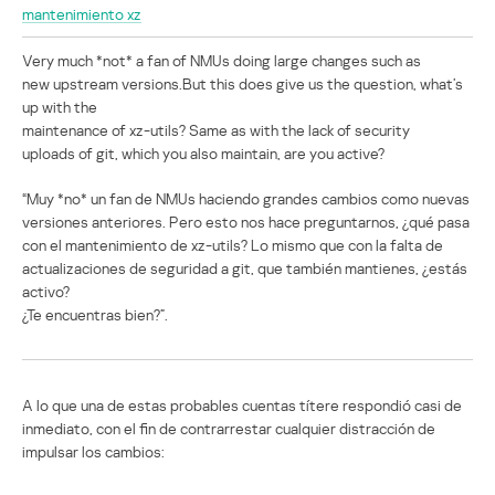
mantenimiento xz
Very much *not* a fan of NMUs doing large changes such as
new upstream versions.But this does give us the question, what’s
up with the
maintenance of xz-utils? Same as with the lack of security
uploads of git, which you also maintain, are you active?
“Muy *no* un fan de NMUs haciendo grandes cambios como nuevas
versiones anteriores. Pero esto nos hace preguntarnos, ¿qué pasa
con el mantenimiento de xz-utils? Lo mismo que con la falta de
actualizaciones de seguridad a git, que también mantienes, ¿estás
activo?
¿Te encuentras bien?”.
A lo que una de estas probables cuentas títere respondió casi de
inmediato, con el fin de contrarrestar cualquier distracción de
impulsar los cambios: