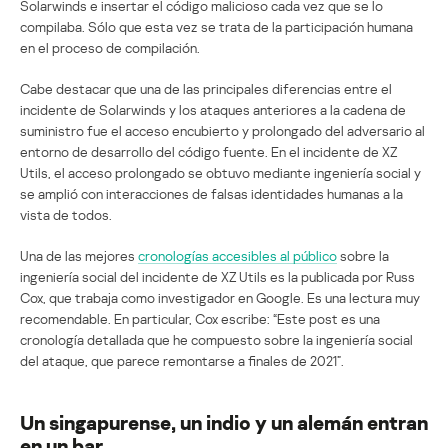
Solarwinds e insertar el código malicioso cada vez que se lo
compilaba. Sólo que esta vez se trata de la participación humana
en el proceso de compilación.
Cabe destacar que una de las principales diferencias entre el
incidente de Solarwinds y los ataques anteriores a la cadena de
suministro fue el acceso encubierto y prolongado del adversario al
entorno de desarrollo del código fuente. En el incidente de XZ
Utils, el acceso prolongado se obtuvo mediante ingeniería social y
se amplió con interacciones de falsas identidades humanas a la
vista de todos.
Una de las mejores
cronologías accesibles al público
sobre la
ingeniería social del incidente de XZ Utils es la publicada por Russ
Cox, que trabaja como investigador en Google. Es una lectura muy
recomendable. En particular, Cox escribe: “Este post es una
cronología detallada que he compuesto sobre la ingeniería social
del ataque, que parece remontarse a finales de 2021”.
Un singapurense, un indio y un alemán entran
en un bar…