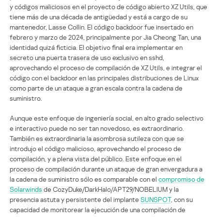
y códigos maliciosos en el proyecto de código abierto XZ Utils, que
tiene más de una década de antigüedad y está a cargo de su
mantenedor, Lasse Collin. El código backdoor fue insertado en
febrero y marzo de 2024, principalmente por Jia Cheong Tan, una
identidad quizá ficticia. El objetivo final era implementar en
secreto una puerta trasera de uso exclusivo en sshd,
aprovechando el proceso de compilación de XZ Utils, e integrar el
código con el backdoor en las principales distribuciones de Linux
como parte de un ataque a gran escala contra la cadena de
suministro.
Aunque este enfoque de ingeniería social, en alto grado selectivo
e interactivo puede no ser tan novedoso, es extraordinario.
También es extraordinaria la asombrosa sutileza con que se
introdujo el código malicioso, aprovechando el proceso de
compilación, y a plena vista del público. Este enfoque en el
proceso de compilación durante un ataque de gran envergadura a
la cadena de suministro sólo es comparable con el
compromiso de
Solarwinds
de CozyDuke/DarkHalo/APT29/NOBELIUM y la
presencia astuta y persistente del implante
SUNSPOT
, con su
capacidad de monitorear la ejecución de una compilación de