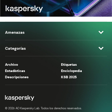
Amenazas
Categorías
Archivo
Etiquetas
Estadísticas
Enciclopedia
Descripciones
KSB 2025
© 2026 AO Kaspersky Lab. Todos los derechos reservados.