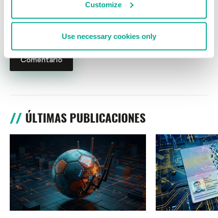
Customize
Nombre
*
Correo electrónico
*
Use necessary cookies only
ÚLTIMAS PUBLICACIONES