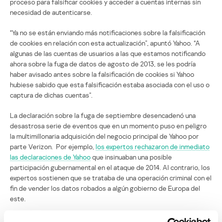
proceso para falsificar cookies y acceder a cuentas internas sin
necesidad de autenticarse.
“Ya no se están enviando más notificaciones sobre la falsificación
de cookies en relación con esta actualización”, apuntó Yahoo. “A
algunas de las cuentas de usuarios a las que estamos notificando
ahora sobre la fuga de datos de agosto de 2013, se les podría
haber avisado antes sobre la falsificación de cookies si Yahoo
hubiese sabido que esta falsificación estaba asociada con el uso o
captura de dichas cuentas”.
La declaración sobre la fuga de septiembre desencadenó una
desastrosa serie de eventos que en un momento puso en peligro
la multimillonaria adquisición del negocio principal de Yahoo por
parte Verizon. Por ejemplo,
los expertos rechazaron de inmediato
las declaraciones de Yahoo
que insinuaban una posible
participación gubernamental en el ataque de 2014. Al contrario, los
expertos sostienen que se trataba de una operación criminal con el
fin de vender los datos robados a algún gobierno de Europa del
este.
En su declaración de noviembre ante la Comisión de Bolsa y