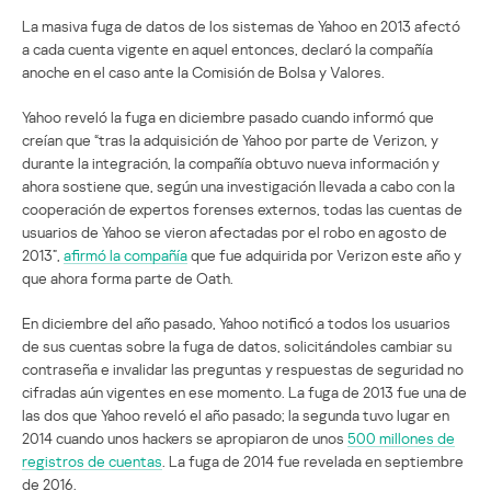
La masiva fuga de datos de los sistemas de Yahoo en 2013 afectó
a cada cuenta vigente en aquel entonces, declaró la compañía
anoche en el caso ante la Comisión de Bolsa y Valores.
Yahoo reveló la fuga en diciembre pasado cuando informó que
creían que “tras la adquisición de Yahoo por parte de Verizon, y
durante la integración, la compañía obtuvo nueva información y
ahora sostiene que, según una investigación llevada a cabo con la
cooperación de expertos forenses externos, todas las cuentas de
usuarios de Yahoo se vieron afectadas por el robo en agosto de
2013”,
afirmó la compañía
que fue adquirida por Verizon este año y
que ahora forma parte de Oath.
En diciembre del año pasado, Yahoo notificó a todos los usuarios
de sus cuentas sobre la fuga de datos, solicitándoles cambiar su
contraseña e invalidar las preguntas y respuestas de seguridad no
cifradas aún vigentes en ese momento. La fuga de 2013 fue una de
las dos que Yahoo reveló el año pasado; la segunda tuvo lugar en
2014 cuando unos hackers se apropiaron de unos
500 millones de
registros de cuentas
. La fuga de 2014 fue revelada en septiembre
de 2016.