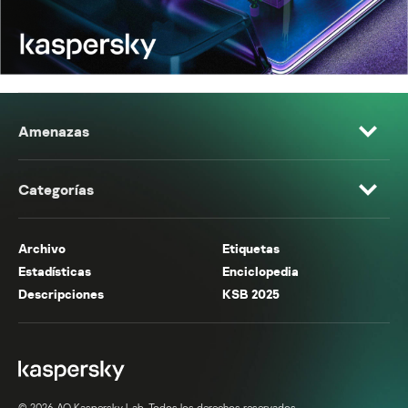
Amenazas
Categorías
Archivo
Etiquetas
Estadísticas
Enciclopedia
Descripciones
KSB 2025
© 2026 AO Kaspersky Lab. Todos los derechos reservados.