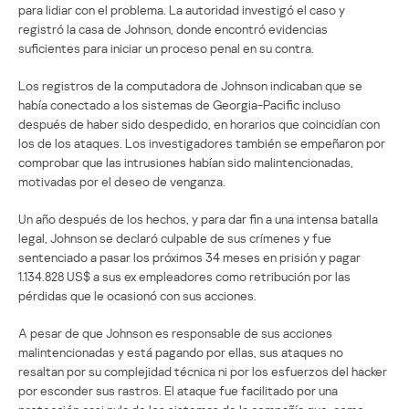
para lidiar con el problema. La autoridad investigó el caso y
registró la casa de Johnson, donde encontró evidencias
suficientes para iniciar un proceso penal en su contra.
Los registros de la computadora de Johnson indicaban que se
había conectado a los sistemas de Georgia-Pacific incluso
después de haber sido despedido, en horarios que coincidían con
los de los ataques. Los investigadores también se empeñaron por
comprobar que las intrusiones habían sido malintencionadas,
motivadas por el deseo de venganza.
Un año después de los hechos, y para dar fin a una intensa batalla
legal, Johnson se declaró culpable de sus crímenes y fue
sentenciado a pasar los próximos 34 meses en prisión y pagar
1.134.828 US$ a sus ex empleadores como retribución por las
pérdidas que le ocasionó con sus acciones.
A pesar de que Johnson es responsable de sus acciones
malintencionadas y está pagando por ellas, sus ataques no
resaltan por su complejidad técnica ni por los esfuerzos del hacker
por esconder sus rastros. El ataque fue facilitado por una