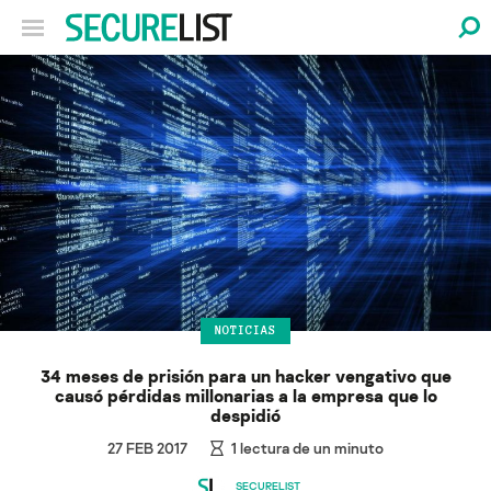
NOTICIAS
34 meses de prisión para un hacker vengativo que
causó pérdidas millonarias a la empresa que lo
despidió
27 FEB 2017
1
lectura de un minuto
SECURELIST