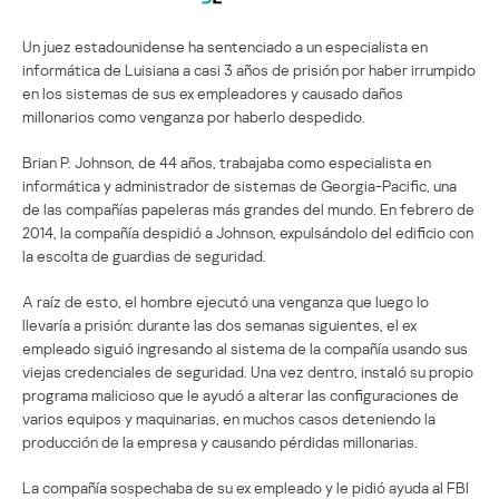
Un juez estadounidense ha sentenciado a un especialista en
informática de Luisiana a casi 3 años de prisión por haber irrumpido
en los sistemas de sus ex empleadores y causado daños
millonarios como venganza por haberlo despedido.
Brian P. Johnson, de 44 años, trabajaba como especialista en
informática y administrador de sistemas de Georgia-Pacific, una
de las compañías papeleras más grandes del mundo. En febrero de
2014, la compañía despidió a Johnson, expulsándolo del edificio con
la escolta de guardias de seguridad.
A raíz de esto, el hombre ejecutó una venganza que luego lo
llevaría a prisión: durante las dos semanas siguientes, el ex
empleado siguió ingresando al sistema de la compañía usando sus
viejas credenciales de seguridad. Una vez dentro, instaló su propio
programa malicioso que le ayudó a alterar las configuraciones de
varios equipos y maquinarias, en muchos casos deteniendo la
producción de la empresa y causando pérdidas millonarias.
La compañía sospechaba de su ex empleado y le pidió ayuda al FBI