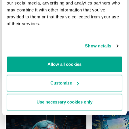
our social media, advertising and analytics partners who
may combine it with other information that you’ve
provided to them or that they’ve collected from your use
of their services.
Nombre
*
Correo electrónico
*
Show details
Allow all cookies
Customize
ÚLTIMAS PUBLICACIONES
Use necessary cookies only