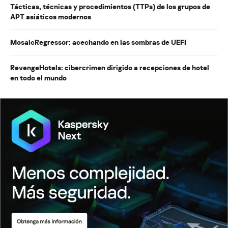
Tácticas, técnicas y procedimientos (TTPs) de los grupos de
APT asiáticos modernos
MosaicRegressor: acechando en las sombras de UEFI
RevengeHotels: cibercrimen dirigido a recepciones de hotel
en todo el mundo