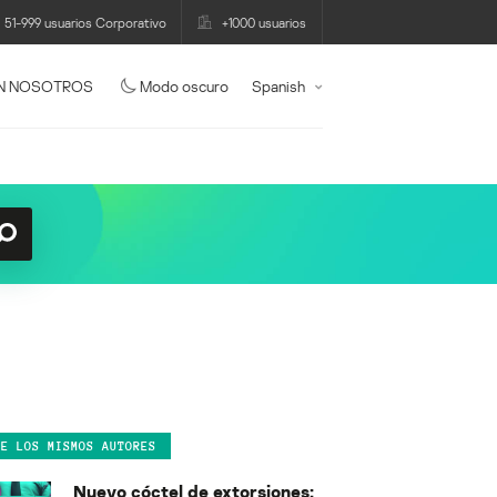
51-999 usuarios Corporativo
+1000 usuarios
N NOSOTROS
Modo oscuro
Spanish
DE LOS MISMOS AUTORES
Nuevo cóctel de extorsiones: