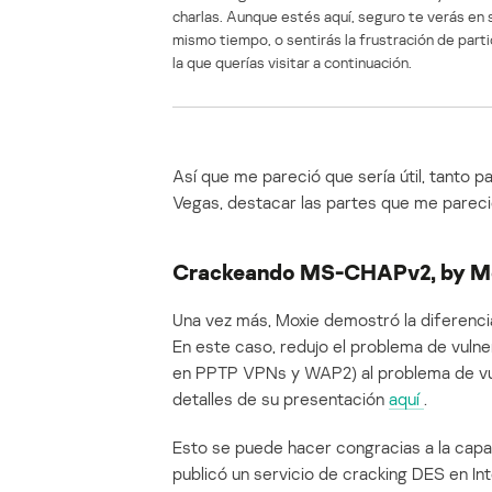
charlas. Aunque estés aquí, seguro te verás en si
mismo tiempo, o sentirás la frustración de part
la que querías visitar a continuación.
Así que me pareció que sería útil, tanto 
Vegas, destacar las partes que me parec
Crackeando MS-CHAPv2, by M
Una vez más, Moxie demostró la diferencia e
En este caso, redujo el problema de vuln
en PPTP VPNs y WAP2) al problema de vul
detalles de su presentación
aquí
.
Esto se puede hacer congracias a la cap
publicó un servicio de cracking DES en Int