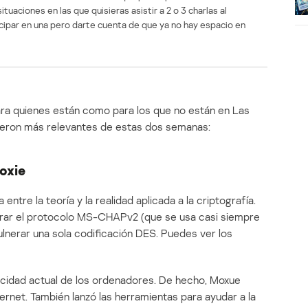
tuaciones en las que quisieras asistir a 2 o 3 charlas al
icipar en una pero darte cuenta de que ya no hay espacio en
para quienes están como para los que no están en Las
ieron más relevantes de estas dos semanas:
oxie
ntre la teoría y la realidad aplicada a la criptografía.
erar el protocolo MS-CHAPv2 (que se usa casi siempre
nerar una sola codificación DES. Puedes ver los
acidad actual de los ordenadores. De hecho, Moxue
ernet. También lanzó las herramientas para ayudar a la