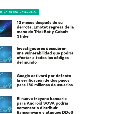
EN LA MISMA CATEGORÍA
10 meses después de su
derrota, Emotet regresa de la
mano de TrickBot y Cobalt
Strike
Investigadores descubren
una vulnerabilidad que podría
afectar a todos los códigos
del mundo
Google activará por defecto
la verificación de dos pasos
para 150 millones de usuarios
El nuevo troyano bancario
para Android SOVA podría
comenzar a distribuir
Ransomware y ataques DDoS