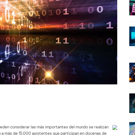
eden considerar las más importantes del mundo se realizan
 a más de 15.000 asistentes que participan en docenas de