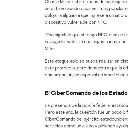
Charlie Miller, sobre trucos de hacking 
se está volviendo cada vez más popular e
obligar a alguien a que ingrese a un siti
dispositivo vulnerable con NFC.
“Eso significa que si tengo NFC, camino ha
navegador web, sin que hagas nadas, abrirá
Miller.
Este ataque sólo se puede realizar en dis
este protocolo, pero demuestra que la a
comunicación, en especial en smartphones
El CiberComando de los Estados
La presencia de la policía federal estad
Pero este año, la cuestión fue un poco di
CiberComando del ejército estadounidense
servicios como un aliado y pidiendo ayud