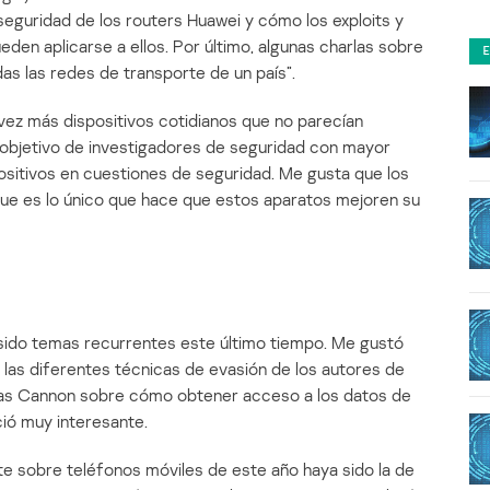
seguridad de los routers Huawei y cómo los exploits y
ueden aplicarse a ellos. Por último, algunas charlas sobre
s las redes de transporte de un país”.
ez más dispositivos cotidianos que no parecían
 objetivo de investigadores de seguridad con mayor
ositivos en cuestiones de seguridad. Me gusta que los
ue es lo único que hace que estos aparatos mejoren su
sido temas recurrentes este último tiempo. Me gustó
a las diferentes técnicas de evasión de los autores de
mas Cannon sobre cómo obtener acceso a los datos de
ió muy interesante.
te sobre teléfonos móviles de este año haya sido la de