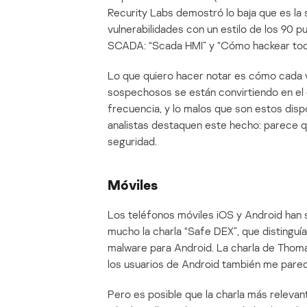
Recurity Labs demostró lo baja que es la 
vulnerabilidades con un estilo de los 90 p
SCADA: “Scada HMI” y “Cómo hackear toda
Lo que quiero hacer notar es cómo cada v
sospechosos se están convirtiendo en el
frecuencia, y lo malos que son estos disp
analistas destaquen este hecho: parece q
seguridad.
Móviles
Los teléfonos móviles iOS y Android han 
mucho la charla “Safe DEX”, que distinguí
malware para Android. La charla de Tho
los usuarios de Android también me parec
Pero es posible que la charla más relevan