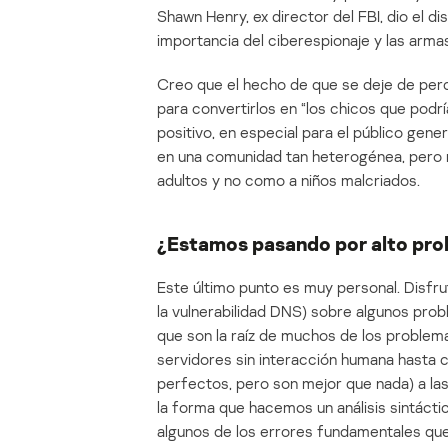
Shawn Henry, ex director del FBI, dio el d
importancia del ciberespionaje y las arm
Creo que el hecho de que se deje de perc
para convertirlos en “los chicos que podr
positivo, en especial para el público gen
en una comunidad tan heterogénea, pero 
adultos y no como a niños malcriados.
¿Estamos pasando por alto pro
Este último punto es muy personal. Disfru
la vulnerabilidad DNS) sobre algunos pro
que son la raíz de muchos de los problema
servidores sin interacción humana hasta
perfectos, pero son mejor que nada) a las
la forma que hacemos un análisis sintáctic
algunos de los errores fundamentales q