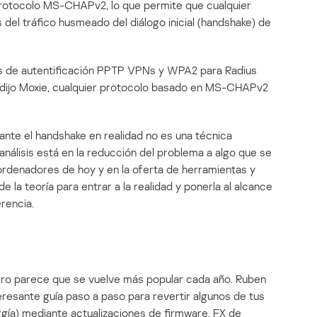
 protocolo MS-CHAPv2, lo que permite que cualquier
del tráfico husmeado del diálogo inicial (handshake) de
os de autentificación PPTP VPNs y WPA2 para Radius
dijo Moxie, cualquier protocolo basado en MS-CHAPv2
nte el handshake en realidad no es una técnica
 análisis está en la reducción del problema a algo que se
ordenadores de hoy y en la oferta de herramientas y
de la teoría para entrar a la realidad y ponerla al alcance
rencia.
ro parece que se vuelve más popular cada año. Ruben
resante guía paso a paso para revertir algunos de tus
rgía) mediante actualizaciones de firmware. FX de