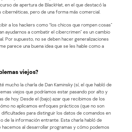
iscurso de apertura de BlackHat, en el que destacó la
as cibernéticas, pero de una forma más comercial.
ibir a los hackers como “los chicos que rompen cosas”
ían ayudarnos a combatir el cibercrimen” es un cambio
eral. Por supuesto, no se deben hacer generalizaciones
me parece una buena idea que se les hable como a
blemas viejos?
té mucho la charla de Dan Kaminsky (sí, el que habló de
blemas viejos que podríamos estar pasando por alto y
s de hoy. Desde el (bajo) azar que recibimos de los
 cómo no aplicamos enfoques prácticos (que no son
 dificultades para distinguir los datos de comandos en
o de la información entrante. Esta charla habló de
ue hacemos al desarrollar programas y cómo podemos