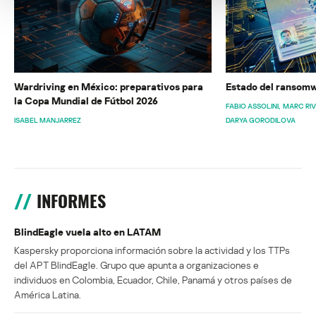
Wardriving en México: preparativos para
Estado del ransomw
la Copa Mundial de Fútbol 2026
FABIO ASSOLINI
MARC RI
ISABEL MANJARREZ
DARYA GORODILOVA
INFORMES
BlindEagle vuela alto en LATAM
Kaspersky proporciona información sobre la actividad y los TTPs
del APT BlindEagle. Grupo que apunta a organizaciones e
individuos en Colombia, Ecuador, Chile, Panamá y otros países de
América Latina.