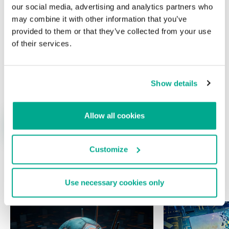
our social media, advertising and analytics partners who
may combine it with other information that you’ve
provided to them or that they’ve collected from your use
of their services.
Nombre
*
Correo electrónico
*
Show details
Allow all cookies
Customize
ÚLTIMAS PUBLICACIONES
Use necessary cookies only