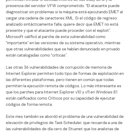
presencia del servidor VFW comprometido. “El atacante puede
diagnosticar sin problemas si la máquina está ejecutando EMET al
cargar una cadena de caracteres XML. Si el código de regreso
analizado sintácticamente falla, quiere decir que EMET no está
presente y que el atacante puede proceder con el exploit”.
Microsoft calificó al parche de esta vulnerabilidad como
“importante” en las versiones de su sistema operativo, mientras
que otras vulnerabilidades que se habían denunciado en privado
están catalogadas como “críticas”.
Las otras 36 vulnerabilidades de corrupción de memoria de
Internet Explorer permiten todo tipo de formas de explotación en
las diferentes plataformas, pero tienen en común que todas
permiten la ejecución remota de códigos. Lo más interesante es
que los parches para Internet Explorer v10 y v11 en Windows 8.1
están calificados como Críticos por su capacidad de ejecutar
códigos de forma remota.
Este mes también se abordó el problema de una vulnerabilidad de
elevación de privilegios de Task Scheduler, que recuerda a una de
las vulnerabilidades de día cero de Stuxnet que los analistas de