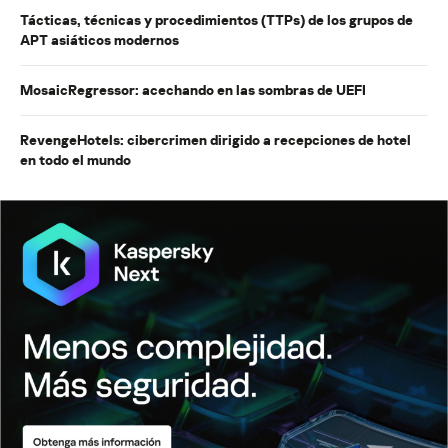
Tácticas, técnicas y procedimientos (TTPs) de los grupos de
APT asiáticos modernos
MosaicRegressor: acechando en las sombras de UEFI
RevengeHotels: cibercrimen dirigido a recepciones de hotel
en todo el mundo