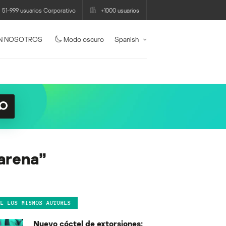
51-999 usuarios Corporativo
+1000 usuarios
N NOSOTROS
Modo oscuro
Spanish
 arena”
DE LOS MISMOS AUTORES
Nuevo cóctel de extorsiones: