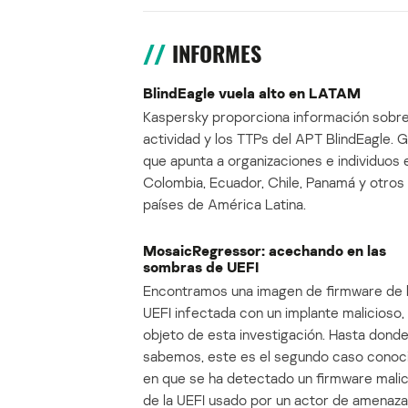
INFORMES
BlindEagle vuela alto en LATAM
Kaspersky proporciona información sobre
actividad y los TTPs del APT BlindEagle. 
que apunta a organizaciones e individuos 
Colombia, Ecuador, Chile, Panamá y otros
países de América Latina.
MosaicRegressor: acechando en las
sombras de UEFI
Encontramos una imagen de firmware de 
UEFI infectada con un implante malicioso, 
objeto de esta investigación. Hasta dond
sabemos, este es el segundo caso conoc
en que se ha detectado un firmware mali
de la UEFI usado por un actor de amenaza