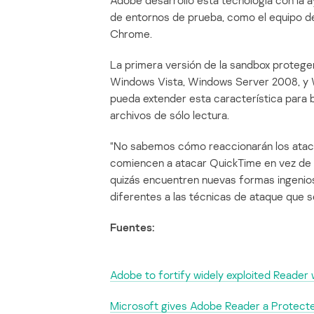
Adobe desarrolló esta tecnología con la 
de entornos de prueba, como el equipo de
Chrome.
La primera versión de la sandbox proteg
Windows Vista, Windows Server 2008, y 
pueda extender esta característica para b
archivos de sólo lectura.
“No sabemos cómo reaccionarán los ataca
comiencen a atacar QuickTime en vez de 
quizás encuentren nuevas formas ingenios
diferentes a las técnicas de ataque que se
Fuentes:
Adobe to fortify widely exploited Reader 
Microsoft gives Adobe Reader a Protec