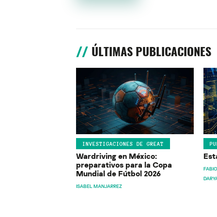
ÚLTIMAS PUBLICACIONES
INVESTIGACIONES DE GREAT
PU
Wardriving en México:
Est
preparativos para la Copa
FABIO
Mundial de Fútbol 2026
DARY
ISABEL MANJARREZ