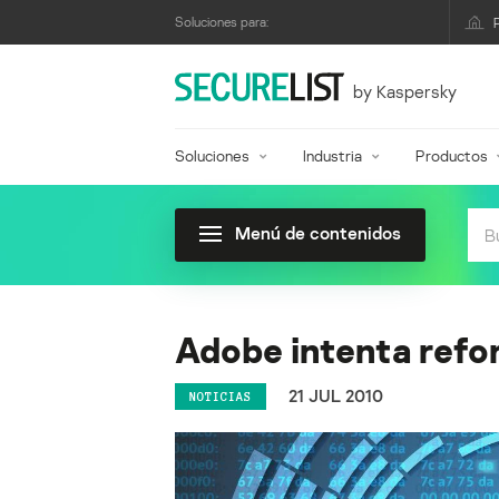
Soluciones para:
by Kaspersky
Soluciones
Industria
Productos
Menú de contenidos
Adobe intenta refor
21 JUL 2010
NOTICIAS