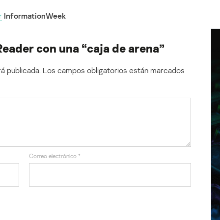
r
InformationWeek
Reader con una “caja de arena”
á publicada.
Los campos obligatorios están marcados
Correo electrónico
*