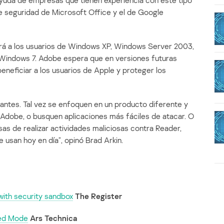
ayuda de empresas que tienen experiencia con este tipo
 seguridad de Microsoft Office y el de Google
erá a los usuarios de Windows XP, Windows Server 2003,
Windows 7. Adobe espera que en versiones futuras
eneficiar a los usuarios de Apple y proteger los
ntes. Tal vez se enfoquen en un producto diferente y
Adobe, o busquen aplicaciones más fáciles de atacar. O
as de realizar actividades maliciosas contra Reader,
 usan hoy en día”, opinó Brad Arkin.
with security sandbox
The Register
ted Mode
Ars Technica