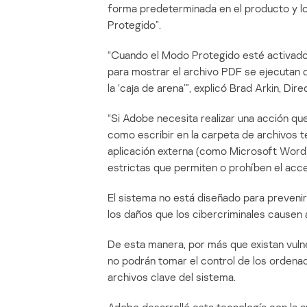
forma predeterminada en el producto y lo
Protegido”.
“Cuando el Modo Protegido esté activado,
para mostrar el archivo PDF se ejecutan 
la ‘caja de arena’”, explicó Brad Arkin, D
“Si Adobe necesita realizar una acción que
como escribir en la carpeta de archivos 
aplicación externa (como Microsoft Word),
estrictas que permiten o prohíben el acces
El sistema no está diseñado para prevenir 
los daños que los cibercriminales causen 
De esta manera, por más que existan vulne
no podrán tomar el control de los ordena
archivos clave del sistema.