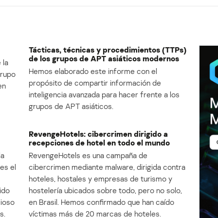
Tácticas, técnicas y procedimientos (TTPs)
de los grupos de APT asiáticos modernos
 la
Hemos elaborado este informe con el
Grupo
propósito de compartir información de
en
inteligencia avanzada para hacer frente a los
grupos de APT asiáticos.
RevengeHotels: cibercrimen dirigido a
recepciones de hotel en todo el mundo
la
RevengeHotels es una campaña de
es el
cibercrimen mediante malware, dirigida contra
e
hoteles, hostales y empresas de turismo y
ido
hostelería ubicados sobre todo, pero no solo,
cioso
en Brasil. Hemos confirmado que han caído
s.
víctimas más de 20 marcas de hoteles.