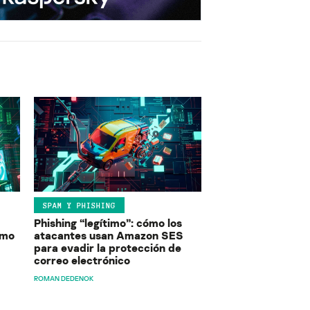
SPAM Y PHISHING
Phishing “legítimo”: cómo los
ómo
atacantes usan Amazon SES
para evadir la protección de
correo electrónico
ROMAN DEDENOK