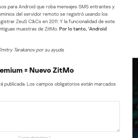
sos para Android que roba mensajes SMS entrantes y
dominios del servidor remoto se registró usando los
gistrar ZeuS C&Cs en 2011. Y la funcionalidad de este
 antiguas muestras de ZitMo.
Por lo tanto, ‘Android
mitry Tarakanov por su ayuda.
remium = Nuevo ZitMo
á publicada.
Los campos obligatorios están marcados
Correo electrónico
*