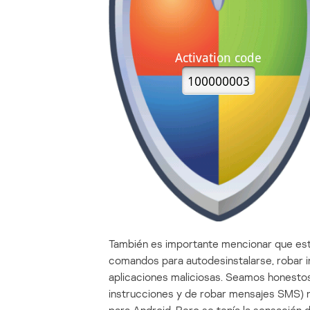
También es importante mencionar que esta
comandos para autodesinstalarse, robar in
aplicaciones maliciosas. Seamos honestos: 
instrucciones y de robar mensajes SMS) n