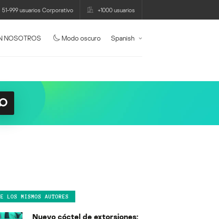
51-999 usuarios Corporativo
+1000 usuarios
N NOSOTROS
Modo oscuro
Spanish
DE LOS MISMOS AUTORES
Nuevo cóctel de extorsiones: