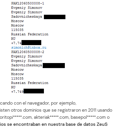
scando con el navegador, por ejemplo,
sten otros dominios que se registraron en 2011 usando
ritopi*****.com, akteriak*****.com, basepol*****.com o
ios se encontraban en nuestra base de datos ZeuS