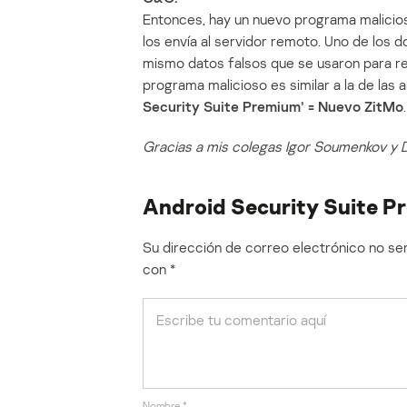
Entonces, hay un nuevo programa malicio
los envía al servidor remoto. Uno de los 
mismo datos falsos que se usaron para re
programa malicioso es similar a la de las
Security Suite Premium’ = Nuevo ZitMo
.
Gracias a mis colegas Igor Soumenkov y D
Android Security Suite P
Su dirección de correo electrónico no ser
con
*
Nombre
*