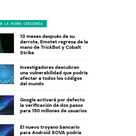
EN LA MISMA CATEGORÍA
10 meses después de su
derrota, Emotet regresa de la
mano de TrickBot y Cobalt
Strike
Investigadores descubren
una vulnerabilidad que podría
afectar a todos los códigos
del mundo
Google activará por defecto
la verificación de dos pasos
para 150 millones de usuarios
El nuevo troyano bancario
para Android SOVA podría