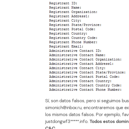
Sí, son datos falsos, pero si seguimos bu
simonich@inbox.ru, encontraremos que exi
los mismos datos falsos. Por ejemplo, favo
justdongwf3*****.info.
Todos estos domin
C&C.