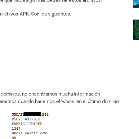
de que había algo más detrás de estos archivos.
rchivos APK. Son los siguientes:
 5 dominios, no encontramos mucha información
btenemos cuando hacemos el ‘whois’ en el último dominio: