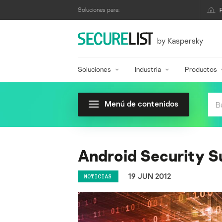
Soluciones para:
by Kaspersky
Soluciones
Industria
Productos
Menú de contenidos
Android Security S
19 JUN 2012
NOTICIAS