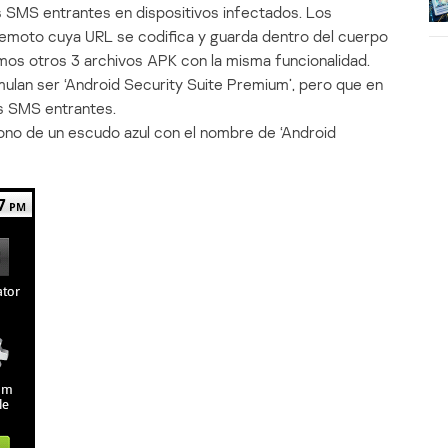
 SMS entrantes en dispositivos infectados. Los
emoto cuya URL se codifica y guarda dentro del cuerpo
ramos otros 3 archivos APK con la misma funcionalidad.
ulan ser ‘Android Security Suite Premium’, pero que en
s SMS entrantes.
cono de un escudo azul con el nombre de ‘Android