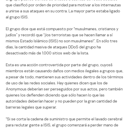
que clasificó por orden de prioridad para motivar a los internautas
a unirse a sus ataques en su contra. La mayor parte estaba ligado
al grupo ISIS.
El grupo dice que está compuesto por “musulmanes, cristianos y
judíos” y recordó que “¡los terroristas que se hacen llamar a sí
mismos Estado Islámico (ISIS) no son musulmanes!”. En sólo tres
días, la cantidad masiva de ataques DDoS del grupo ha
desactivado más de 1.000 sitios web de la lista.
Esta es una acción controvertida por parte del grupo, cuyosš
miembros están causando daños con medios ilegales a grupos que,
a pesar de todo, mantienen sus actividades dentro de los términos
de uso de las redes sociales. Hay quienes dicen que los de
Anonymous deberían ser perseguidos por sus actos, pero también
quienes los defienden diciendo que sólo hacen lo que las
autoridades deberían hacer y no pueden por la gran cantidad de
barreras legales que superar.
“Si se corta la cadena de suministro que permite el lavado cerebral
para reclutar gente a ISIS, el grupo comenzará a perder mano de