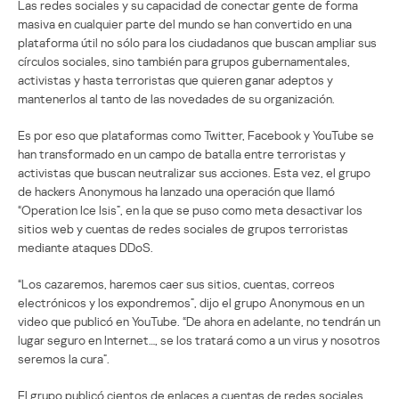
Las redes sociales y su capacidad de conectar gente de forma
masiva en cualquier parte del mundo se han convertido en una
plataforma útil no sólo para los ciudadanos que buscan ampliar sus
círculos sociales, sino también para grupos gubernamentales,
activistas y hasta terroristas que quieren ganar adeptos y
mantenerlos al tanto de las novedades de su organización.
Es por eso que plataformas como Twitter, Facebook y YouTube se
han transformado en un campo de batalla entre terroristas y
activistas que buscan neutralizar sus acciones. Esta vez, el grupo
de hackers Anonymous ha lanzado una operación que llamó
“Operation Ice Isis”, en la que se puso como meta desactivar los
sitios web y cuentas de redes sociales de grupos terroristas
mediante ataques DDoS.
“Los cazaremos, haremos caer sus sitios, cuentas, correos
electrónicos y los expondremos”, dijo el grupo Anonymous en un
video que publicó en YouTube. “De ahora en adelante, no tendrán un
lugar seguro en Internet…, se los tratará como a un virus y nosotros
seremos la cura”.
El grupo publicó cientos de enlaces a cuentas de redes sociales