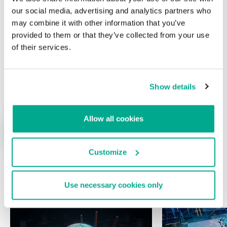
our social media, advertising and analytics partners who
may combine it with other information that you’ve
provided to them or that they’ve collected from your use
of their services.
Nombre
*
Correo electrónico
*
Show details
Allow all cookies
Customize
Use necessary cookies only
ÚLTIMAS PUBLICACIONES