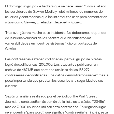
El domingo un grupo de hackers que se hace llamar “Gnosis” atacó
los servidores de Gawker Media y robó millones de nombres de
usuarios y contraseñas que los internautas usan para comentar en
sitios como Gawker, Lifehacker, Jezebel, y Kotaku.
“Nos avergüenza mucho este incidente. No deberíamos depender
de la buena voluntad de los hackers que identificaron las
vulnerabilidades en nuestros sistemas”, dijo un portavoz de
Gawker.
Las contraseñas estaban codificadas, pero el grupo de piratas
logró decodificar casi 200.000. Los atacantes publicaron un
archivo de 487 MB que contiene una lista de las 188,279
contraseñas decodificadas. Los datos demostraron una vez más la
poca importancia que prestan los usuarios a la seguridad de sus
cuentas.
Según un análisis realizado por el periódico The Wall Street
Journal, la contraseña más común de la lista es la clásica “123456”;
más de 3.000 usuarios utilizan esta contraseña. En segundo lugar
se encuentra “password”, que significa “contraseña” en inglés; esta