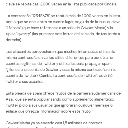
clave se repite casi 2.000 veces en la lista publicada por Gnosis.
La contraseña “12345678” se repitió más de 1.000 veces en la lista,
por lo que se encuentra en cuarto lugar, seguida de la inusual clave
“lifehack” (que hace referencia a un sitio de Gawker Media) y la
típica “qwerty” (las primeras seis letras del teclado, de izquierda a
derecha).
Los atacantes aprovecharon que muchos internautas utilizan la
misma contraseña en varios sitios diferentes para penetrar en
cuentas legítimas de Twitter y utilizarlas para propagar spam.
“¿Tienes una cuenta de Gawker y usas la misma contraseña en tu
cuenta de Twitter? Cambia tu contraseña de Twitter”, advirtió
Twitter a sus usuarios.
Esta oleada de spam ofrece frutos de la palmera sudamericana de
Asaí, que se está popularizando como suplemento alimenticio.
Twitter pidió a sus usuarios que ignoraran cualquier mensaje o
enlace que ofrezca información sobre este fruto.
Gawker Media ya ha enviado casi 1,5 millones de correos