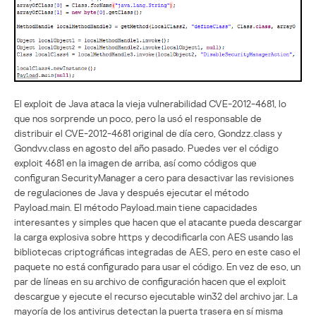
El exploit de Java ataca la vieja vulnerabilidad CVE-2012-4681, lo
que nos sorprende un poco, pero la usó el responsable de
distribuir el CVE-2012-4681 original de día cero, Gondzz.class y
Gondvv.class en agosto del año pasado. Puedes ver el código
exploit 4681 en la imagen de arriba, así como códigos que
configuran SecurityManager a cero para desactivar las revisiones
de regulaciones de Java y después ejecutar el método
Payload.main. El método Payload.main tiene capacidades
interesantes y simples que hacen que el atacante pueda descargar
la carga explosiva sobre https y decodificarla con AES usando las
bibliotecas criptográficas integradas de AES, pero en este caso el
paquete no está configurado para usar el código. En vez de eso, un
par de líneas en su archivo de configuración hacen que el exploit
descargue y ejecute el recurso ejecutable win32 del archivo jar. La
mayoría de los antivirus detectan la puerta trasera en sí misma