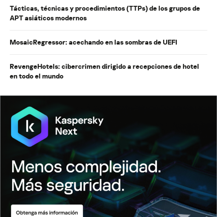
Tácticas, técnicas y procedimientos (TTPs) de los grupos de
APT asiáticos modernos
MosaicRegressor: acechando en las sombras de UEFI
RevengeHotels: cibercrimen dirigido a recepciones de hotel
en todo el mundo