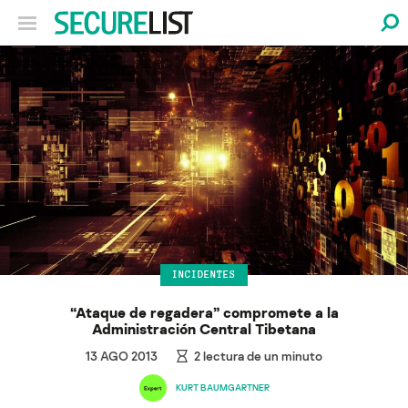
INCIDENTES
“Ataque de regadera” compromete a la
Administración Central Tibetana
13 AGO 2013
2
lectura de un minuto
KURT BAUMGARTNER