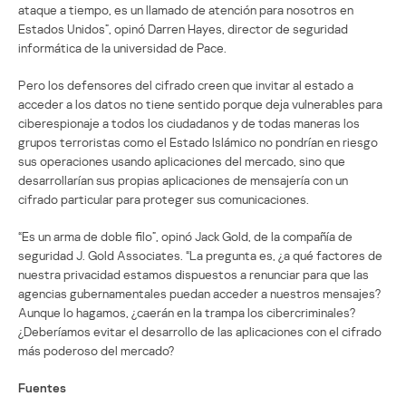
ataque a tiempo, es un llamado de atención para nosotros en
Estados Unidos”, opinó Darren Hayes, director de seguridad
informática de la universidad de Pace.
Pero los defensores del cifrado creen que invitar al estado a
acceder a los datos no tiene sentido porque deja vulnerables para
ciberespionaje a todos los ciudadanos y de todas maneras los
grupos terroristas como el Estado Islámico no pondrían en riesgo
sus operaciones usando aplicaciones del mercado, sino que
desarrollarían sus propias aplicaciones de mensajería con un
cifrado particular para proteger sus comunicaciones.
“Es un arma de doble filo”, opinó Jack Gold, de la compañía de
seguridad J. Gold Associates. “La pregunta es, ¿a qué factores de
nuestra privacidad estamos dispuestos a renunciar para que las
agencias gubernamentales puedan acceder a nuestros mensajes?
Aunque lo hagamos, ¿caerán en la trampa los cibercriminales?
¿Deberíamos evitar el desarrollo de las aplicaciones con el cifrado
más poderoso del mercado?
Fuentes