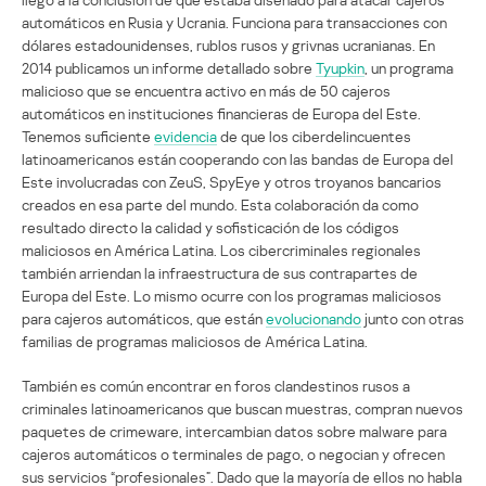
automáticos en Rusia y Ucrania. Funciona para transacciones con
dólares estadounidenses, rublos rusos y grivnas ucranianas. En
2014 publicamos un informe detallado sobre
Tyupkin
, un programa
malicioso que se encuentra activo en más de 50 cajeros
automáticos en instituciones financieras de Europa del Este.
Tenemos suficiente
evidencia
de que los ciberdelincuentes
latinoamericanos están cooperando con las bandas de Europa del
Este involucradas con ZeuS, SpyEye y otros troyanos bancarios
creados en esa parte del mundo. Esta colaboración da como
resultado directo la calidad y sofisticación de los códigos
maliciosos en América Latina. Los cibercriminales regionales
también arriendan la infraestructura de sus contrapartes de
Europa del Este. Lo mismo ocurre con los programas maliciosos
para cajeros automáticos, que están
evolucionando
junto con otras
familias de programas maliciosos de América Latina.
También es común encontrar en foros clandestinos rusos a
criminales latinoamericanos que buscan muestras, compran nuevos
paquetes de crimeware, intercambian datos sobre malware para
cajeros automáticos o terminales de pago, o negocian y ofrecen
sus servicios “profesionales”. Dado que la mayoría de ellos no habla