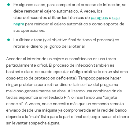
En algunos casos, para completar el proceso de infección, se
debe reiniciar el cajero automático. A veces, los
ciberdelincuentes utilizan las técnicas de
paraguas
o
caja
negra
para reiniciar el cajero automático y como soporte de
sus operaciones.
La última etapa (y el objetivo final de todo el proceso) es
retirar el dinero, ¡el gordo de la lotería!
Acceder al interior de un cajero automático no es una tarea
particularmente difícil. El proceso de infección también es
bastante claro: se puede ejecutar código arbitrario en un sistema
obsoleto (o de protección deficiente). Tampoco parece haber
ningún problema para retirar dinero: la interfaz del programa
malicioso generalmente se abre utilizando una combinación de
teclas específica en el teclado PIN o insertando una “tarjeta
especial”. A veces, no se necesita más que un comando remoto
enviado desde una máquina ya comprometida en la red del banco,
dejando a la “mula” lista para la parte final del juego: sacar el dinero
sin levantar sospecha alguna.