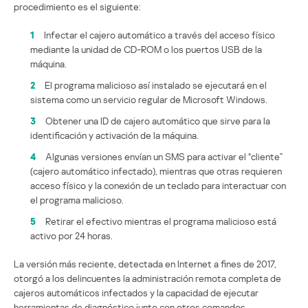
procedimiento es el siguiente:
1
Infectar el cajero automático a través del acceso físico
mediante la unidad de CD-ROM o los puertos USB de la
máquina.
2
El programa malicioso así instalado se ejecutará en el
sistema como un servicio regular de Microsoft Windows.
3
Obtener una ID de cajero automático que sirve para la
identificación y activación de la máquina.
4
Algunas versiones envían un SMS para activar el “cliente”
(cajero automático infectado), mientras que otras requieren
acceso físico y la conexión de un teclado para interactuar con
el programa malicioso.
5
Retirar el efectivo mientras el programa malicioso está
activo por 24 horas.
La versión más reciente, detectada en Internet a fines de 2017,
otorgó a los delincuentes la administración remota completa de
cajeros automáticos infectados y la capacidad de ejecutar
herramientas de diagnóstico junto con otros comandos