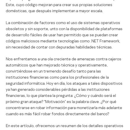
Este, cuyo código mejoran para crear sus propias soluciones
domésticas, que después implementan a mayor escala.
La combinación de factores como el uso de sistemas operativos
obsoletos y sin soporte, unto con la disponibilidad de plataformas
de desarrollo fáciles de usar han permitido que se puedan crear
códigos maliciosos mediante tecnologías como .NET Framework,
sin necesidad de contar con depuradas habilidades técnicas.
Nos enfrentamos a una ola creciente de amenazas contra cajeros
automáticos que han mejorado técnica y operativamente,
convirtiéndose en un tremendo desafío tanto para las
instituciones financieras como para los profesionales de la
seguridad informática. Hoy en día, los ataques a tales dispositivos
ya han generado considerables pérdidas a las instituciones
financieras, lo que plantea la pregunta: ¿Cómo y cuándo será el
próximo gran ataque? “Motivación” es la palabra clave. ¿Por qué
concentrarse en robar información para monetizarla más adelante
cuando es más fácil robar fondos directamente del banco?
En este artículo, ofrecemos un resumen de los detalles operativos