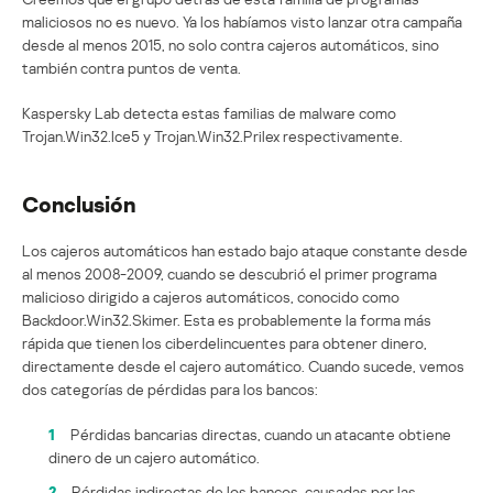
maliciosos no es nuevo. Ya los habíamos visto lanzar otra campaña
desde al menos 2015, no solo contra cajeros automáticos, sino
también contra puntos de venta.
Kaspersky Lab detecta estas familias de malware como
Trojan.Win32.Ice5 y Trojan.Win32.Prilex respectivamente.
Conclusión
Los cajeros automáticos han estado bajo ataque constante desde
al menos 2008-2009, cuando se descubrió el primer programa
malicioso dirigido a cajeros automáticos, conocido como
Backdoor.Win32.Skimer. Esta es probablemente la forma más
rápida que tienen los ciberdelincuentes para obtener dinero,
directamente desde el cajero automático. Cuando sucede, vemos
dos categorías de pérdidas para los bancos:
1
Pérdidas bancarias directas, cuando un atacante obtiene
dinero de un cajero automático.
2
Pérdidas indirectas de los bancos, causadas por las