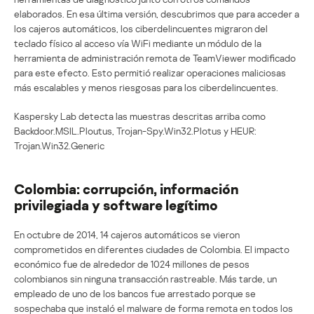
elaborados. En esa última versión, descubrimos que para acceder a
los cajeros automáticos, los ciberdelincuentes migraron del
teclado físico al acceso vía WiFi mediante un módulo de la
herramienta de administración remota de TeamViewer modificado
para este efecto. Esto permitió realizar operaciones maliciosas
más escalables y menos riesgosas para los ciberdelincuentes.
Kaspersky Lab detecta las muestras descritas arriba como
Backdoor.MSIL.Ploutus, Trojan-Spy.Win32.Plotus y HEUR:
Trojan.Win32.Generic
Colombia: corrupción, información
privilegiada y software legítimo
En octubre de 2014, 14 cajeros automáticos se vieron
comprometidos en diferentes ciudades de Colombia. El impacto
económico fue de alrededor de 1024 millones de pesos
colombianos sin ninguna transacción rastreable. Más tarde, un
empleado de uno de los bancos fue arrestado porque se
sospechaba que instaló el malware de forma remota en todos los