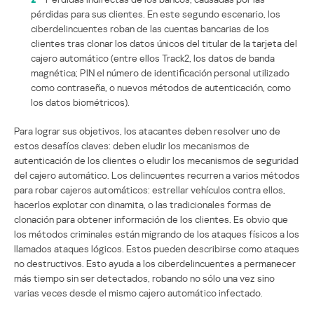
pérdidas para sus clientes. En este segundo escenario, los
ciberdelincuentes roban de las cuentas bancarias de los
clientes tras clonar los datos únicos del titular de la tarjeta del
cajero automático (entre ellos Track2, los datos de banda
magnética; PIN el número de identificación personal utilizado
como contraseña, o nuevos métodos de autenticación, como
los datos biométricos).
Para lograr sus objetivos, los atacantes deben resolver uno de
estos desafíos claves: deben eludir los mecanismos de
autenticación de los clientes o eludir los mecanismos de seguridad
del cajero automático. Los delincuentes recurren a varios métodos
para robar cajeros automáticos: estrellar vehículos contra ellos,
hacerlos explotar con dinamita, o las tradicionales formas de
clonación para obtener información de los clientes. Es obvio que
los métodos criminales están migrando de los ataques físicos a los
llamados ataques lógicos. Estos pueden describirse como ataques
no destructivos. Esto ayuda a los ciberdelincuentes a permanecer
más tiempo sin ser detectados, robando no sólo una vez sino
varias veces desde el mismo cajero automático infectado.