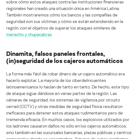
sobre cómo estos ataques contra las instituciones financieras
regionales han creado una situación única en América Latina.
También mostraremos cómo los bancos y las compañías de
seguridad son sus víctimas y cómo se están extendiendo en la
región, con el objetivo de superar los ataques similares de
mariachis y chupacabras
.
Dinamita, falsos paneles frontales,
(in)seguridad de los cajeros automáticos
La forma más fácil de robar dinero de un cajero automático era
hacerlo explotar. La mayoría de los ciberdelincuentes
latinoamericanos lo hacían de tanto en tanto. De hecho, este tipo
de ataque sigue dándose en varias partes de la región. Las
cámaras de seguridad, los sistemas de vigilancia por circuito
cerrad (CCTV) y otras medidas de seguridad física resultaron
ineficaces para detener estos ataques rudimentarios pero de
tremenda eficacia. En muchos casos, los explosivos utilizados por
los ladrones causaron daños no sólo en los cajeros automáticos,
sino también en las sucursales bancarias, plazas públicas y centros
comerciales donde se encontraban. Algunos de estos incidentes