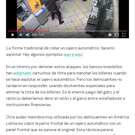
La forma tradicional de robar un cajero automático: hacerlo
explotar. Hay algunos ejemplos
aquí
y
aquí
.
En un intento por detener estos ataques, los bancos brasileños
han
adoptado
cartuchos de tinta para manchar los billetes cuando
se hace explotar el cajero automático. Pero los delincuentes no
tardaron en responder, usando disolventes especiales para
eliminar la tinta de los billetes. Es el eterno juego del gato y el
ratón (o deberíamos decir el ratón y el gato) entre estafadores e
instituciones financieras.
Otra audaz maniobra muy utilizada por los delincuentes en América
Latina es cubrir la parte frontal de un cajero automático con un
panel frontal que se parece al original. Esta técnica parece