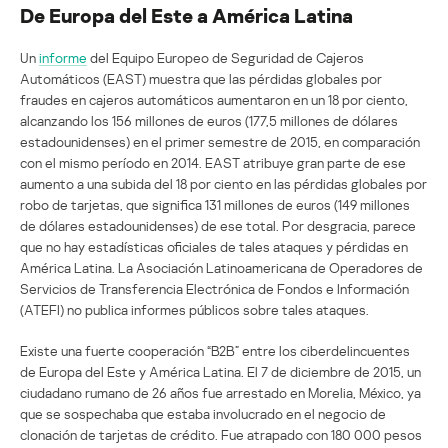
De Europa del Este a América Latina
Un
informe
del Equipo Europeo de Seguridad de Cajeros
Automáticos (EAST) muestra que las pérdidas globales por
fraudes en cajeros automáticos aumentaron en un 18 por ciento,
alcanzando los 156 millones de euros (177,5 millones de dólares
estadounidenses) en el primer semestre de 2015, en comparación
con el mismo período en 2014. EAST atribuye gran parte de ese
aumento a una subida del 18 por ciento en las pérdidas globales por
robo de tarjetas, que significa 131 millones de euros (149 millones
de dólares estadounidenses) de ese total. Por desgracia, parece
que no hay estadísticas oficiales de tales ataques y pérdidas en
América Latina. La Asociación Latinoamericana de Operadores de
Servicios de Transferencia Electrónica de Fondos e Información
(ATEFI) no publica informes públicos sobre tales ataques.
Existe una fuerte cooperación “B2B” entre los ciberdelincuentes
de Europa del Este y América Latina. El 7 de diciembre de 2015, un
ciudadano rumano de 26 años fue arrestado en Morelia, México, ya
que se sospechaba que estaba involucrado en el negocio de
clonación de tarjetas de crédito. Fue atrapado con 180 000 pesos