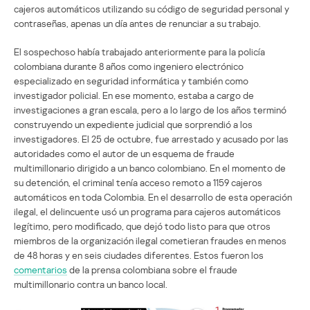
cajeros automáticos utilizando su código de seguridad personal y
contraseñas, apenas un día antes de renunciar a su trabajo.
El sospechoso había trabajado anteriormente para la policía
colombiana durante 8 años como ingeniero electrónico
especializado en seguridad informática y también como
investigador policial. En ese momento, estaba a cargo de
investigaciones a gran escala, pero a lo largo de los años terminó
construyendo un expediente judicial que sorprendió a los
investigadores. El 25 de octubre, fue arrestado y acusado por las
autoridades como el autor de un esquema de fraude
multimillonario dirigido a un banco colombiano. En el momento de
su detención, el criminal tenía acceso remoto a 1159 cajeros
automáticos en toda Colombia. En el desarrollo de esta operación
ilegal, el delincuente usó un programa para cajeros automáticos
legítimo, pero modificado, que dejó todo listo para que otros
miembros de la organización ilegal cometieran fraudes en menos
de 48 horas y en seis ciudades diferentes. Estos fueron los
comentarios
de la prensa colombiana sobre el fraude
multimillonario contra un banco local.