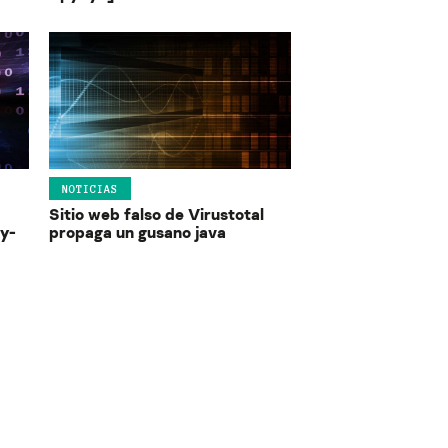
NOTICIAS
Sitio web falso de Virustotal
ay-
propaga un gusano java