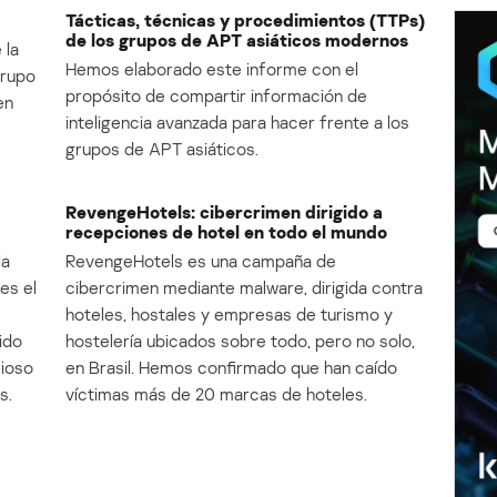
Tácticas, técnicas y procedimientos (TTPs)
de los grupos de APT asiáticos modernos
 la
Hemos elaborado este informe con el
Grupo
propósito de compartir información de
en
inteligencia avanzada para hacer frente a los
grupos de APT asiáticos.
RevengeHotels: cibercrimen dirigido a
recepciones de hotel en todo el mundo
la
RevengeHotels es una campaña de
es el
cibercrimen mediante malware, dirigida contra
e
hoteles, hostales y empresas de turismo y
ido
hostelería ubicados sobre todo, pero no solo,
cioso
en Brasil. Hemos confirmado que han caído
s.
víctimas más de 20 marcas de hoteles.