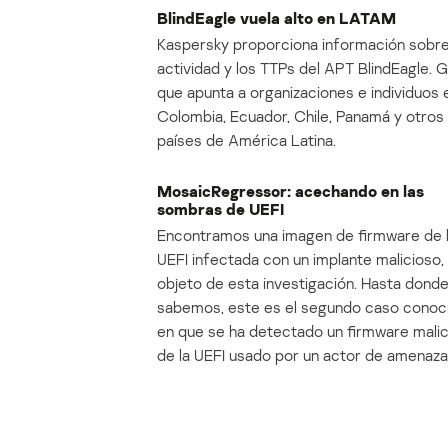
BlindEagle vuela alto en LATAM
Kaspersky proporciona información sobre
actividad y los TTPs del APT BlindEagle. 
que apunta a organizaciones e individuos 
Colombia, Ecuador, Chile, Panamá y otros
países de América Latina.
MosaicRegressor: acechando en las
sombras de UEFI
Encontramos una imagen de firmware de 
UEFI infectada con un implante malicioso, 
objeto de esta investigación. Hasta dond
sabemos, este es el segundo caso conoc
en que se ha detectado un firmware mali
de la UEFI usado por un actor de amenaza