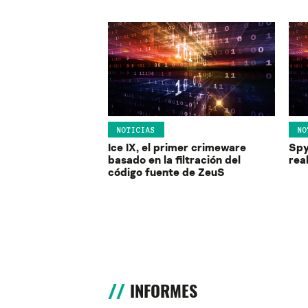
NOTICIAS
NO
Ice IX, el primer crimeware
Spy
basado en la filtración del
rea
código fuente de ZeuS
INFORMES