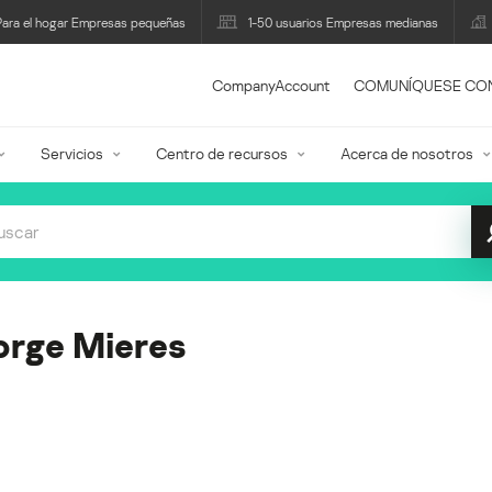
Para el hogar Empresas pequeñas
1-50 usuarios Empresas medianas
CompanyAccount
COMUNÍQUESE CO
Servicios
Centro de recursos
Acerca de nosotros
orge Mieres