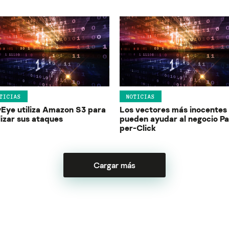
TICIAS
NOTICIAS
Eye utiliza Amazon S3 para
Los vectores más inocentes
lizar sus ataques
pueden ayudar al negocio P
per-Click
Cargar más