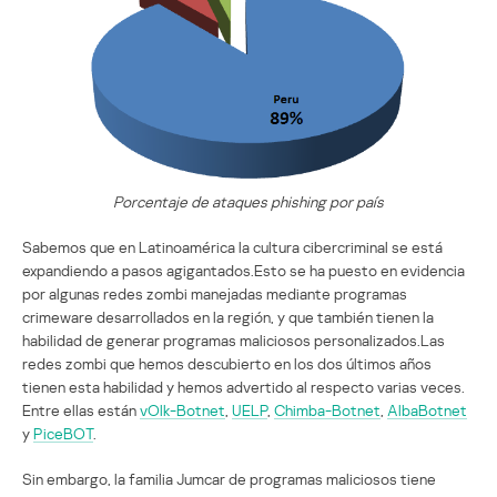
Porcentaje de ataques phishing por país
Sabemos que en Latinoamérica la cultura cibercriminal se está
expandiendo a pasos agigantados.Esto se ha puesto en evidencia
por algunas redes zombi manejadas mediante programas
crimeware desarrollados en la región, y que también tienen la
habilidad de generar programas maliciosos personalizados.Las
redes zombi que hemos descubierto en los dos últimos años
tienen esta habilidad y hemos advertido al respecto varias veces.
Entre ellas están
vOlk-Botnet
,
UELP
,
Chimba-Botnet
,
AlbaBotnet
y
PiceBOT
.
Sin embargo, la familia Jumcar de programas maliciosos tiene