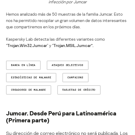
infección por Jumcar
Hemos analizado más de 50 muestras de la familia Jumcar. Esto
nos ha permitido recopilar un gran volumen de datos interesantes
que compartiremos en los próximos días.
Kaspersky Lab detecta las diferentes variantes como
“
Trojan.Win32.Jumcar
” y “
Trojan.MSIL.Jumcar”.
BANCA EN LÍNEA
ATAQUES SELECTIVOS
ESTADÍSTICAS DE MALWARE
CAMPAIGNS
CREADORES DE MALWARE
TARJETAS DE CRÉDITO
Jumcar. Desde Perú para Latinoamérica
(Primera parte)
Su dirección de correo electrónico no será publicada.
Los