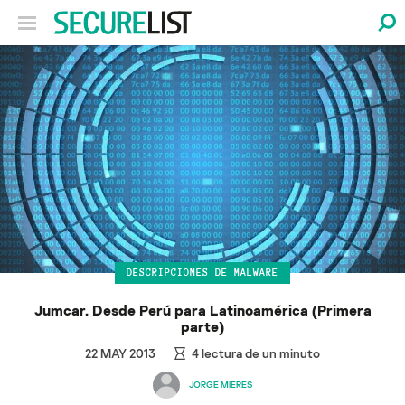
DESCRIPCIONES DE MALWARE
Jumcar. Desde Perú para Latinoamérica (Primera
parte)
22 MAY 2013
4
lectura de un minuto
JORGE MIERES