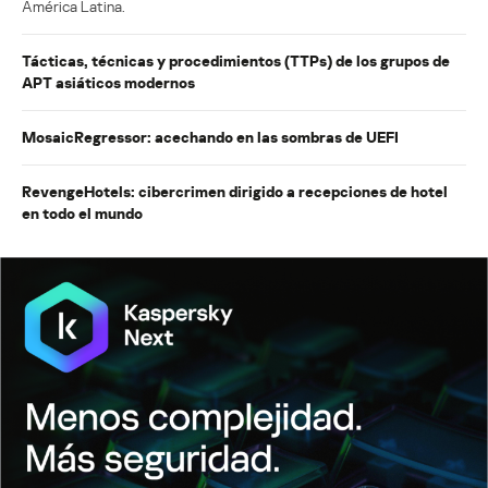
América Latina.
Tácticas, técnicas y procedimientos (TTPs) de los grupos de
APT asiáticos modernos
MosaicRegressor: acechando en las sombras de UEFI
RevengeHotels: cibercrimen dirigido a recepciones de hotel
en todo el mundo