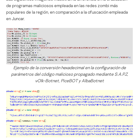
de programas maliciosos empleada en las redes zombi más
populares de la región, en comparación a la ofuscación empleada
en Juncar.
Ejemplo de la conversión hexadecimal en la configuración de
parámetros del código malicioso propagado mediante S.A.P.Z,
vOlk-Botnet, PiceBOT y AlbaBotnet