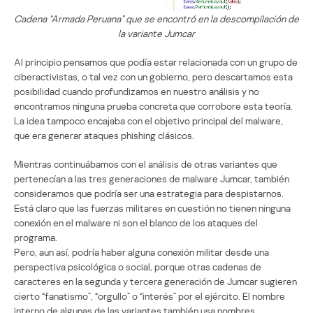
Cadena “Armada Peruana” que se encontró en la descompilación de
la variante Jumcar
Al principio pensamos que podía estar relacionada con un grupo de
ciberactivistas, o tal vez con un gobierno, pero descartamos esta
posibilidad cuando profundizamos en nuestro análisis y no
encontramos ninguna prueba concreta que corrobore esta teoría.
La idea tampoco encajaba con el objetivo principal del malware,
que era generar ataques phishing clásicos.
Mientras continuábamos con el análisis de otras variantes que
pertenecían a las tres generaciones de malware Jumcar, también
consideramos que podría ser una estrategia para despistarnos.
Está claro que las fuerzas militares en cuestión no tienen ninguna
conexión en el malware ni son el blanco de los ataques del
programa.
Pero, aun así, podría haber alguna conexión militar desde una
perspectiva psicológica o social, porque otras cadenas de
caracteres en la segunda y tercera generación de Jumcar sugieren
cierto “fanatismo”, “orgullo” o “interés” por el ejército. El nombre
interno de algunas de las variantes también usa nombres