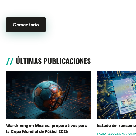
ÚLTIMAS PUBLICACIONES
Wardriving en México: preparativos para
Estado del ransomw
la Copa Mundial de Fútbol 2026
FABIO ASSOLINI
MARC RI