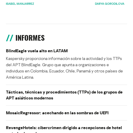
ISABEL MANJARREZ
DARYA GORODILOVA
INFORMES
BlindEagle vuela alto en LATAM
Kaspersky proporciona información sobre la actividad y los TTPs
del APT BlindEagle. Grupo que apunta a organizaciones e
individuos en Colombia, Ecuador, Chile, Panamá y otros países de
América Latina.
Tácticas, técnicas y procedimientos (TTPs) de los grupos de
APT asiáticos modernos
MosaicRegressor: acechando en las sombras de UEFI
RevengeHotels: cibercrimen dirigido a recepciones de hotel