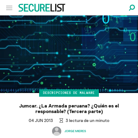
DESCRIPCIONES DE MALWARE
Jumcar. ¿La Armada peruana? ¿Quién es el
responsable? (Tercera parte)
04 JUN 2013
3
lectura de un minuto
JORGE MIERES