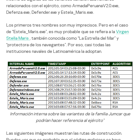
relacionados con el ejército, como ArmadaPeruanaV2.0.exe,
Defenza.exe, Defender.exe y Estela_Maris.exe.
Los primeros tres nombres son muy imprecisos. Pero en el caso
de “Estela_Maris.exe”, es muy probable que se refiera a la
Virgen
Stella Maris
, también conocida como “La Estrella del Mar” y
“protectora de los navegantes”. Por eso, casi todas las
instituciones navales de Latinoamérica la adoptan.
Información interna sobre las variantes de la familia Jumcar que
podrían hacer referencia al ejército”
Las siguientes imágenes muestran las rutas de construcción.
Puedes ver que es probable que el código malicioso se haya