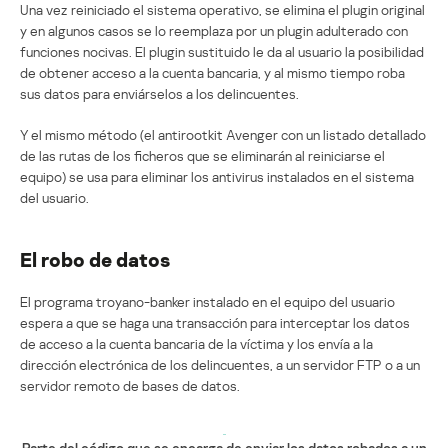
Una vez reiniciado el sistema operativo, se elimina el plugin original
y en algunos casos se lo reemplaza por un plugin adulterado con
funciones nocivas. El plugin sustituido le da al usuario la posibilidad
de obtener acceso a la cuenta bancaria, y al mismo tiempo roba
sus datos para enviárselos a los delincuentes.
Y el mismo método (el antirootkit Avenger con un listado detallado
de las rutas de los ficheros que se eliminarán al reiniciarse el
equipo) se usa para eliminar los antivirus instalados en el sistema
del usuario.
El robo de datos
El programa troyano-banker instalado en el equipo del usuario
espera a que se haga una transacción para interceptar los datos
de acceso a la cuenta bancaria de la víctima y los envía a la
dirección electrónica de los delincuentes, a un servidor FTP o a un
servidor remoto de bases de datos.
Parte del código que se encarga de enviar los datos robados a un