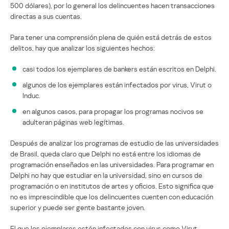
500 dólares), por lo general los delincuentes hacen transacciones
directas a sus cuentas.
Para tener una comprensión plena de quién está detrás de estos
delitos, hay que analizar los siguientes hechos:
casi todos los ejemplares de bankers están escritos en Delphi.
algunos de los ejemplares están infectados por virus, Virut o
Induc.
en algunos casos, para propagar los programas nocivos se
adulteran páginas web legítimas.
Después de analizar los programas de estudio de las universidades
de Brasil, queda claro que Delphi no está entre los idiomas de
programación enseñados en las universidades. Para programar en
Delphi no hay que estudiar en la universidad, sino en cursos de
programación o en institutos de artes y oficios. Esto significa que
no es imprescindible que los delincuentes cuenten con educación
superior y puede ser gente bastante joven.
El que los ejemplares estén infectados con virus como Virut