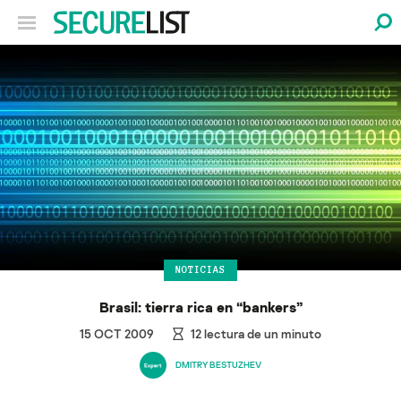
NOTICIAS
Brasil: tierra rica en “bankers”
15 OCT 2009
12
lectura de un minuto
DMITRY BESTUZHEV