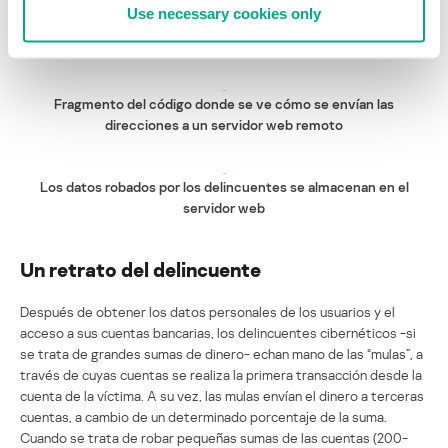
Use necessary cookies only
Las direcciones de correo electrónico y sus contraseñas se envían
a servidores web remotos.
Fragmento del código donde se ve cómo se envían las
direcciones a un servidor web remoto
Los datos robados por los delincuentes se almacenan en el
servidor web
Un retrato del delincuente
Después de obtener los datos personales de los usuarios y el
acceso a sus cuentas bancarias, los delincuentes cibernéticos -si
se trata de grandes sumas de dinero- echan mano de las “mulas”, a
través de cuyas cuentas se realiza la primera transacción desde la
cuenta de la víctima. A su vez, las mulas envían el dinero a terceras
cuentas, a cambio de un determinado porcentaje de la suma.
Cuando se trata de robar pequeñas sumas de las cuentas (200-