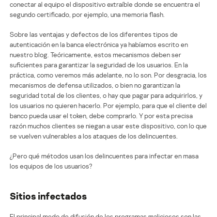
conectar al equipo el dispositivo extraíble donde se encuentra el
segundo certificado, por ejemplo, una memoria flash.
Sobre las ventajas y defectos de los diferentes tipos de
autenticación en la banca electrónica ya habíamos escrito en
nuestro blog. Teóricamente, estos mecanismos deben ser
suficientes para garantizar la seguridad de los usuarios. En la
práctica, como veremos más adelante, no lo son. Por desgracia, los
mecanismos de defensa utilizados, o bien no garantizan la
seguridad total de los clientes, o hay que pagar para adquirirlos, y
los usuarios no quieren hacerlo. Por ejemplo, para que el cliente del
banco pueda usar el token, debe comprarlo. Y por esta precisa
razón muchos clientes se niegan a usar este dispositivo, con lo que
se vuelven vulnerables a los ataques de los delincuentes.
¿Pero qué métodos usan los delincuentes para infectar en masa
los equipos de los usuarios?
Sitios infectados
El principal medo de difusión de los programas maliciosos son las