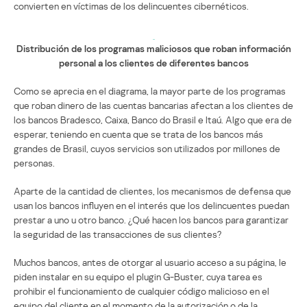
convierten en víctimas de los delincuentes cibernéticos.
Distribución de los programas maliciosos que roban información
personal a los clientes de diferentes bancos
Como se aprecia en el diagrama, la mayor parte de los programas
que roban dinero de las cuentas bancarias afectan a los clientes de
los bancos Bradesco, Caixa, Banco do Brasil e Itaú. Algo que era de
esperar, teniendo en cuenta que se trata de los bancos más
grandes de Brasil, cuyos servicios son utilizados por millones de
personas.
Aparte de la cantidad de clientes, los mecanismos de defensa que
usan los bancos influyen en el interés que los delincuentes puedan
prestar a uno u otro banco. ¿Qué hacen los bancos para garantizar
la seguridad de las transacciones de sus clientes?
Muchos bancos, antes de otorgar al usuario acceso a su página, le
piden instalar en su equipo el plugin G-Buster, cuya tarea es
prohibir el funcionamiento de cualquier código malicioso en el
equipo del cliente en el momento de la autorización o de la