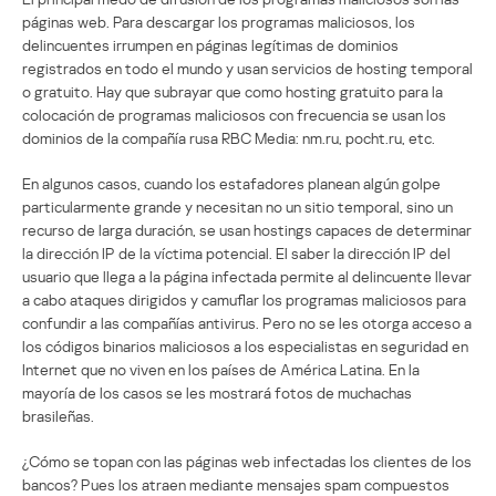
páginas web. Para descargar los programas maliciosos, los
delincuentes irrumpen en páginas legítimas de dominios
registrados en todo el mundo y usan servicios de hosting temporal
o gratuito. Hay que subrayar que como hosting gratuito para la
colocación de programas maliciosos con frecuencia se usan los
dominios de la compañía rusa RBC Media: nm.ru, pocht.ru, etc.
En algunos casos, cuando los estafadores planean algún golpe
particularmente grande y necesitan no un sitio temporal, sino un
recurso de larga duración, se usan hostings capaces de determinar
la dirección IP de la víctima potencial. El saber la dirección IP del
usuario que llega a la página infectada permite al delincuente llevar
a cabo ataques dirigidos y camuflar los programas maliciosos para
confundir a las compañías antivirus. Pero no se les otorga acceso a
los códigos binarios maliciosos a los especialistas en seguridad en
Internet que no viven en los países de América Latina. En la
mayoría de los casos se les mostrará fotos de muchachas
brasileñas.
¿Cómo se topan con las páginas web infectadas los clientes de los
bancos? Pues los atraen mediante mensajes spam compuestos