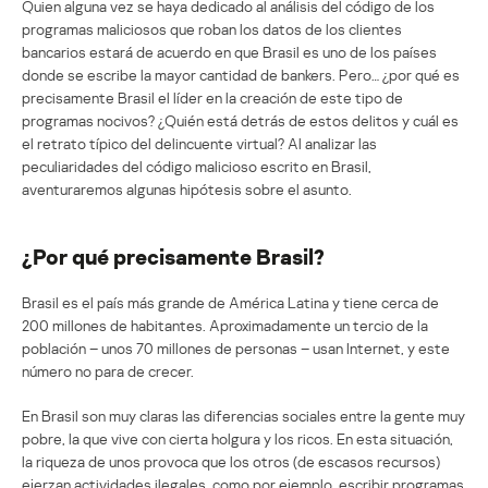
Quien alguna vez se haya dedicado al análisis del código de los
programas maliciosos que roban los datos de los clientes
bancarios estará de acuerdo en que Brasil es uno de los países
donde se escribe la mayor cantidad de bankers. Pero… ¿por qué es
precisamente Brasil el líder en la creación de este tipo de
programas nocivos? ¿Quién está detrás de estos delitos y cuál es
el retrato típico del delincuente virtual? Al analizar las
peculiaridades del código malicioso escrito en Brasil,
aventuraremos algunas hipótesis sobre el asunto.
¿Por qué precisamente Brasil?
Brasil es el país más grande de América Latina y tiene cerca de
200 millones de habitantes. Aproximadamente un tercio de la
población – unos 70 millones de personas – usan Internet, y este
número no para de crecer.
En Brasil son muy claras las diferencias sociales entre la gente muy
pobre, la que vive con cierta holgura y los ricos. En esta situación,
la riqueza de unos provoca que los otros (de escasos recursos)
ejerzan actividades ilegales, como por ejemplo, escribir programas