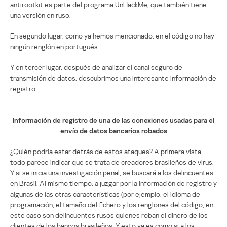
antirootkit es parte del programa UnHackMe, que también tiene
una versión en ruso.
En segundo lugar, como ya hemos mencionado, en el código no hay
ningún renglón en portugués.
Y en tercer lugar, después de analizar el canal seguro de
transmisión de datos, descubrimos una interesante información de
registro:
Información de registro de una de las conexiones usadas para el
envío de datos bancarios robados
¿Quién podría estar detrás de estos ataques? A primera vista
todo parece indicar que se trata de creadores brasileños de virus.
Y si se inicia una investigación penal, se buscará a los delincuentes
en Brasil. Al mismo tiempo, a juzgar por la información de registro y
algunas de las otras características (por ejemplo, el idioma de
programación, el tamaño del fichero y los renglones del código, en
este caso son delincuentes rusos quienes roban el dinero de los
clientes de los bancos brasileños. Y esto ya es como si a los