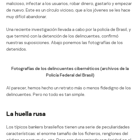
malicioso, infectar a los usuarios, robar dinero, gastarlo y empezar
de nuevo. Este es un círculo vicioso, que a los jóvenes se les hace
muy difícil abandonar.
Una reciente investigación llevada a cabo por la policía de Brasil, y
que terminó con la detención de los delincuentes, confirmó
nuestras suposiciones. Abajo ponemos las fotografías de los
detenidos.
Fotografías de los delincuentes cibernéticos (archivos de la
Policía Federal del Brasil)
Al parecer, hemos hecho un retrato más o menos fidedigno de los
delincuentes. Pero no todo es tan simple.
La huella rusa
Los típicos bankers brasileños tienen una serie de peculiaridades
características: el enorme tamaño de los ficheros, renglones del
código en portugués, etc. Pero con determinada regularidad en el