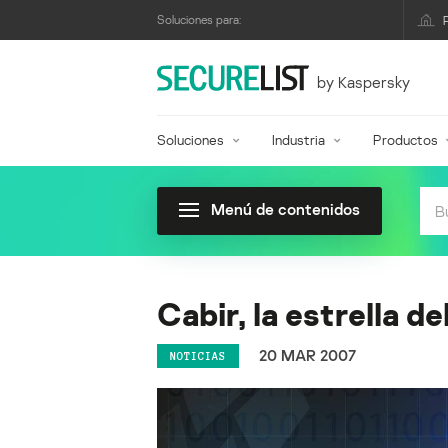
Soluciones para:
by Kaspersky
Soluciones
Industria
Productos
Menú de contenidos
Cabir, la estrella d
20 MAR 2007
NOTICIAS