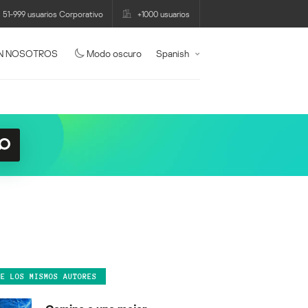
51-999 usuarios Corporativo
+1000 usuarios
N NOSOTROS
Modo oscuro
Spanish
DE LOS MISMOS AUTORES