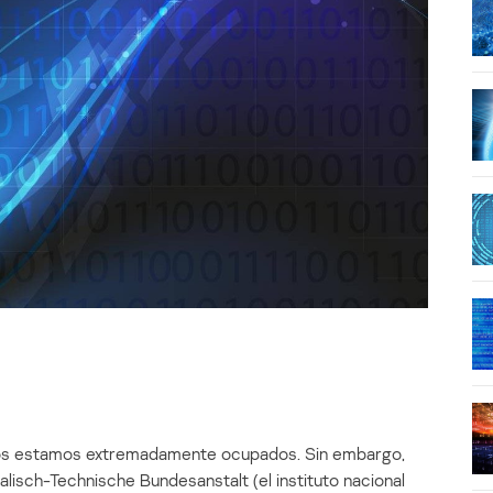
odos estamos extremadamente ocupados. Sin embargo,
alisch-Technische Bundesanstalt (el instituto nacional