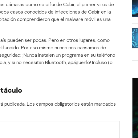
las cámaras como se difunde Cabir, el primer virus de
ocos casos conocidos de infecciones de Cabir en la
abitación comprendieron que el malware móvil es una
 país pueden ser pocas. Pero en otros lugares, como
s difundido. Por eso mismo nunca nos cansamos de
 seguridad: ¡Nunca instalen un programa en su teléfono
a, y si no necesitan Bluetooth, apáguenlo! Incluso (o
ctáculo
á publicada.
Los campos obligatorios están marcados