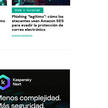
SPAM Y PHISHING
Phishing “legítimo”: cómo los
ómo
atacantes usan Amazon SES
para evadir la protección de
correo electrónico
ROMAN DEDENOK