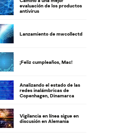
Camino a una mejor
evaluación de los productos
antivirus
Lanzamiento de mwcollectd
¡Feliz cumpleaños, Mac!
Analizando el estado de las
redes inalámbricas de
Copenhagen, Dinamarca
Vigilancia en línea sigue en
discusión en Alemania