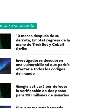
EN LA MISMA CATEGORÍA
10 meses después de su
derrota, Emotet regresa de la
mano de TrickBot y Cobalt
Strike
Investigadores descubren
una vulnerabilidad que podría
afectar a todos los códigos
del mundo
Google activará por defecto
la verificación de dos pasos
para 150 millones de usuarios
El nuevo troyano bancario