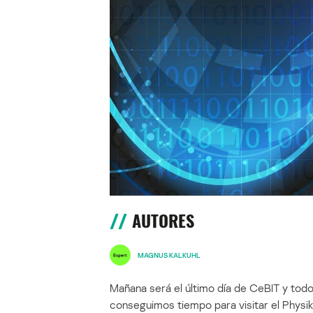
AUTORES
MAGNUS KALKUHL
Mañana será el último día de CeBIT y t
conseguimos tiempo para visitar el Physik