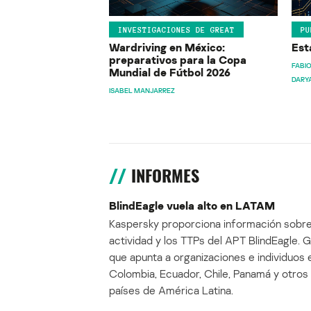
INVESTIGACIONES DE GREAT
PU
Wardriving en México:
Est
preparativos para la Copa
FABIO
Mundial de Fútbol 2026
DARY
ISABEL MANJARREZ
INFORMES
BlindEagle vuela alto en LATAM
Kaspersky proporciona información sobre
actividad y los TTPs del APT BlindEagle. 
que apunta a organizaciones e individuos 
Colombia, Ecuador, Chile, Panamá y otros
países de América Latina.