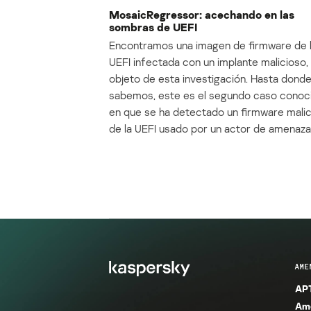
MosaicRegressor: acechando en las
sombras de UEFI
Encontramos una imagen de firmware de 
UEFI infectada con un implante malicioso, 
objeto de esta investigación. Hasta dond
sabemos, este es el segundo caso conoc
en que se ha detectado un firmware mali
de la UEFI usado por un actor de amenaza
AME
APT
Ame