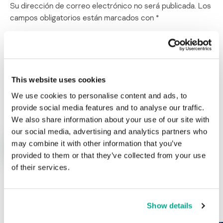
Su dirección de correo electrónico no será publicada.
Los
campos obligatorios están marcados con
*
This website uses cookies
Nombre
*
Correo electrónico
*
We use cookies to personalise content and ads, to
provide social media features and to analyse our traffic.
We also share information about your use of our site with
our social media, advertising and analytics partners who
may combine it with other information that you’ve
provided to them or that they’ve collected from your use
of their services.
ÚLTIMAS PUBLICACIONES
Show details