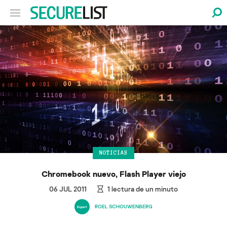
NOTICIAS
Chromebook nuevo, Flash Player viejo
06 JUL 2011
1
lectura de un minuto
ROEL SCHOUWENBERG