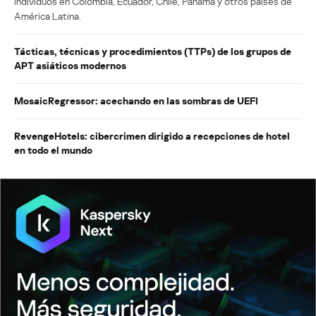
individuos en Colombia, Ecuador, Chile, Panamá y otros países de
América Latina.
Tácticas, técnicas y procedimientos (TTPs) de los grupos de
APT asiáticos modernos
MosaicRegressor: acechando en las sombras de UEFI
RevengeHotels: cibercrimen dirigido a recepciones de hotel
en todo el mundo