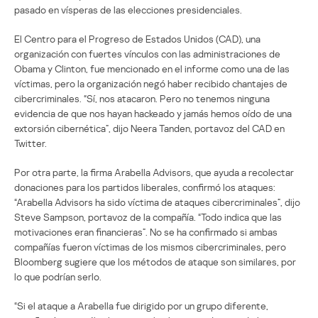
pasado en vísperas de las elecciones presidenciales.
El Centro para el Progreso de Estados Unidos (CAD), una
organización con fuertes vínculos con las administraciones de
Obama y Clinton, fue mencionado en el informe como una de las
víctimas, pero la organización negó haber recibido chantajes de
cibercriminales. “Sí, nos atacaron. Pero no tenemos ninguna
evidencia de que nos hayan hackeado y jamás hemos oído de una
extorsión cibernética”, dijo Neera Tanden, portavoz del CAD en
Twitter.
Por otra parte, la firma Arabella Advisors, que ayuda a recolectar
donaciones para los partidos liberales, confirmó los ataques:
“Arabella Advisors ha sido víctima de ataques cibercriminales”, dijo
Steve Sampson, portavoz de la compañía. “Todo indica que las
motivaciones eran financieras”. No se ha confirmado si ambas
compañías fueron víctimas de los mismos cibercriminales, pero
Bloomberg sugiere que los métodos de ataque son similares, por
lo que podrían serlo.
“Si el ataque a Arabella fue dirigido por un grupo diferente,