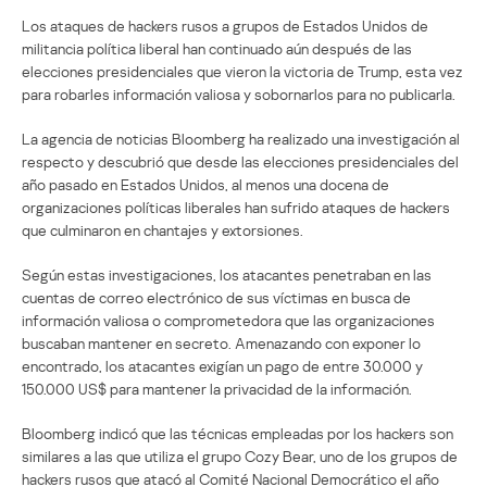
Los ataques de hackers rusos a grupos de Estados Unidos de
militancia política liberal han continuado aún después de las
elecciones presidenciales que vieron la victoria de Trump, esta vez
para robarles información valiosa y sobornarlos para no publicarla.
La agencia de noticias Bloomberg ha realizado una investigación al
respecto y descubrió que desde las elecciones presidenciales del
año pasado en Estados Unidos, al menos una docena de
organizaciones políticas liberales han sufrido ataques de hackers
que culminaron en chantajes y extorsiones.
Según estas investigaciones, los atacantes penetraban en las
cuentas de correo electrónico de sus víctimas en busca de
información valiosa o comprometedora que las organizaciones
buscaban mantener en secreto. Amenazando con exponer lo
encontrado, los atacantes exigían un pago de entre 30.000 y
150.000 US$ para mantener la privacidad de la información.
Bloomberg indicó que las técnicas empleadas por los hackers son
similares a las que utiliza el grupo Cozy Bear, uno de los grupos de
hackers rusos que atacó al Comité Nacional Democrático el año