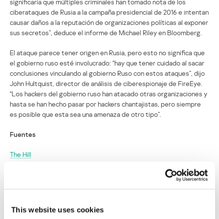
significaría que múltiples criminales han tomado nota de los
ciberataques de Rusia a la campaña presidencial de 2016 e intentan
causar daños a la reputación de organizaciones políticas al exponer
sus secretos”, deduce el informe de Michael Riley en Bloomberg.
El ataque parece tener origen en Rusia, pero esto no significa que
el gobierno ruso esté involucrado: “hay que tener cuidado al sacar
conclusiones vinculando al gobierno Ruso con estos ataques”, dijo
John Hultquist, director de análisis de ciberespionaje de FireEye.
“Los hackers del gobierno ruso han atacado otras organizaciones y
hasta se han hecho pasar por hackers chantajistas, pero siempre
es posible que esta sea una amenaza de otro tipo”.
Fuentes
The Hill
The Week
Bloomberg
This website uses cookies