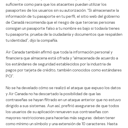
suficiente como para que los atacantes puedan utilizar los
pasaportes de los usuarios sin su autorización. “Si almacenaste la
información de tu pasaporte en tu perfil, el sitio web del gobierno
de Canadá recomienda que el riesgo de que terceras personas
consigan un pasaporte falso a tu nombre es bajo si todavía tienes
tu pasaporte, prueba de la ciudadanía y documentos que respalden
tu identidad”, dijo la compañía.
Air Canada también afirmó que toda la información personal y
financiera que almacena está cifrada y “almacenada de acuerdo a
los estándares de seguridad establecidos por la industria de
pagos por tarjeta de crédito, también conocidos como estándares
PCI”.
No se ha develado cómo se realizó el ataque que expuso los datos
y Air Canada no ha descartado la posibilidad de que las
contraseñas se hayan filtrado en un ataque anterior que no estuvo
dirigido a sus sistemas. Aun así, prefirió asegurarse de que todos
los usuarios de su aplicación renueven sus contraseñas con
mayores restricciones para hacerlas más seguras: deben tener
como mínimo un símbolo y una extensión de 10 caracteres. Hasta