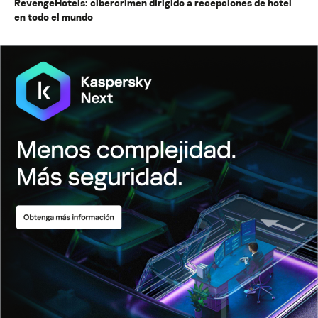
RevengeHotels: cibercrimen dirigido a recepciones de hotel
en todo el mundo