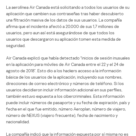
La aerolínea Air Canada está solicitando a todos los usuarios de su
aplicación que cambien sus contraseñas tras haber descubierto
una filtración masiva de los datos de sus usuarios. La compañía
afirma que el incidente afectó a 20.000 de sus 1,7 millones de
usuarios, pero aun así está asegurándose de que todos los
usuarios que descargaron su aplicación tomen esta medida de
seguridad.
Air Canada explicó que había detectado “inicios de sesión inusuales
en la aplicación para móviles de Air Canada entre el 22 y el 24 de
agosto de 2018”. Esto dio a los hackers acceso a la información
básica de los usuarios de la aplicación, incluyendo sus nombres,
direcciones de correo electrónico y números de teléfono. Si los
usuarios decidieron incluir información adicional en sus perfiles,
también estuvo expuesta a los cibercriminales. Esta información
puede incluir números de pasaporte y su fecha de expiración, país y
fecha en el que fue emitido, número Aeroplan, número de viajero,
número de NEXUS (viajero frecuente), fecha de nacimiento y
nacionalidad.
La compañía indicó que la información expuesta por sí misma no es