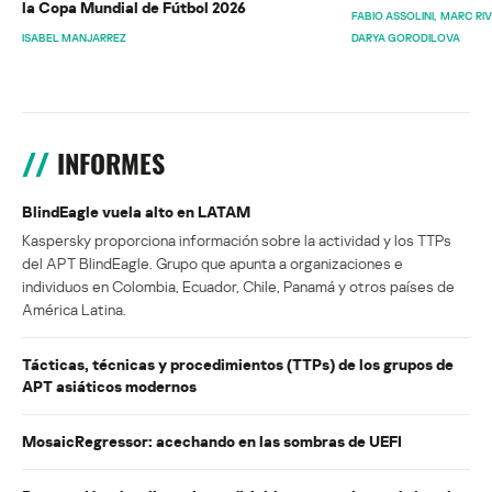
la Copa Mundial de Fútbol 2026
FABIO ASSOLINI
MARC RI
ISABEL MANJARREZ
DARYA GORODILOVA
INFORMES
BlindEagle vuela alto en LATAM
Kaspersky proporciona información sobre la actividad y los TTPs
del APT BlindEagle. Grupo que apunta a organizaciones e
individuos en Colombia, Ecuador, Chile, Panamá y otros países de
América Latina.
Tácticas, técnicas y procedimientos (TTPs) de los grupos de
APT asiáticos modernos
MosaicRegressor: acechando en las sombras de UEFI