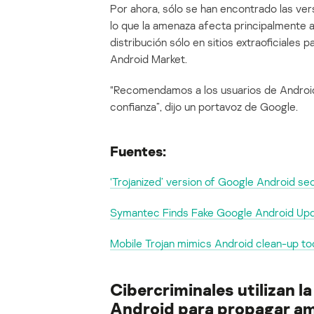
Por ahora, sólo se han encontrado las vers
lo que la amenaza afecta principalmente a
distribución sólo en sitios extraoficiales
Android Market.
“Recomendamos a los usuarios de Android
confianza”, dijo un portavoz de Google.
Fuentes:
‘Trojanized’ version of Google Android sec
Symantec Finds Fake Google Android Up
Mobile Trojan mimics Android clean-up to
Cibercriminales utilizan l
Android para propagar a