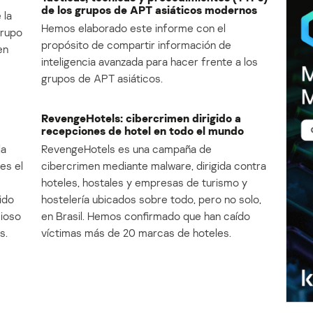
de los grupos de APT asiáticos modernos
 la
Hemos elaborado este informe con el
Grupo
propósito de compartir información de
en
inteligencia avanzada para hacer frente a los
grupos de APT asiáticos.
RevengeHotels: cibercrimen dirigido a
recepciones de hotel en todo el mundo
la
RevengeHotels es una campaña de
es el
cibercrimen mediante malware, dirigida contra
e
hoteles, hostales y empresas de turismo y
ido
hostelería ubicados sobre todo, pero no solo,
cioso
en Brasil. Hemos confirmado que han caído
s.
víctimas más de 20 marcas de hoteles.