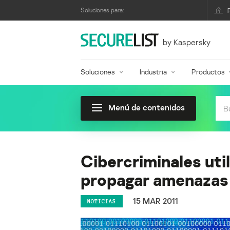
Soluciones para:
by Kaspersky
Soluciones
Industria
Productos
Menú de contenidos
Cibercriminales uti
propagar amenazas
15 MAR 2011
NOTICIAS