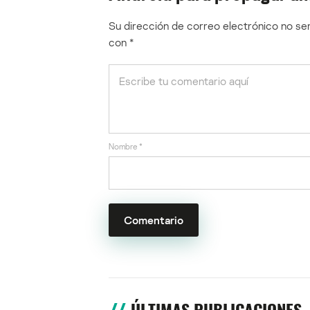
Su dirección de correo electrónico no ser
con
*
Nombre
*