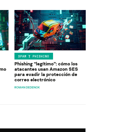
SPAM Y PHISHING
Phishing “legítimo”: cómo los
ómo
atacantes usan Amazon SES
para evadir la protección de
correo electrónico
ROMAN DEDENOK