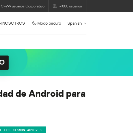
51-999 usuarios Corporativo
+1000 usuarios
N NOSOTROS
Modo oscuro
Spanish
idad de Android para
DE LOS MISMOS AUTORES