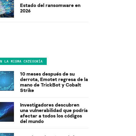
Estado del ransomware en
2026
EN LA MISMA CATEGORÍA
10 meses después de su
derrota, Emotet regresa de la
mano de TrickBot y Cobalt
Strike
Investigadores descubren
una vulnerabilidad que podría
afectar a todos los códigos
del mundo