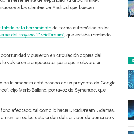
do la herramienta de seguridad “Android Market
liciosos a los clientes de Android que buscan
nstalaría esta herramienta
de forma automática en los
rse del troyano “DroidDream”
, que estaba rondando
 oportunidad y pusieron en circulación copias del
o lo volvieron a empaquetar para que incluyera un
go de la amenaza está basado en un proyecto de Google
ce”, dijo Mario Ballano, portavoz de Symantec, que
léfono afectado, tal como lo hacía DroidDream. Además,
emium si recibe esta orden del servidor de comando y