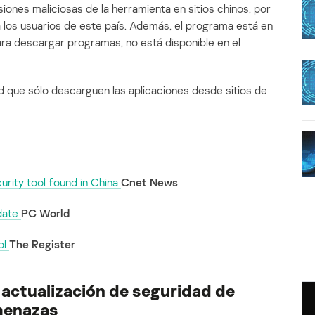
iones maliciosas de la herramienta en sitios chinos, por
 los usuarios de este país. Además, el programa está en
 para descargar programas, no está disponible en el
 que sólo descarguen las aplicaciones desde sitios de
urity tool found in China
Cnet News
date
PC World
ol
The Register
a actualización de seguridad de
menazas