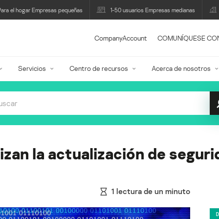
Para el hogar Empresas pequeñas
1-50 usuarios Empresas medianas
CompanyAccount
COMUNÍQUESE CO
Servicios
Centro de recursos
Acerca de nosotros
lizan la actualización de segur
1
lectura de un minuto