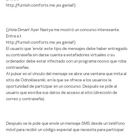
http://furnish.comforts.me ¡es genial!}
{¡Hola Diman! Ayer Nastya me mostró un concurso interesante.
Entra a t
http://furnish.comforts.me ¡es genial!}
El usuario que ‘envía’ este tipo de mensajes debe haber entregado
su contraseña sin darse cuenta a estafadores virtuales o su
ordenador debe estar infectado con un programa nocivo que roba
contraseñas.
Al pulsar en el vínculo del mensaje se abre una ventana que imita al
sitio de Odnoklassniki, en la que se ofrece a los usuarios la
oportunidad de participar en un concurso. Después se pide al
usuario que escriba sus datos de acceso al sitio (dirección de
correo y contraseña).
Después se le pide que envíe un mensaje SMS desde un teléfono
móvil para recibir un código especial que necesita para participar: