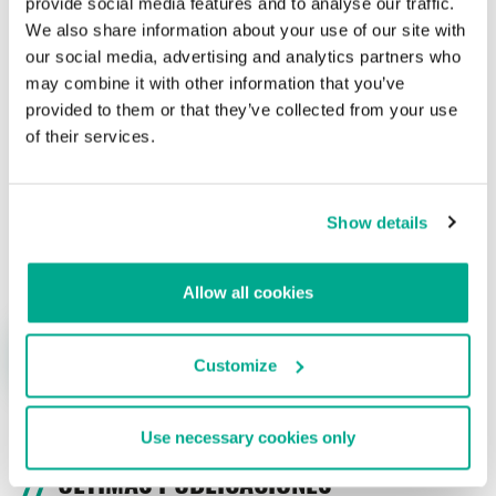
provide social media features and to analyse our traffic.
We also share information about your use of our site with
Su dirección de correo electrónico no será publicada.
Los
our social media, advertising and analytics partners who
campos obligatorios están marcados con
*
may combine it with other information that you’ve
provided to them or that they’ve collected from your use
of their services.
Show details
Nombre
*
Correo electrónico
*
Allow all cookies
Customize
Use necessary cookies only
ÚLTIMAS PUBLICACIONES