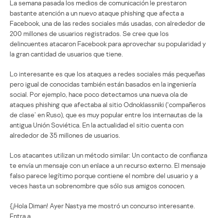
La semana pasada los medios de comunicación le prestaron
bastante atención a un nuevo ataque phishing que afecta a
Facebook, una de las redes sociales más usadas, con alrededor de
200 millones de usuarios registrados. Se cree que los
delincuentes atacaron Facebook para aprovechar su popularidad y
la gran cantidad de usuarios que tiene.
Lo interesante es que los ataques a redes sociales más pequeñas
pero igual de conocidas también están basados en la ingeniería
social. Por ejemplo, hace poco detectamos una nueva ola de
ataques phishing que afectaba al sitio Odnoklassniki (‘compañeros
de clase’ en Ruso), que es muy popular entre los internautas de la
antigua Unión Soviética. En la actualidad el sitio cuenta con
alrededor de 35 millones de usuarios.
Los atacantes utilizan un método similar: Un contacto de confianza
te envía un mensaje con un enlace a un recurso externo. El mensaje
falso parece legítimo porque contiene el nombre del usuario y a
veces hasta un sobrenombre que sólo sus amigos conocen.
{¡Hola Diman! Ayer Nastya me mostró un concurso interesante.
Entra a