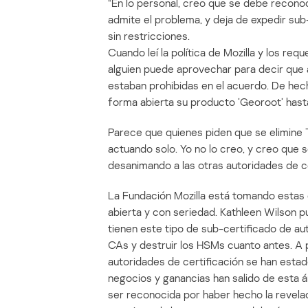
“En lo personal, creo que se debe reconoc
admite el problema, y deja de expedir sub
sin restricciones.
Cuando leí la política de Mozilla y los 
alguien puede aprovechar para decir que a
estaban prohibidas en el acuerdo. De hec
forma abierta su producto ’Georoot’ hast
Parece que quienes piden que se elimine 
actuando solo. Yo no lo creo, y creo que 
desanimando a las otras autoridades de ce
La Fundación Mozilla está tomando estas
abierta y con seriedad. Kathleen Wilson pu
tienen este tipo de sub-certificado de au
CAs y destruir los HSMs cuanto antes. A p
autoridades de certificación se han esta
negocios y ganancias han salido de esta á
ser reconocida por haber hecho la revelac