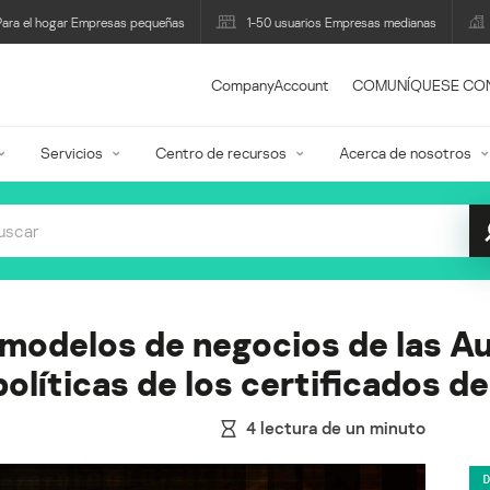
Para el hogar Empresas pequeñas
1-50 usuarios Empresas medianas
CompanyAccount
COMUNÍQUESE CO
Servicios
Centro de recursos
Acerca de nosotros
 modelos de negocios de las A
políticas de los certificados 
4
lectura de un minuto