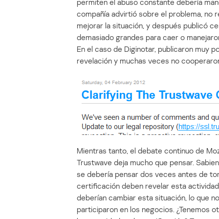
permiten el abuso constante debería mane
compañía advirtió sobre el problema, no re
mejorar la situación, y después publicó ce
demasiado grandes para caer o manejaron
En el caso de Diginotar, publicaron muy po
revelación y muchas veces no cooperaron 
Mientras tanto, el debate continuo de Moz
Trustwave deja mucho que pensar. Sabien
se debería pensar dos veces antes de tom
certificación deben revelar esta activida
deberían cambiar esta situación, lo que n
participaron en los negocios. ¿Tenemos ot