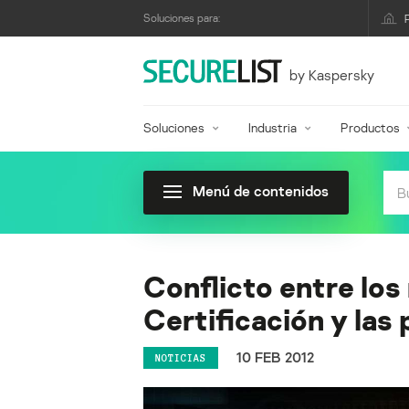
Soluciones para:
by Kaspersky
Soluciones
Industria
Productos
Menú de contenidos
Conflicto entre los
Certificación y las 
10 FEB 2012
NOTICIAS