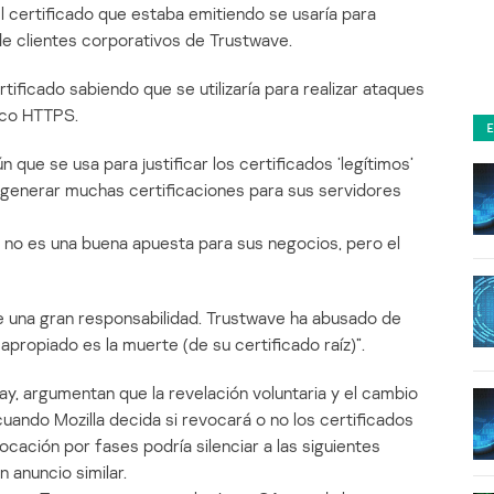
l certificado que estaba emitiendo se usaría para
de clientes corporativos de Trustwave.
tificado sabiendo que se utilizaría para realizar ataques
ico HTTPS.
que se usa para justificar los certificados ’legítimos’
e generar muchas certificaciones para sus servidores
no es una buena apuesta para sus negocios, pero el
rae una gran responsabilidad. Trustwave ha abusado de
apropiado es la muerte (de su certificado raíz)”.
y, argumentan que la revelación voluntaria y el cambio
uando Mozilla decida si revocará o no los certificados
cación por fases podría silenciar a las siguientes
 anuncio similar.