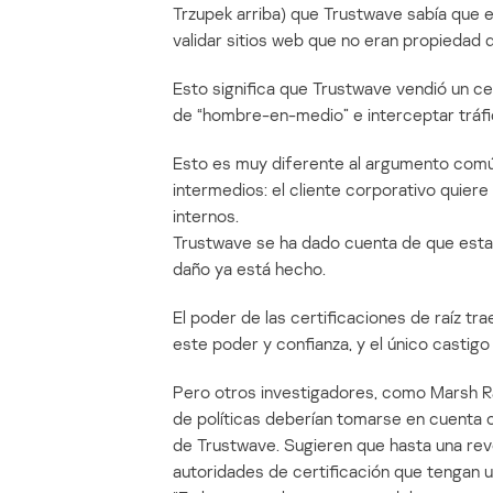
Trzupek arriba) que Trustwave sabía que e
validar sitios web que no eran propiedad 
Esto significa que Trustwave vendió un cer
de “hombre-en-medio” e interceptar tráf
Esto es muy diferente al argumento común 
intermedios: el cliente corporativo quier
internos.
Trustwave se ha dado cuenta de que esta 
daño ya está hecho.
El poder de las certificaciones de raíz t
este poder y confianza, y el único castigo 
Pero otros investigadores, como Marsh Ra
de políticas deberían tomarse en cuenta c
de Trustwave. Sugieren que hasta una revo
autoridades de certificación que tengan un