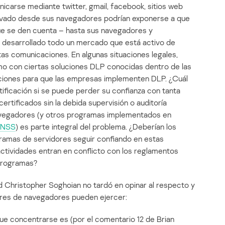
nicarse mediante twitter, gmail, facebook, sitios web
rivado desde sus navegadores podrían exponerse a que
ue se den cuenta – hasta sus navegadores y
 desarrollado todo un mercado que está activo de
tas comunicaciones. En algunas situaciones legales,
mo con ciertas soluciones DLP conocidas dentro de las
pciones para que las empresas implementen DLP. ¿Cuál
tificación si se puede perder su confianza con tanta
 certificados sin la debida supervisión o auditoría
navegadores (y otros programas implementados en
NSS
) es parte integral del problema. ¿Deberían los
ramas de servidores seguir confiando en estas
actividades entran en conflicto con los reglamentos
 programas?
dad Christopher Soghoian
no tardó en opinar al respecto y
res de navegadores pueden ejercer:
que concentrarse es (por el comentario 12 de Brian