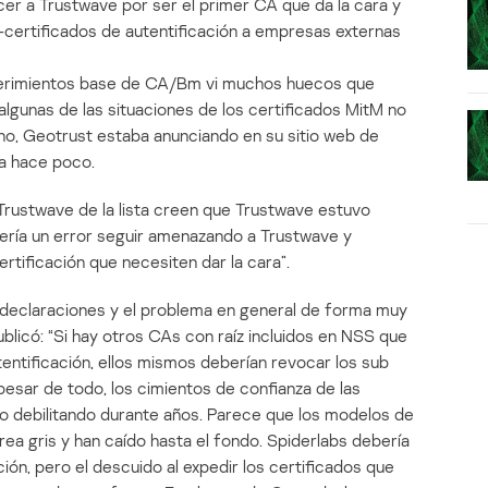
er a Trustwave por ser el primer CA que da la cara y
-certificados de autentificación a empresas externas
requerimientos base de CA/Bm vi muchos huecos que
lgunas de las situaciones de los certificados MitM no
ho, Geotrust estaba anunciando en su sitio web de
a hace poco.
Trustwave de la lista creen que Trustwave estuvo
sería un error seguir amenazando a Trustwave y
rtificación que necesiten dar la cara”.
 declaraciones y el problema en general de forma muy
blicó: “Si hay otros CAs con raíz incluidos en NSS que
tentificación, ellos mismos deberían revocar los sub
esar de todo, los cimientos de confianza de las
do debilitando durante años. Parece que los modelos de
rea gris y han caído hasta el fondo. Spiderlabs debería
ión, pero el descuido al expedir los certificados que