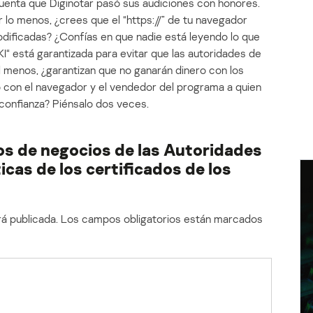
cuenta que Diginotar pasó sus audiciones con honores.
r lo menos, ¿crees que el “https://” de tu navegador
odificadas? ¿Confías en que nadie está leyendo lo que
I“ está garantizada para evitar que las autoridades de
al menos, ¿garantizan que no ganarán dinero con los
 con el navegador y el vendedor del programa a quien
 confianza? Piénsalo dos veces.
os de negocios de las Autoridades
ticas de los certificados de los
á publicada.
Los campos obligatorios están marcados