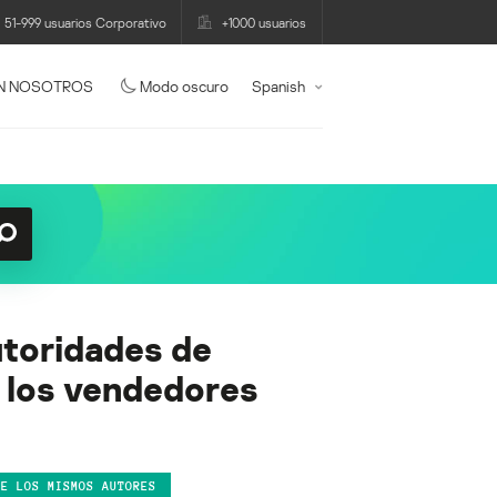
51-999 usuarios Corporativo
+1000 usuarios
N NOSOTROS
Modo oscuro
Spanish
utoridades de
de los vendedores
DE LOS MISMOS AUTORES