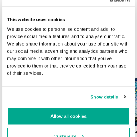
This website uses cookies
We use cookies to personalise content and ads, to
provide social media features and to analyse our traffic.
We also share information about your use of our site with
our social media, advertising and analytics partners who
may combine it with other information that you’ve
ÚLTIMAS PUBLICACIONES
provided to them or that they’ve collected from your use
of their services.
Show details
Allow all cookies
Wardriving en México: preparativos para
Estado del ransomw
Customize