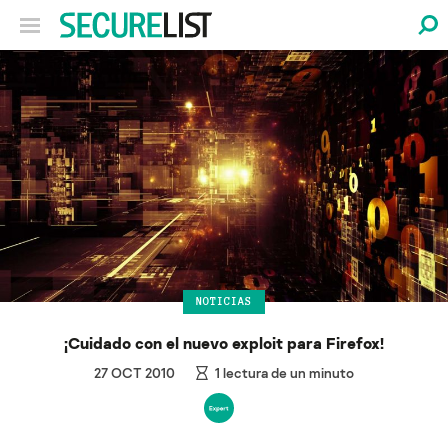
NOTICIAS
¡Cuidado con el nuevo exploit para Firefox!
27 OCT 2010
1
lectura de un minuto