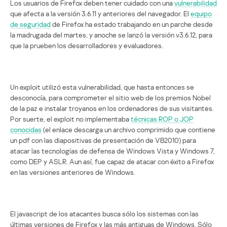
Los usuarios de Firefox deben tener cuidado con una
vulnerabilidad
que afecta a la versión 3.6.11 y anteriores del navegador. El
equipo
de seguridad
de Firefox ha estado trabajando en un parche desde
la madrugada del martes, y anoche se lanzó la versión v3.6.12, para
que la prueben los desarrolladores y evaluadores.
Un exploit utilizó esta vulnerabilidad, que hasta entonces se
desconocía, para comprometer el sitio web de los premios Nobel
de la paz e instalar troyanos en los ordenadores de sus visitantes.
Por suerte, el exploit no implementaba
técnicas ROP o JOP
conocidas
(el enlace descarga un archivo comprimido que contiene
un pdf con las diapositivas de presentación de VB2010) para
atacar las tecnologías de defensa de Windows Vista y Windows 7,
como DEP y ASLR. Aun así, fue capaz de atacar con éxito a Firefox
en las versiones anteriores de Windows.
El javascript de los atacantes busca sólo los sistemas con las
últimas versiones de Firefox y las más antiguas de Windows. Sólo