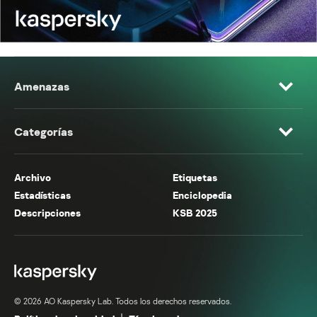
Amenazas
Categorías
Archivo
Etiquetas
Estadísticas
Enciclopedia
Descripciones
KSB 2025
© 2026 AO Kaspersky Lab. Todos los derechos reservados.