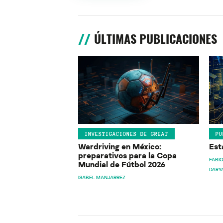
ÚLTIMAS PUBLICACIONES
INVESTIGACIONES DE GREAT
PU
Wardriving en México:
Est
preparativos para la Copa
FABIO
Mundial de Fútbol 2026
DARY
ISABEL MANJARREZ