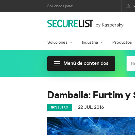
Soluciones para:
by Kaspersky
Soluciones
Industria
Productos
Menú de contenidos
Damballa: Furtim y
22 JUL 2016
NOTICIAS