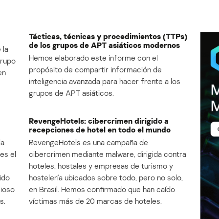
Tácticas, técnicas y procedimientos (TTPs)
de los grupos de APT asiáticos modernos
 la
Hemos elaborado este informe con el
Grupo
propósito de compartir información de
en
inteligencia avanzada para hacer frente a los
grupos de APT asiáticos.
RevengeHotels: cibercrimen dirigido a
recepciones de hotel en todo el mundo
la
RevengeHotels es una campaña de
es el
cibercrimen mediante malware, dirigida contra
e
hoteles, hostales y empresas de turismo y
ido
hostelería ubicados sobre todo, pero no solo,
cioso
en Brasil. Hemos confirmado que han caído
s.
víctimas más de 20 marcas de hoteles.