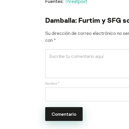
Fuentes:
Threatpost
Damballa: Furtim y SFG s
Su dirección de correo electrónico no ser
con
*
Nombre
*