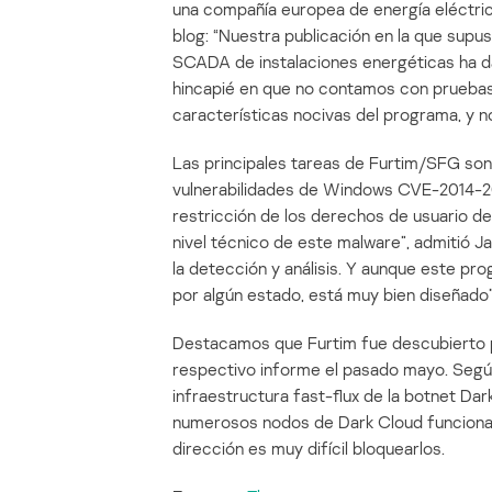
una compañía europea de energía eléctri
blog: “Nuestra publicación en la que supu
SCADA de instalaciones energéticas ha 
hincapié en que no contamos con pruebas d
características nocivas del programa, y no
Las principales tareas de Furtim/SFG son 
vulnerabilidades de Windows CVE-2014-20
restricción de los derechos de usuario de 
nivel técnico de este malware”, admitió Ja
la detección y análisis. Y aunque este pr
por algún estado, está muy bien diseñado”
Destacamos que Furtim fue descubierto p
respectivo informe el pasado mayo. Según
infraestructura fast-flux de la botnet Dar
numerosos nodos de Dark Cloud funciona
dirección es muy difícil bloquearlos.