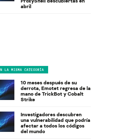
ProxyShell descubiertas en
abril
EN LA MISMA CATEGORÍA
10 meses después de su
derrota, Emotet regresa de la
mano de TrickBot y Cobalt
Strike
Investigadores descubren
una vulnerabilidad que podría
afectar a todos los códigos
del mundo