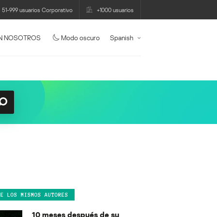
51-999 usuarios Corporativo
+1000 usuarios
N NOSOTROS
Modo oscuro
Spanish
DE LOS MISMOS AUTORES
10 meses después de su