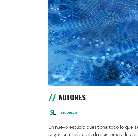
AUTORES
SECURELIST
Un nuevo estudio cuestiona todo lo que s
según se creía, ataca los sistemas de adm