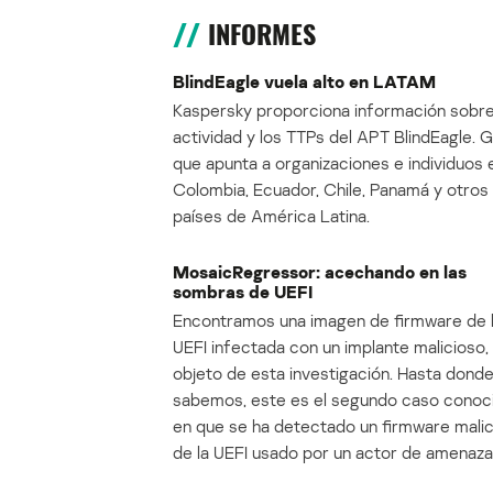
INFORMES
BlindEagle vuela alto en LATAM
Kaspersky proporciona información sobre
actividad y los TTPs del APT BlindEagle. 
que apunta a organizaciones e individuos 
Colombia, Ecuador, Chile, Panamá y otros
países de América Latina.
MosaicRegressor: acechando en las
sombras de UEFI
Encontramos una imagen de firmware de 
UEFI infectada con un implante malicioso, 
objeto de esta investigación. Hasta dond
sabemos, este es el segundo caso conoc
en que se ha detectado un firmware mali
de la UEFI usado por un actor de amenaza