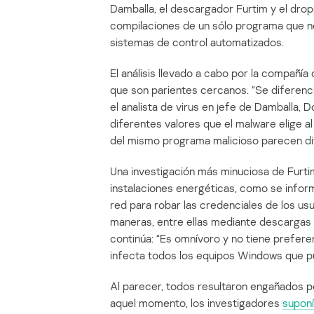
Damballa, el descargador Furtim y el dr
compilaciones de un sólo programa que no
sistemas de control automatizados.
El análisis llevado a cabo por la compañí
que son parientes cercanos. “Se diferenc
el analista de virus en jefe de Damballa
diferentes valores que el malware elige al
del mismo programa malicioso parecen di
Una investigación más minuciosa de Fur
instalaciones energéticas, como se inform
red para robar las credenciales de los us
maneras, entre ellas mediante descargas d
continúa: “Es omnívoro y no tiene prefere
infecta todos los equipos Windows que p
Al parecer, todos resultaron engañados p
aquel momento, los investigadores
supon