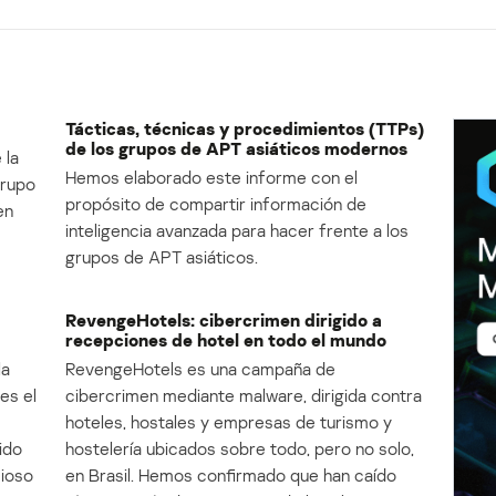
Tácticas, técnicas y procedimientos (TTPs)
de los grupos de APT asiáticos modernos
 la
Hemos elaborado este informe con el
Grupo
propósito de compartir información de
en
inteligencia avanzada para hacer frente a los
grupos de APT asiáticos.
RevengeHotels: cibercrimen dirigido a
recepciones de hotel en todo el mundo
la
RevengeHotels es una campaña de
es el
cibercrimen mediante malware, dirigida contra
e
hoteles, hostales y empresas de turismo y
ido
hostelería ubicados sobre todo, pero no solo,
cioso
en Brasil. Hemos confirmado que han caído