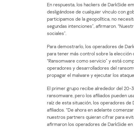
En respuesta, los hackers de DarkSide em
desligándose de cualquier vínculo con gob
participamos de la geopolítica, no necesi
segundas intenciones”, afirmaron. “Nuest
sociales”.
Para demostrarlo, los operadores de DarkS
para tener más control sobre la elección
“Ransomware como servicio” y está compue
operadores y desarrolladores del ransomwa
propagar el malware y ejecutar los ataque
El primer grupo recibe alrededor del 20-30
ransomware, pero los afiliados pueden usa
raíz de esta situación, los operadores de D
afiliados. “De ahora en adelante comenz
nuestros partners quieran cifrar para evi
afirmaron los operadores de DarkSide en