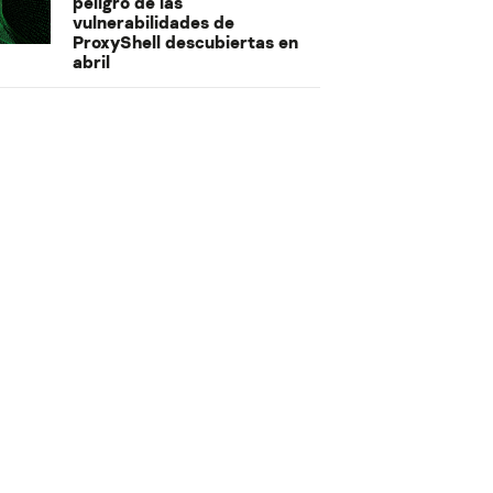
peligro de las
vulnerabilidades de
ProxyShell descubiertas en
abril