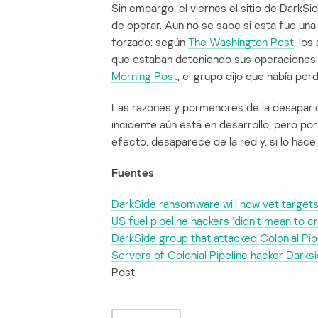
Sin embargo, el viernes el sitio de DarkSi
de operar. Aun no se sabe si esta fue una
forzado: según
The Washington Post
, lo
que estaban deteniendo sus operaciones
Morning Post
, el grupo dijo que había per
Las razones y pormenores de la desaparic
incidente aún está en desarrollo, pero por
efecto, desaparece de la red y, si lo hace
Fuentes
DarkSide ransomware will now vet targets
US fuel pipeline hackers ‘didn’t mean to 
DarkSide group that attacked Colonial Pip
Servers of Colonial Pipeline hacker Dark
Post