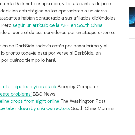
de en la Dark net desapareció, y los atacantes dejaron
 decisión estratégica de los operadores o un cierre
s atacantes habían contactado a sus afiliados diciéndoles
. Pero
según un artículo de la AFP en South China
dido el control de sus servidores por un ataque externo.
ión de DarkSide todavía están por descubrirse y el
 lo pronto todavía está por verse si DarkSide, en
, por cuánto tiempo lo hará.
 after pipeline cyberattack
Bleeping Computer
create problems’
BBC News
eline drops from sight online
The Washington Post
side taken down by unknown actors
South China Morning