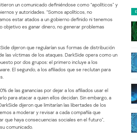
itieron un comunicado definiéndose como “apolíticos” y
iernos y autoridades. “Somos apolíticos, no
tamos estar atados a un gobierno definido ni tenemos
ro objetivo es ganar dinero, no generar problemas
ide dijeron que regularían sus formas de distribución
 de las víctimas de los ataques. DarkSide opera como un
sto por dos grupos: el primero incluye a los
re. El segundo, a los afiliados que se reclutan para
s.
% de las ganancias por dejar a los afiliados usar el
rlo para atacar a quien ellos decidan. Sin embargo, a
arkSide dijeron que limitarían las libertades de los
aremos a moderar y revisar a cada compañía que
tar que haya consecuencias sociales en el futuro”,
 su comunicado.