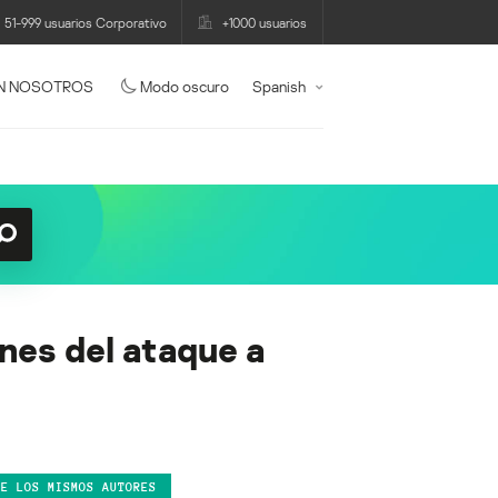
51-999 usuarios Corporativo
+1000 usuarios
N NOSOTROS
Modo oscuro
Spanish
nes del ataque a
DE LOS MISMOS AUTORES