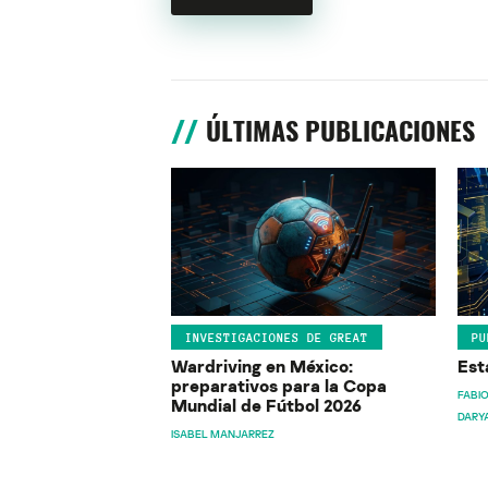
ÚLTIMAS PUBLICACIONES
INVESTIGACIONES DE GREAT
PU
Wardriving en México:
Est
preparativos para la Copa
FABIO
Mundial de Fútbol 2026
DARY
ISABEL MANJARREZ