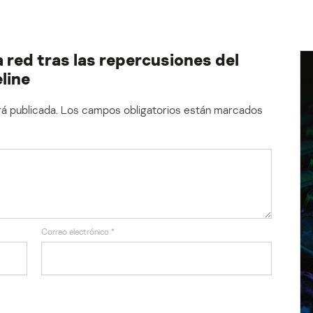
 red tras las repercusiones del
line
á publicada.
Los campos obligatorios están marcados
Correo electrónico
*