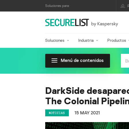
Soluciones para:
by Kaspersky
Soluciones
Industria
Productos
Menú de contenidos
DarkSide desaparece
The Colonial Pipeli
15 MAY 2021
NOTICIAS