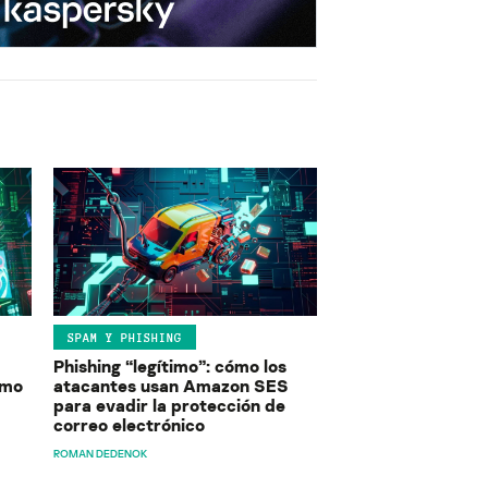
SPAM Y PHISHING
Phishing “legítimo”: cómo los
ómo
atacantes usan Amazon SES
para evadir la protección de
correo electrónico
ROMAN DEDENOK