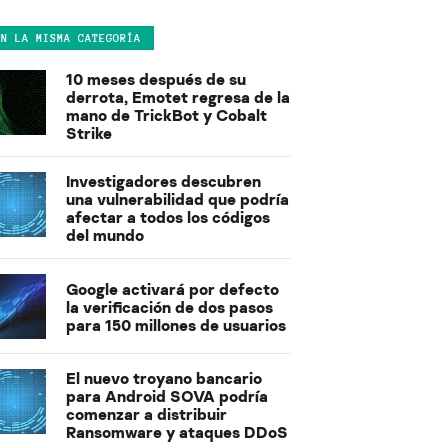
EN LA MISMA CATEGORÍA
10 meses después de su
derrota, Emotet regresa de la
mano de TrickBot y Cobalt
Strike
Investigadores descubren
una vulnerabilidad que podría
afectar a todos los códigos
del mundo
Google activará por defecto
la verificación de dos pasos
para 150 millones de usuarios
El nuevo troyano bancario
para Android SOVA podría
comenzar a distribuir
Ransomware y ataques DDoS