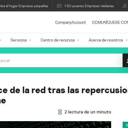
Para el hogar Empresas pequeñas
1-50 usuarios Empresas medianas
CompanyAccount
COMUNÍQUESE CO
Servicios
Centro de recursos
Acerca de nosotros
 de la red tras las repercusio
ne
2
lectura de un minuto