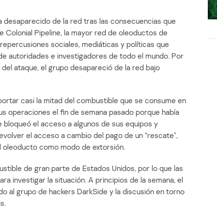
a desaparecido de la red tras las consecuencias que
 Colonial Pipeline, la mayor red de oleoductos de
 repercusiones sociales, mediáticas y políticas que
a de autoridades e investigadores de todo el mundo. Por
 del ataque, el grupo desapareció de la red bajo
sportar casi la mitad del combustible que se consume en
 sus operaciones el fin de semana pasado porque había
 bloqueó el acceso a algunos de sus equipos y
evolver el acceso a cambio del pago de un “rescate”,
el oleoducto como modo de extorsión.
ustible de gran parte de Estados Unidos, por lo que las
a investigar la situación. A principios de la semana, el
o al grupo de hackers DarkSide y la discusión en torno
s.