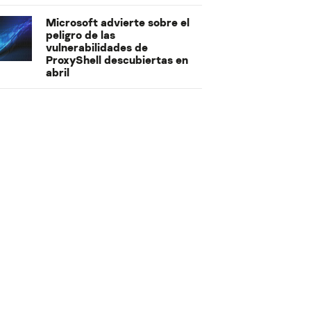
Microsoft advierte sobre el
peligro de las
vulnerabilidades de
ProxyShell descubiertas en
abril