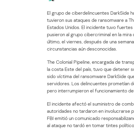
El grupo de ciberdelincuentes DarkSide h
tuvieron sus ataques de ransomware a The
Estados Unidos. El incidente tuvo fuertes
pusieron al grupo cibercriminal en la mir
último, el viernes, después de una semana
circunstancias aún desconocidas.
The Colonial Pipeline, encargada de tran
la costa Este del país, tuvo que detener
sido víctima del ransomware DarkSide que
servidores. Los delincuentes prometían d
pero interrumpieron el funcionamiento d
El incidente afectó el suministro de comb
autoridades no tardaron en involucrarse par
FBI emitió un comunicado responsabilizand
al ataque no tardó en tomar tintes político