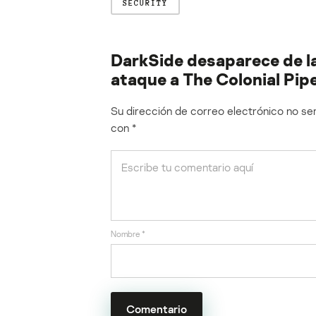
SECURITY
DarkSide desaparece de la
ataque a The Colonial Pipe
Su dirección de correo electrónico no ser
con
*
Nombre
*