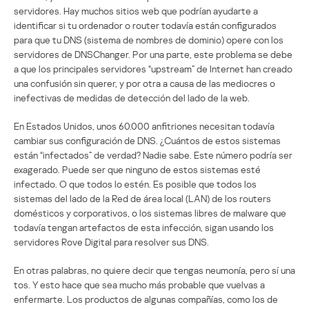
servidores. Hay muchos sitios web que podrían ayudarte a
identificar si tu ordenador o router todavía están configurados
para que tu DNS (sistema de nombres de dominio) opere con los
servidores de DNSChanger. Por una parte, este problema se debe
a que los principales servidores “upstream” de Internet han creado
una confusión sin querer, y por otra a causa de las mediocres o
inefectivas de medidas de detección del lado de la web.
En Estados Unidos, unos 60.000 anfitriones necesitan todavía
cambiar sus configuración de DNS. ¿Cuántos de estos sistemas
están “infectados” de verdad? Nadie sabe. Este número podría ser
exagerado. Puede ser que ninguno de estos sistemas esté
infectado. O que todos lo estén. Es posible que todos los
sistemas del lado de la Red de área local (LAN) de los routers
domésticos y corporativos, o los sistemas libres de malware que
todavía tengan artefactos de esta infección, sigan usando los
servidores Rove Digital para resolver sus DNS.
En otras palabras, no quiere decir que tengas neumonía, pero sí una
tos. Y esto hace que sea mucho más probable que vuelvas a
enfermarte. Los productos de algunas compañías, como los de