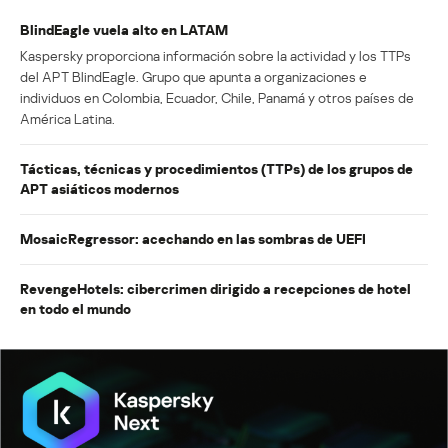
BlindEagle vuela alto en LATAM
Kaspersky proporciona información sobre la actividad y los TTPs
del APT BlindEagle. Grupo que apunta a organizaciones e
individuos en Colombia, Ecuador, Chile, Panamá y otros países de
América Latina.
Tácticas, técnicas y procedimientos (TTPs) de los grupos de
APT asiáticos modernos
MosaicRegressor: acechando en las sombras de UEFI
RevengeHotels: cibercrimen dirigido a recepciones de hotel
en todo el mundo