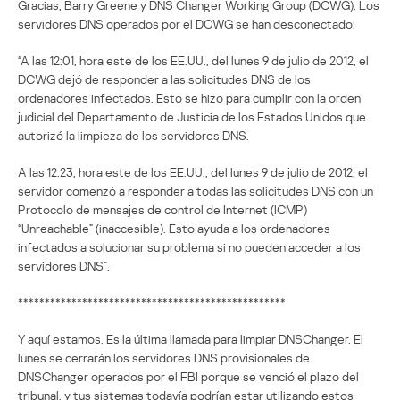
Gracias, Barry Greene y DNS Changer Working Group (DCWG). Los
servidores DNS operados por el DCWG se han desconectado:
“A las 12:01, hora este de los EE.UU., del lunes 9 de julio de 2012, el
DCWG dejó de responder a las solicitudes DNS de los
ordenadores infectados. Esto se hizo para cumplir con la orden
judicial del Departamento de Justicia de los Estados Unidos que
autorizó la limpieza de los servidores DNS.
A las 12:23, hora este de los EE.UU., del lunes 9 de julio de 2012, el
servidor comenzó a responder a todas las solicitudes DNS con un
Protocolo de mensajes de control de Internet (ICMP)
“Unreachable” (inaccesible). Esto ayuda a los ordenadores
infectados a solucionar su problema si no pueden acceder a los
servidores DNS”.
**************************************************
Y aquí estamos. Es la última llamada para limpiar DNSChanger. El
lunes se cerrarán los servidores DNS provisionales de
DNSChanger operados por el FBI porque se venció el plazo del
tribunal, y tus sistemas todavía podrían estar utilizando estos