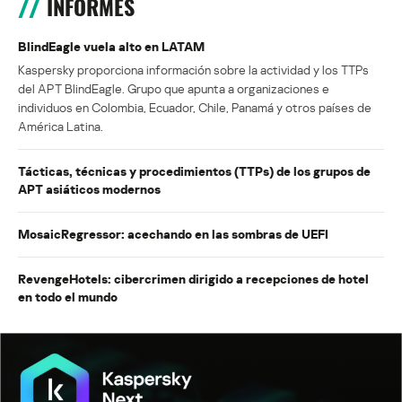
INFORMES
BlindEagle vuela alto en LATAM
Kaspersky proporciona información sobre la actividad y los TTPs
del APT BlindEagle. Grupo que apunta a organizaciones e
individuos en Colombia, Ecuador, Chile, Panamá y otros países de
América Latina.
Tácticas, técnicas y procedimientos (TTPs) de los grupos de
APT asiáticos modernos
MosaicRegressor: acechando en las sombras de UEFI
RevengeHotels: cibercrimen dirigido a recepciones de hotel
en todo el mundo