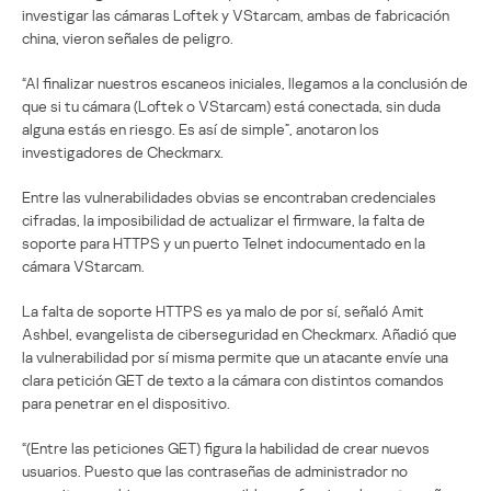
investigar las cámaras Loftek y VStarcam, ambas de fabricación
china, vieron señales de peligro.
“Al finalizar nuestros escaneos iniciales, llegamos a la conclusión de
que si tu cámara (Loftek o VStarcam) está conectada, sin duda
alguna estás en riesgo. Es así de simple”, anotaron los
investigadores de Checkmarx.
Entre las vulnerabilidades obvias se encontraban credenciales
cifradas, la imposibilidad de actualizar el firmware, la falta de
soporte para HTTPS y un puerto Telnet indocumentado en la
cámara VStarcam.
La falta de soporte HTTPS es ya malo de por sí, señaló Amit
Ashbel, evangelista de ciberseguridad en Checkmarx. Añadió que
la vulnerabilidad por sí misma permite que un atacante envíe una
clara petición GET de texto a la cámara con distintos comandos
para penetrar en el dispositivo.
“(Entre las peticiones GET) figura la habilidad de crear nuevos
usuarios. Puesto que las contraseñas de administrador no