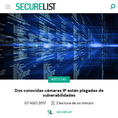
NOTICIAS
Dos conocidas cámaras IP están plagadas de
vulnerabilidades
07 AGO 2017
2
lectura de un minuto
SECURELIST