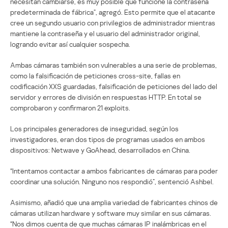
necesitan cambiarse, es muy posible que funcione la contraseña
predeterminada de fábrica”, agregó. Esto permite que el atacante
cree un segundo usuario con privilegios de administrador mientras
mantiene la contraseña y el usuario del administrador original,
logrando evitar así cualquier sospecha.
Ambas cámaras también son vulnerables a una serie de problemas,
como la falsificación de peticiones cross-site, fallas en
codificación XXS guardadas, falsificación de peticiones del lado del
servidor y errores de división en respuestas HTTP. En total se
comprobaron y confirmaron 21 exploits.
Los principales generadores de inseguridad, según los
investigadores, eran dos tipos de programas usados en ambos
dispositivos: Netwave y GoAhead, desarrollados en China.
“Intentamos contactar a ambos fabricantes de cámaras para poder
coordinar una solución. Ninguno nos respondió”, sentenció Ashbel.
Asimismo, añadió que una amplia variedad de fabricantes chinos de
cámaras utilizan hardware y software muy similar en sus cámaras.
“Nos dimos cuenta de que muchas cámaras IP inalámbricas en el