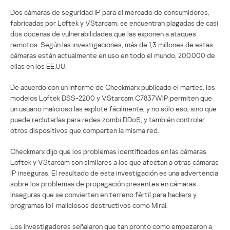
Dos cámaras de seguridad IP para el mercado de consumidores,
fabricadas por Loftek y VStarcam, se encuentran plagadas de casi
dos docenas de vulnerabilidades que las exponen a ataques
remotos. Según las investigaciones, más de 1,3 millones de estas
cámaras están actualmente en uso en todo el mundo, 200.000 de
ellas en los EE.UU.
De acuerdo con un informe de Checkmarx publicado el martes, los
modelos Loftek DSS-2200 y VStarcam C7837WIP permiten que
un usuario malicioso las explote fácilmente, y no sólo eso, sino que
puede reclutarlas para redes zombi DDoS, y también controlar
otros dispositivos que comparten la misma red.
Checkmarx dijo que los problemas identificados en las cámaras
Loftek y VStarcam son similares a los que afectan a otras cámaras
IP inseguras. El resultado de esta investigación es una advertencia
sobre los problemas de propagación presentes en cámaras
inseguras que se convierten en terreno fértil para hackers y
programas IoT maliciosos destructivos como Mirai.
Los investigadores señalaron que tan pronto como empezaron a