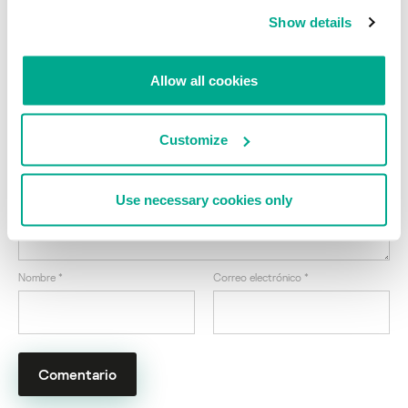
Fuente:
Threatpost
Show details
Dos conocidas cámaras IP están plagadas
de vulnerabilidades
Allow all cookies
Su dirección de correo electrónico no será publicada.
Los
campos obligatorios están marcados con
*
Customize
Use necessary cookies only
Nombre
*
Correo electrónico
*