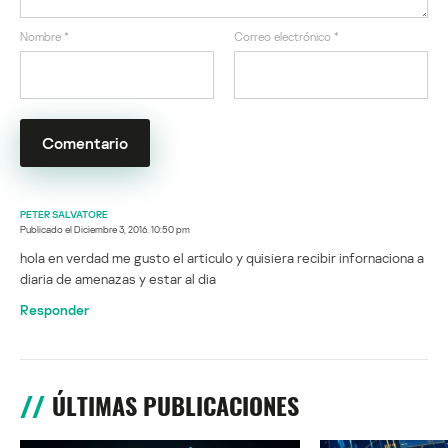
Nombre
*
Correo electrónico
*
PETER SALVATORE
Publicado el
Diciembre 3, 2016. 10:50 pm
hola en verdad me gusto el articulo y quisiera recibir infornaciona a
diaria de amenazas y estar al dia
Responder
ÚLTIMAS PUBLICACIONES