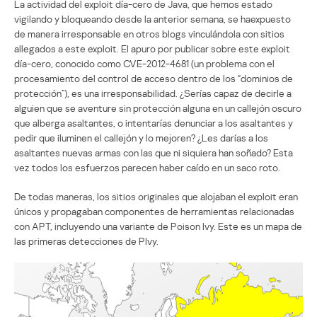
La actividad del exploit día-cero de Java, que hemos estado
vigilando y bloqueando desde la anterior semana, se haexpuesto
de manera irresponsable en otros blogs vinculándola con sitios
allegados a este exploit. El apuro por publicar sobre este exploit
día-cero, conocido como CVE-2012-4681 (un problema con el
procesamiento del control de acceso dentro de los “dominios de
protección”), es una irresponsabilidad. ¿Serías capaz de decirle a
alguien que se aventure sin protección alguna en un callejón oscuro
que alberga asaltantes, o intentarías denunciar a los asaltantes y
pedir que iluminen el callejón y lo mejoren? ¿Les darías a los
asaltantes nuevas armas con las que ni siquiera han soñado? Esta
vez todos los esfuerzos parecen haber caído en un saco roto.
De todas maneras, los sitios originales que alojaban el exploit eran
únicos y propagaban componentes de herramientas relacionadas
con APT, incluyendo una variante de Poison Ivy. Este es un mapa de
las primeras detecciones de PIvy.