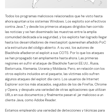
Todos los programas maliciosos relacionados que he visto hasta
ahora apuntan a los sistemas Windows. Los exploits son efectivos
contra Java 7, y desde los primeros ataques dirigidos han corrido
las noticias y se han diseminado las muestras entre la amplia
comunidad dedicada a la seguridad, y los exploits han logrado llegar
hasta los desarrolladores de mestasploit quieneshan añadido PoC
a la estructura del código abierto. A su vez, los autores de
Blackhole añadieron el exploit a sus COTS. Por lo que los ataques
se han propagado tan ampliamente hasta ahora. Las primeras
regiones en sufrir el ataque de Blackhole fueron EE.UU., Rusia,
Bielorrusia, Alemania, Ucrania y Moldavia. Pero, en relación con los
otros exploits incluidos en el paquete, las víctimas sólo sufren
algunos ataques del exploit día-cero. Los usuarios de Internet
Explorer son los más atacados, seguidos de los de Firefox, Chrome
y Opera, y después una variedad de otras aplicaciones que utilizan
URLs en sus documentos y finalmente pasan el .jar malicioso a un
cliente Java, como Adobe Reader.
Estamos empleando una variedad de detecciones y técnicas para