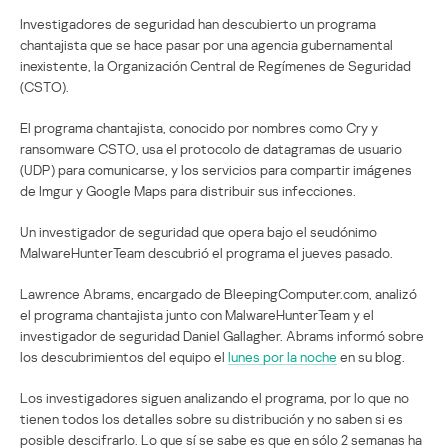
Investigadores de seguridad han descubierto un programa
chantajista que se hace pasar por una agencia gubernamental
inexistente, la Organización Central de Regímenes de Seguridad
(CSTO).
El programa chantajista, conocido por nombres como Cry y
ransomware CSTO, usa el protocolo de datagramas de usuario
(UDP) para comunicarse, y los servicios para compartir imágenes
de Imgur y Google Maps para distribuir sus infecciones.
Un investigador de seguridad que opera bajo el seudónimo
MalwareHunterTeam descubrió el programa el jueves pasado.
Lawrence Abrams, encargado de BleepingComputer.com, analizó
el programa chantajista junto con MalwareHunterTeam y el
investigador de seguridad Daniel Gallagher. Abrams informó sobre
los descubrimientos del equipo el
lunes por la noche
en su blog.
Los investigadores siguen analizando el programa, por lo que no
tienen todos los detalles sobre su distribución y no saben si es
posible descifrarlo. Lo que sí se sabe es que en sólo 2 semanas ha