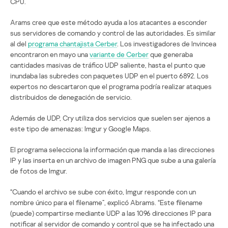
CPU.
Arams cree que este método ayuda a los atacantes a esconder
sus servidores de comando y control de las autoridades. Es similar
al del
programa chantajista Cerber
. Los investigadores de Invincea
encontraron en mayo una
variante de Cerber
que generaba
cantidades masivas de tráfico UDP saliente, hasta el punto que
inundaba las subredes con paquetes UDP en el puerto 6892. Los
expertos no descartaron que el programa podría realizar ataques
distribuidos de denegación de servicio.
Además de UDP, Cry utiliza dos servicios que suelen ser ajenos a
este tipo de amenazas: Imgur y Google Maps.
El programa selecciona la información que manda a las direcciones
IP y las inserta en un archivo de imagen PNG que sube a una galería
de fotos de Imgur.
“Cuando el archivo se sube con éxito, Imgur responde con un
nombre único para el filename”, explicó Abrams. “Este filename
(puede) compartirse mediante UDP a las 1096 direcciones IP para
notificar al servidor de comando y control que se ha infectado una