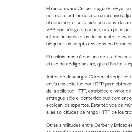
El ransomware Cerber, según FireEye, sig
correos electrónicos con un archivo adju
el documento, se le pide que active las ma
VBS con código ofuscado, cuya principal 
infección ayuda a los delincuentes a evad
bloquear los scripts enviados en forma de
El análisis mostró que una de las técnica
el uso de código basura, que dificulta la i
Antes de descargar Cerber, el script verific
envía una solicitud por HTTP para obtener
de la solicitud HTTP, establece el valor de
entregue sólo el contenido que comience e
explican los expertos. Esta técnica de mú
a las solicitudes de rango HTTP de los tro
Otras similitudes entre Cerber y Dridex e