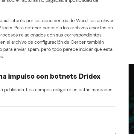
ma sobre facturas no pagadas, imposibilidad de
pecial interés por los documentos de Word, los archivos
 Steam. Para obtener acceso a los archivos abiertos en
s procesos relacionados con sus correspondientes
en el archivo de configuración de Cerber también
lo para enviar spam, pero todo parece indicar que esta
s.
a impulso con botnets Dridex
á publicada.
Los campos obligatorios están marcados