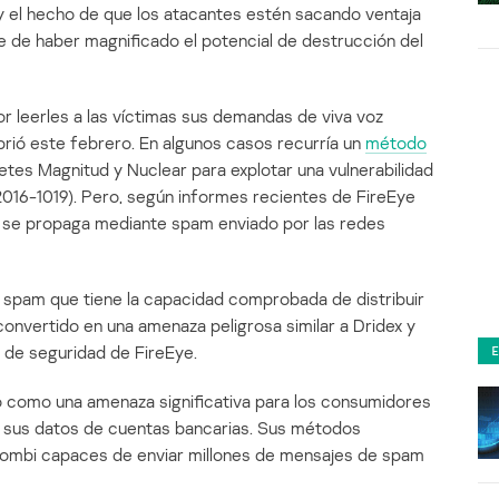
y el hecho de que los atacantes estén sacando ventaja
e de haber magnificado el potencial de destrucción del
r leerles a las víctimas sus demandas de viva voz
brió este febrero. En algunos casos recurría un
método
quetes Magnitud y Nuclear para explotar una vulnerabilidad
016-1019). Pero, según informes recientes de FireEye
 se propaga mediante spam enviado por las redes
e spam que tiene la capacidad comprobada de distribuir
onvertido en una amenaza peligrosa similar a Dridex y
s de seguridad de FireEye.
ió como una amenaza significativa para los consumidores
 sus datos de cuentas bancarias. Sus métodos
s zombi capaces de enviar millones de mensajes de spam