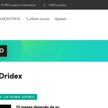
51-999 usuarios Corporativo
+1000 usuarios
N NOSOTROS
Modo oscuro
Spanish
Dridex
DE LOS MISMOS AUTORES
10 meses después de su