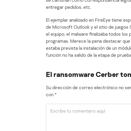
se camuflan como correspondencia legíti
entregar pedidos, etc.
El ejemplar analizado en FireEye tiene es
de Microsoft Outlook y el sitio de juegos
el equipo, el malware finalizaba todos lo
programas. Merece la pena destacar que 
estaba prevista la instalación de un módu
función no ha salido de la etapa de prueba
El ransomware Cerber tom
Su dirección de correo electrónico no ser
con
*