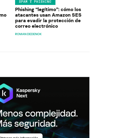
SPAM Y PHISHING
Phishing “legítimo”: cómo los
ómo
atacantes usan Amazon SES
para evadir la protección de
correo electrónico
ROMAN DEDENOK