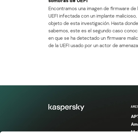
sombras de UEFI
Encontramos una imagen de firmware de 
UEFI infectada con un implante malicioso, 
objeto de esta investigación. Hasta dond
sabemos, este es el segundo caso conoc
en que se ha detectado un firmware mali
de la UEFI usado por un actor de amenaza
AME
APT
Ame
Mal