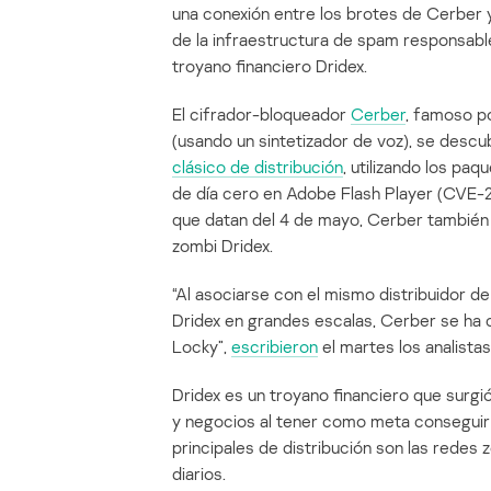
una conexión entre los brotes de Cerber 
de la infraestructura de spam responsabl
troyano financiero Dridex.
El cifrador-bloqueador
Cerber
, famoso po
(usando un sintetizador de voz), se descu
clásico de distribución
, utilizando los pa
de día cero en Adobe Flash Player (CVE-2
que datan del 4 de mayo, Cerber también
zombi Dridex.
“Al asociarse con el mismo distribuidor d
Dridex en grandes escalas, Cerber se ha c
Locky”,
escribieron
el martes los analista
Dridex es un troyano financiero que surg
y negocios al tener como meta conseguir
principales de distribución son las rede
diarios.