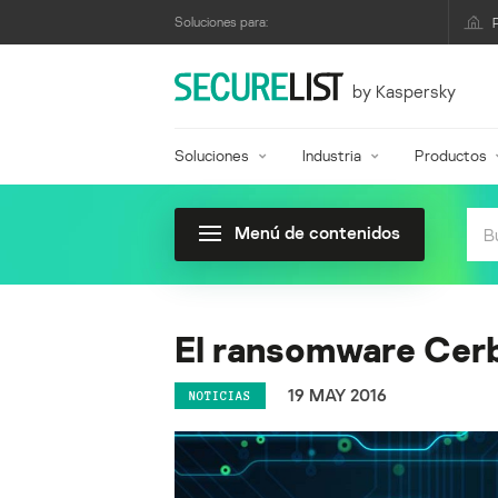
Soluciones para:
by Kaspersky
Soluciones
Industria
Productos
Menú de contenidos
El ransomware Cerb
19 MAY 2016
NOTICIAS