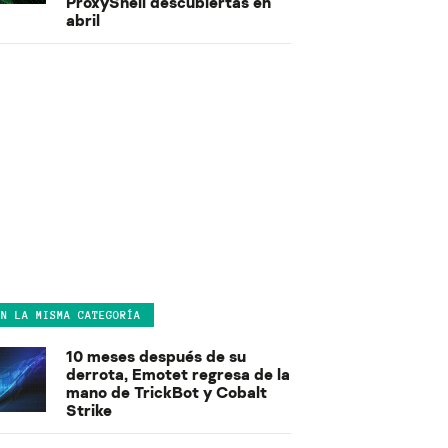
ProxyShell descubiertas en
abril
EN LA MISMA CATEGORÍA
10 meses después de su
derrota, Emotet regresa de la
mano de TrickBot y Cobalt
Strike