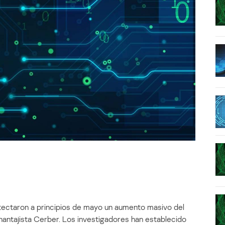
tectaron a principios de mayo un aumento masivo del
ntajista Cerber. Los investigadores han establecido