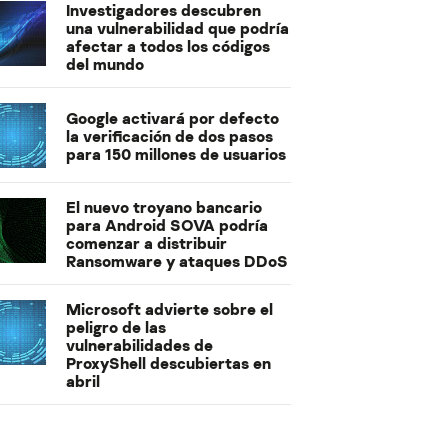
Investigadores descubren
una vulnerabilidad que podría
afectar a todos los códigos
del mundo
Google activará por defecto
la verificación de dos pasos
para 150 millones de usuarios
El nuevo troyano bancario
para Android SOVA podría
comenzar a distribuir
Ransomware y ataques DDoS
Microsoft advierte sobre el
peligro de las
vulnerabilidades de
ProxyShell descubiertas en
abril