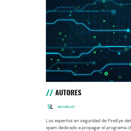
AUTORES
SECURELIST
Los expertos en seguridad de FireEye de
spam dedicado a propagar el programa cha