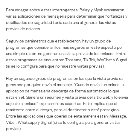
Para indagar sobre estas interrogantes, Bakry y Mysk examinaron
varias aplicaciones de mensajería para determinar que fortalezas y
debilidades de seguridad tenía cada una al generar las vistas
previas de enlaces.
Según los parámetros que establecieron, hay un grupo de
programas que consideran los más seguros en este aspecto por
una simple razón: no generan una vista previa de los enlaces. Entre
estos programas se encuentran Threema, Tik Tok, WeChat y Signal
(si se lo configura para que no muestre vistas previas).
Hay un segundo grupo de programas en los que la vista previa es
generada por quien envía el mensaje. “Cuando envías un enlace, tu
aplicación de mensajería descarga de forma automática lo que
está en él. Genera un resumen y vista previa del sitio web y lo envía
adjunto al enlace”, explicaron los expertos. Esto implica que el
remitente corre el riesgo, pero el destinatario está protegido.
Entre las aplicaciones que operan de esta manera están iMessage,
Viber, Whatsapp y Signal (si se lo configura para generar vistas
previas).