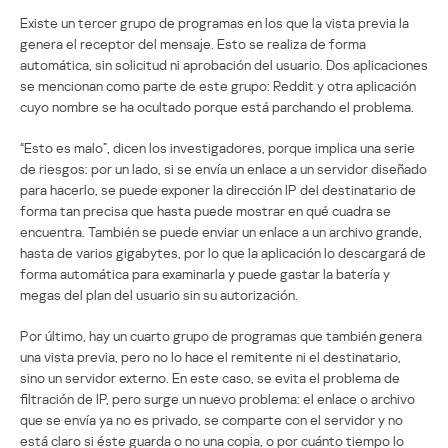
Existe un tercer grupo de programas en los que la vista previa la
genera el receptor del mensaje. Esto se realiza de forma
automática, sin solicitud ni aprobación del usuario. Dos aplicaciones
se mencionan como parte de este grupo: Reddit y otra aplicación
cuyo nombre se ha ocultado porque está parchando el problema.
“Esto es malo”, dicen los investigadores, porque implica una serie
de riesgos: por un lado, si se envía un enlace a un servidor diseñado
para hacerlo, se puede exponer la dirección IP del destinatario de
forma tan precisa que hasta puede mostrar en qué cuadra se
encuentra. También se puede enviar un enlace a un archivo grande,
hasta de varios gigabytes, por lo que la aplicación lo descargará de
forma automática para examinarla y puede gastar la batería y
megas del plan del usuario sin su autorización.
Por último, hay un cuarto grupo de programas que también genera
una vista previa, pero no lo hace el remitente ni el destinatario,
sino un servidor externo. En este caso, se evita el problema de
filtración de IP, pero surge un nuevo problema: el enlace o archivo
que se envía ya no es privado, se comparte con el servidor y no
está claro si éste guarda o no una copia, o por cuánto tiempo lo