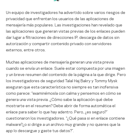
Un equipo de investigadores ha advertido sobre varios riesgos de
privacidad que enfrentan los usuarios de las aplicaciones de
mensajería más populares. Las investigaciones han revelado que
las aplicaciones que generan vistas previas de los enlaces pueden
dar lugar a filtraciones de direcciones IP, descarga de datos sin
autorización y compartir contenido privado con servidores
externos, entre otros.
Muchas aplicaciones de mensajería generan una vista previa
cuando se envía un enlace. Suele estar compuesta por una imagen
y un breve resumen del contenido de la página a la que dirige. Pero
los investigadores de seguridad Talal Haj Bakry y Tommy Mysk
aseguran que esta característica no siempre es tan inofensiva
como parece: “examinémosla con calma y pensemos en cómo se
genera una vista previa. ¿Cómo sabe la aplicación qué debe
mostrarte en el resumen? Debe abrir de forma automática el
enlace para saber lo que hay adentro. Pero, ¿es seguro?”
cuestionaron los investigadores. “¿Qué pasa si en enlace contiene
malware?¿o si dirige a un archivo muy grande y no quieres que la
app lo descargue y gaste tus datos?”.