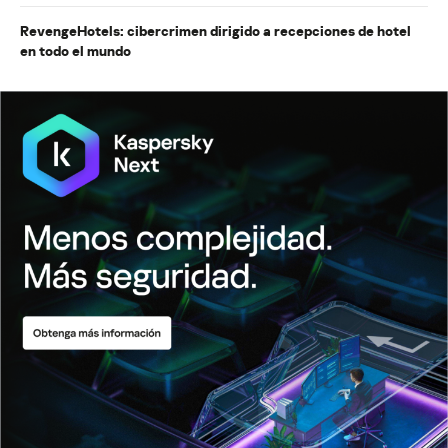
RevengeHotels: cibercrimen dirigido a recepciones de hotel
en todo el mundo