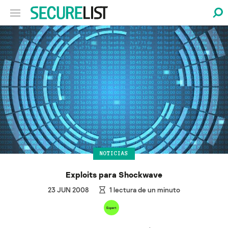
NOTICIAS
Exploits para Shockwave
23 JUN 2008
1
lectura de un minuto