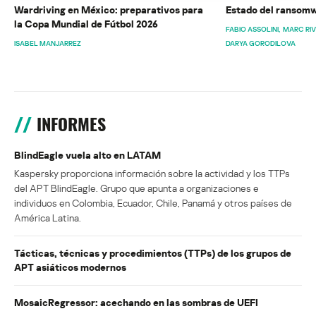
Wardriving en México: preparativos para
Estado del ransomw
la Copa Mundial de Fútbol 2026
FABIO ASSOLINI
MARC RI
ISABEL MANJARREZ
DARYA GORODILOVA
INFORMES
BlindEagle vuela alto en LATAM
Kaspersky proporciona información sobre la actividad y los TTPs
del APT BlindEagle. Grupo que apunta a organizaciones e
individuos en Colombia, Ecuador, Chile, Panamá y otros países de
América Latina.
Tácticas, técnicas y procedimientos (TTPs) de los grupos de
APT asiáticos modernos
MosaicRegressor: acechando en las sombras de UEFI