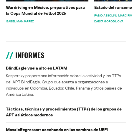
Wardriving en México: preparativos para
Estado del ransomw
la Copa Mundial de Fútbol 2026
FABIO ASSOLINI
MARC RI
ISABEL MANJARREZ
DARYA GORODILOVA
INFORMES
BlindEagle vuela alto en LATAM
Kaspersky proporciona información sobre la actividad y los TTPs
del APT BlindEagle. Grupo que apunta a organizaciones e
individuos en Colombia, Ecuador, Chile, Panamá y otros países de
América Latina.
Tácticas, técnicas y procedimientos (TTPs) de los grupos de
APT asiáticos modernos
MosaicRegressor: acechando en las sombras de UEFI