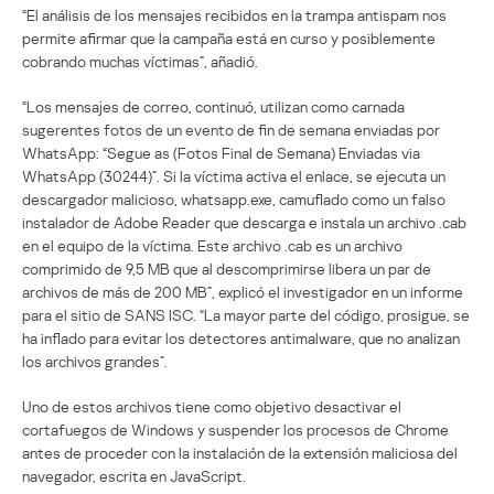
“El análisis de los mensajes recibidos en la trampa antispam nos
permite afirmar que la campaña está en curso y posiblemente
cobrando muchas víctimas”, añadió.
“Los mensajes de correo, continuó, utilizan como carnada
sugerentes fotos de un evento de fin de semana enviadas por
WhatsApp: “Segue as (Fotos Final de Semana) Enviadas via
WhatsApp (30244)”. Si la víctima activa el enlace, se ejecuta un
descargador malicioso, whatsapp.exe, camuflado como un falso
instalador de Adobe Reader que descarga e instala un archivo .cab
en el equipo de la víctima. Este archivo .cab es un archivo
comprimido de 9,5 MB que al descomprimirse libera un par de
archivos de más de 200 MB”, explicó el investigador en un informe
para el sitio de SANS ISC. “La mayor parte del código, prosigue, se
ha inflado para evitar los detectores antimalware, que no analizan
los archivos grandes”.
Uno de estos archivos tiene como objetivo desactivar el
cortafuegos de Windows y suspender los procesos de Chrome
antes de proceder con la instalación de la extensión maliciosa del
navegador, escrita en JavaScript.