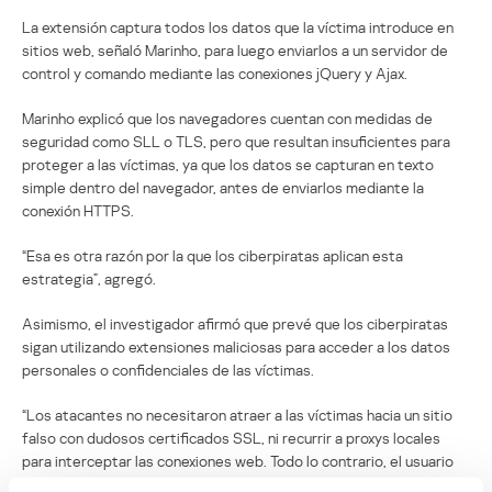
La extensión captura todos los datos que la víctima introduce en
sitios web, señaló Marinho, para luego enviarlos a un servidor de
control y comando mediante las conexiones jQuery y Ajax.
Marinho explicó que los navegadores cuentan con medidas de
seguridad como SLL o TLS, pero que resultan insuficientes para
proteger a las víctimas, ya que los datos se capturan en texto
simple dentro del navegador, antes de enviarlos mediante la
conexión HTTPS.
“Esa es otra razón por la que los ciberpiratas aplican esta
estrategia”, agregó.
Asimismo, el investigador afirmó que prevé que los ciberpiratas
sigan utilizando extensiones maliciosas para acceder a los datos
personales o confidenciales de las víctimas.
“Los atacantes no necesitaron atraer a las víctimas hacia un sitio
falso con dudosos certificados SSL, ni recurrir a proxys locales
para interceptar las conexiones web. Todo lo contrario, el usuario
se encuentra en sitios originales y legítimos y toda la interacción