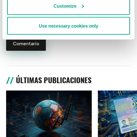
Customize
Nombre
*
Correo electrónico
*
Use necessary cookies only
ÚLTIMAS PUBLICACIONES