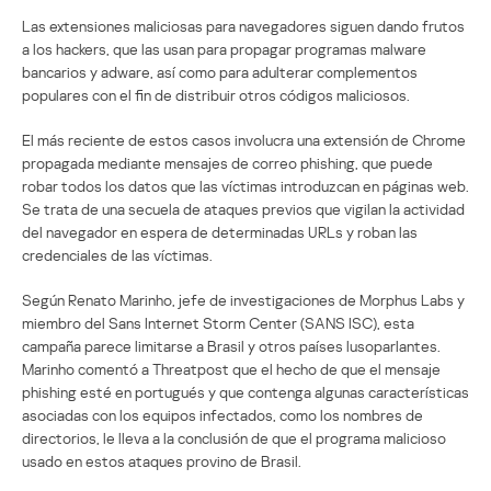
Las extensiones maliciosas para navegadores siguen dando frutos
a los hackers, que las usan para propagar programas malware
bancarios y adware, así como para adulterar complementos
populares con el fin de distribuir otros códigos maliciosos.
El más reciente de estos casos involucra una extensión de Chrome
propagada mediante mensajes de correo phishing, que puede
robar todos los datos que las víctimas introduzcan en páginas web.
Se trata de una secuela de ataques previos que vigilan la actividad
del navegador en espera de determinadas URLs y roban las
credenciales de las víctimas.
Según Renato Marinho, jefe de investigaciones de Morphus Labs y
miembro del Sans Internet Storm Center (SANS ISC), esta
campaña parece limitarse a Brasil y otros países lusoparlantes.
Marinho comentó a Threatpost que el hecho de que el mensaje
phishing esté en portugués y que contenga algunas características
asociadas con los equipos infectados, como los nombres de
directorios, le lleva a la conclusión de que el programa malicioso
usado en estos ataques provino de Brasil.