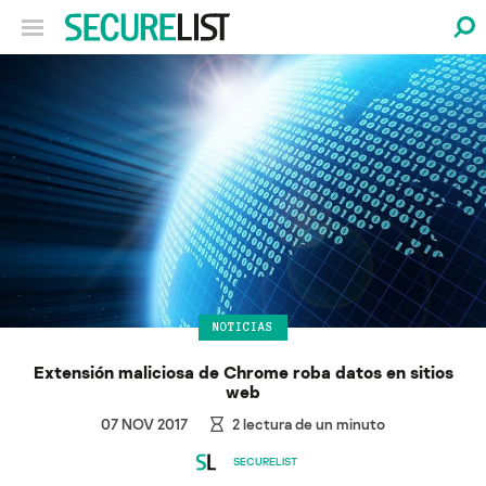
NOTICIAS
Extensión maliciosa de Chrome roba datos en sitios
web
07 NOV 2017
2
lectura de un minuto
SECURELIST