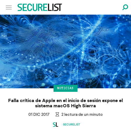
NOTICIAS
Falla crítica de Apple en el inicio de sesión expone el
sistema macOS High Sierra
01 DIC 2017
2
lectura de un minuto
SECURELIST