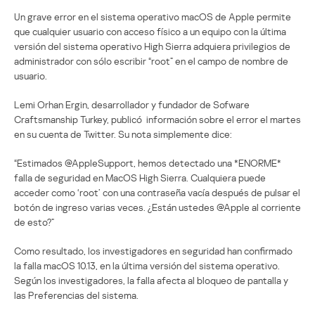
Un grave error en el sistema operativo macOS de Apple permite
que cualquier usuario con acceso físico a un equipo con la última
versión del sistema operativo High Sierra adquiera privilegios de
administrador con sólo escribir “root” en el campo de nombre de
usuario.
Lemi Orhan Ergin, desarrollador y fundador de Sofware
Craftsmanship Turkey, publicó información sobre el error el martes
en su cuenta de Twitter. Su nota simplemente dice:
“Estimados @AppleSupport, hemos detectado una *ENORME*
falla de seguridad en MacOS High Sierra. Cualquiera puede
acceder como ‘root’ con una contraseña vacía después de pulsar el
botón de ingreso varias veces. ¿Están ustedes @Apple al corriente
de esto?”
Como resultado, los investigadores en seguridad han confirmado
la falla macOS 10.13, en la última versión del sistema operativo.
Según los investigadores, la falla afecta al bloqueo de pantalla y
las Preferencias del sistema.