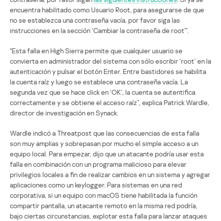
encuentra habilitado como Usuario Root, para asegurarse de que
no se establezca una contraseña vacía, por favor siga las
instrucciones en la sección ‘Cambiar la contraseña de root'”.
“Esta falla en High Sierra permite que cualquier usuario se
convierta en administrador del sistema con sólo escribir ‘root’ en la
autenticación y pulsar el botón Enter. Entre bastidores se habilita
la cuenta raíz y luego se establece una contraseña vacía. La
segunda vez que se hace click en ‘OK’, la cuenta se autentifica
correctamente y se obtiene el acceso raíz”, explica Patrick Wardle,
director de investigación en Synack.
Wardle indicó a Threatpost que las consecuencias de esta falla
son muy amplias y sobrepasan por mucho el simple acceso a un
equipo local. Para empezar, dijo que un atacante podría usar esta
falla en combinación con un programa malicioso para elevar
privilegios locales a fin de realizar cambios en un sistema y agregar
aplicaciones como un keylogger. Para sistemas en una red
corporativa, si un equipo con macOS tiene habilitada la función
compartir pantalla, un atacante remoto en la misma red podría,
bajo ciertas circunstancias, explotar esta falla para lanzar ataques