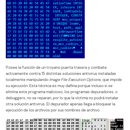
Posee la función de un troyano puerta trasera y combate
activamente contra 15 distintas soluciones antivirus instaladas
localmente manipulando
Image File Execution Options
, que impide
su ejecución. Esta técnica es muy dañina porque incluso si se
elimina este programa malicioso, los programas depuradores, o
debuggers, no se reparan, por lo que la víctima no podrá instalar
otra solución antivirus. El depurador apenas llega a bloquear la
ejecución de los archivos por sus nombres de archivo.