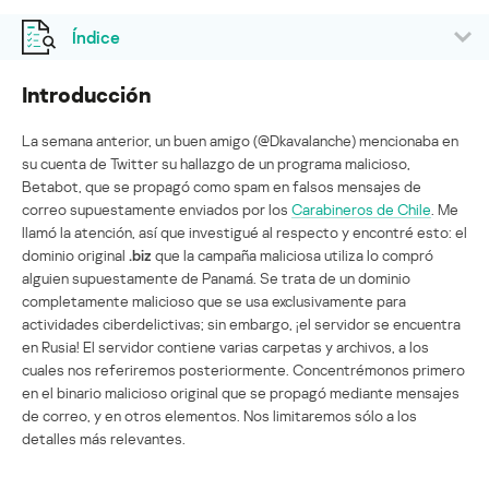
Índice
Introducción
La semana anterior, un buen amigo (@Dkavalanche) mencionaba en
su cuenta de Twitter su hallazgo de un programa malicioso,
Betabot, que se propagó como spam en falsos mensajes de
correo supuestamente enviados por los
Carabineros de Chile
. Me
llamó la atención, así que investigué al respecto y encontré esto: el
dominio original
.biz
que la campaña maliciosa utiliza lo compró
alguien supuestamente de Panamá. Se trata de un dominio
completamente malicioso que se usa exclusivamente para
actividades ciberdelictivas; sin embargo, ¡el servidor se encuentra
en Rusia! El servidor contiene varias carpetas y archivos, a los
cuales nos referiremos posteriormente. Concentrémonos primero
en el binario malicioso original que se propagó mediante mensajes
de correo, y en otros elementos. Nos limitaremos sólo a los
detalles más relevantes.