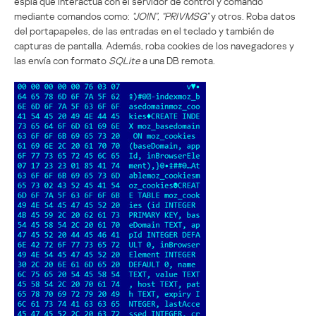
espía que interactúa con el servidor de control y comando
mediante comandos como:
“JOIN”, “PRIVMSG”
y otros. Roba datos
del portapapeles, de las entradas en el teclado y también de
capturas de pantalla. Además, roba cookies de los navegadores y
las envía con formato
SQLite
a una DB remota.