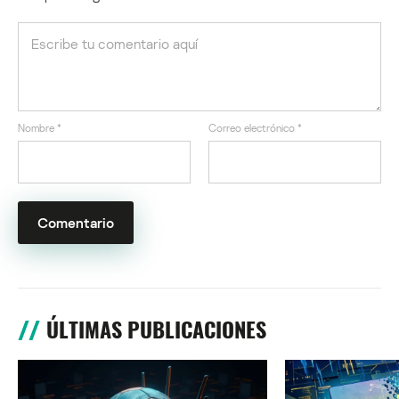
Nombre
*
Correo electrónico
*
ÚLTIMAS PUBLICACIONES