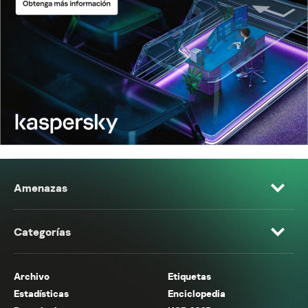
Amenazas
Categorías
Archivo
Etiquetas
Estadísticas
Enciclopedia