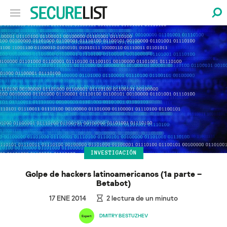
INVESTIGACIÓN
Golpe de hackers latinoamericanos (1a parte –
Betabot)
17 ENE 2014
2
lectura de un minuto
DMITRY BESTUZHEV