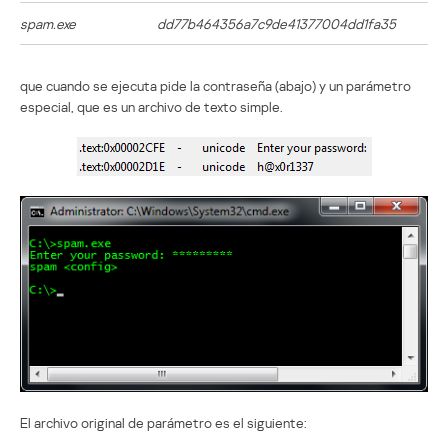
spam.exe
dd77b464356a7c9de41377004dd1fa35
que cuando se ejecuta pide la contraseña (abajo) y un parámetro
especial, que es un archivo de texto simple.
El archivo original de parámetro es el siguiente: