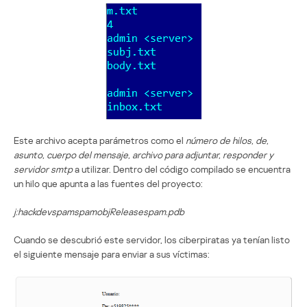
Este archivo acepta parámetros como el
número de hilos, de,
asunto, cuerpo del mensaje, archivo para adjuntar, responder y
servidor smtp
a utilizar. Dentro del código compilado se encuentra
un hilo que apunta a las fuentes del proyecto:
j:hackdevspamspamobjReleasespam.pdb
Cuando se descubrió este servidor, los ciberpiratas ya tenían listo
el siguiente mensaje para enviar a sus víctimas: