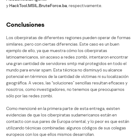
y
HackTool.MSIL.BruteForce.ba
, respectivamente.
Conclusiones
Los ciberpiratas de diferentes regiones pueden operar de formas
similares, pero con ciertas diferencias. Este caso es un buen
ejemplo de ello, ya que muestra cómo los ciberpiratas
latinoamericanos, sin acceso a redes zombi, intentaron encontrar
una gran cantidad de servidores smtp mal protegidos en todo el
mundo para enviar spam. Esta técnica no disminuyó su alcance
potencial en términos de la cantidad de víctimas ni su localización
geográfica. A veces, las “soluciones” sencillas resultan eficaces y
nosotros, como investigadores, no tenemos que preocuparnos
sólo por las redes zombi.
Como mencioné en la primera parte de esta entrega, existen
evidencias de que los ciberpiratas sudamericanos están en
contacto con sus pares de Europa oriental, y lo peor es que están
utilizando técnicas combinadas: algunos códigos de sus colegas
europeos con los que ellos mismos desarrollan.