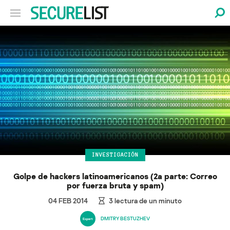
INVESTIGACIÓN
Golpe de hackers latinoamericanos (2a parte: Correo
por fuerza bruta y spam)
04 FEB 2014
3
lectura de un minuto
DMITRY BESTUZHEV