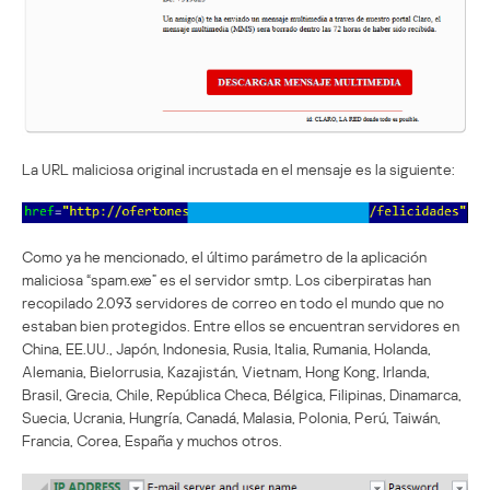
La URL maliciosa original incrustada en el mensaje es la siguiente:
Como ya he mencionado, el último parámetro de la aplicación
maliciosa “spam.exe” es el servidor smtp. Los ciberpiratas han
recopilado 2.093 servidores de correo en todo el mundo que no
estaban bien protegidos. Entre ellos se encuentran servidores en
China, EE.UU., Japón, Indonesia, Rusia, Italia, Rumania, Holanda,
Alemania, Bielorrusia, Kazajistán, Vietnam, Hong Kong, Irlanda,
Brasil, Grecia, Chile, República Checa, Bélgica, Filipinas, Dinamarca,
Suecia, Ucrania, Hungría, Canadá, Malasia, Polonia, Perú, Taiwán,
Francia, Corea, España y muchos otros.