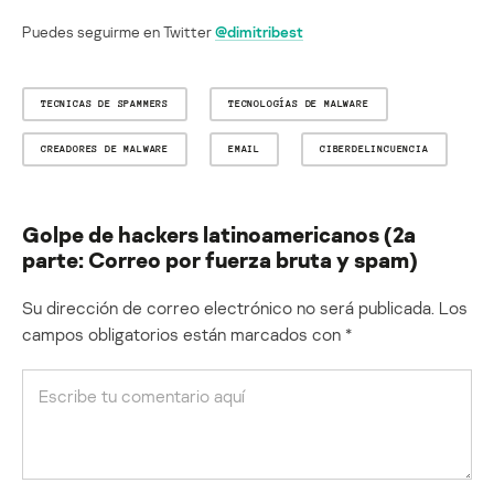
Puedes seguirme en Twitter
@dimitribest
TECNICAS DE SPAMMERS
TECNOLOGÍAS DE MALWARE
CREADORES DE MALWARE
EMAIL
CIBERDELINCUENCIA
Golpe de hackers latinoamericanos (2a
parte: Correo por fuerza bruta y spam)
Su dirección de correo electrónico no será publicada.
Los
campos obligatorios están marcados con
*