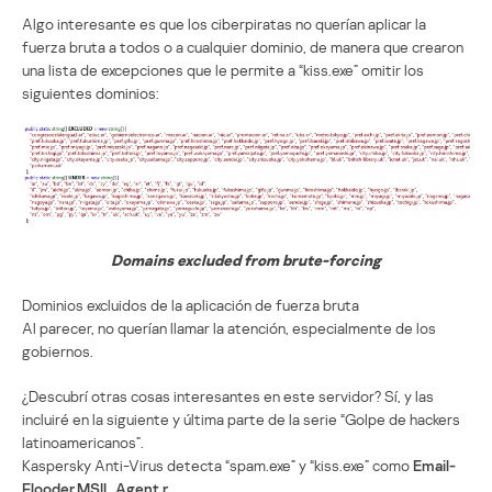
Algo interesante es que los ciberpiratas no querían aplicar la
fuerza bruta a todos o a cualquier dominio, de manera que crearon
una lista de excepciones que le permite a “kiss.exe” omitir los
siguientes dominios:
Domains excluded from brute-forcing
Dominios excluidos de la aplicación de fuerza bruta
Al parecer, no querían llamar la atención, especialmente de los
gobiernos.
¿Descubrí otras cosas interesantes en este servidor? Sí, y las
incluiré en la siguiente y última parte de la serie “Golpe de hackers
latinoamericanos”.
Kaspersky Anti-Virus detecta “spam.exe” y “kiss.exe” como
Email-
Flooder.MSIL.Agent.r