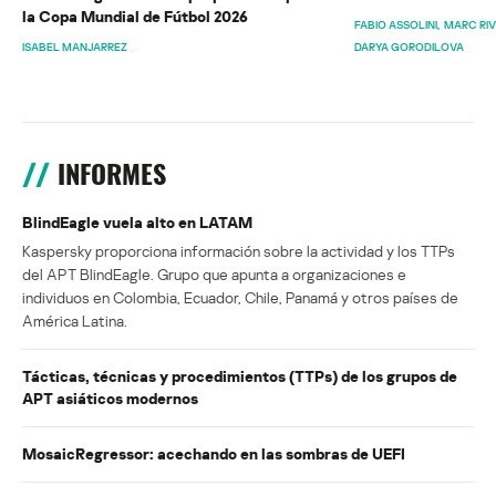
la Copa Mundial de Fútbol 2026
FABIO ASSOLINI
MARC RI
ISABEL MANJARREZ
DARYA GORODILOVA
INFORMES
BlindEagle vuela alto en LATAM
Kaspersky proporciona información sobre la actividad y los TTPs
del APT BlindEagle. Grupo que apunta a organizaciones e
individuos en Colombia, Ecuador, Chile, Panamá y otros países de
América Latina.
Tácticas, técnicas y procedimientos (TTPs) de los grupos de
APT asiáticos modernos
MosaicRegressor: acechando en las sombras de UEFI