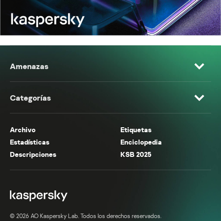
Amenazas
Categorías
Archivo
Etiquetas
Estadísticas
Enciclopedia
Descripciones
KSB 2025
© 2026 AO Kaspersky Lab. Todos los derechos reservados.