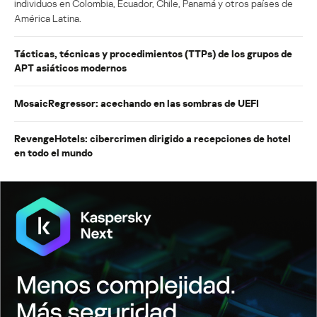
individuos en Colombia, Ecuador, Chile, Panamá y otros países de
América Latina.
Tácticas, técnicas y procedimientos (TTPs) de los grupos de
APT asiáticos modernos
MosaicRegressor: acechando en las sombras de UEFI
RevengeHotels: cibercrimen dirigido a recepciones de hotel
en todo el mundo