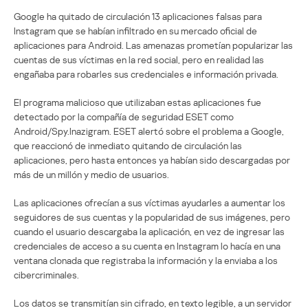
Google ha quitado de circulación 13 aplicaciones falsas para
Instagram que se habían infiltrado en su mercado oficial de
aplicaciones para Android. Las amenazas prometían popularizar las
cuentas de sus víctimas en la red social, pero en realidad las
engañaba para robarles sus credenciales e información privada.
El programa malicioso que utilizaban estas aplicaciones fue
detectado por la compañía de seguridad ESET como
Android/Spy.Inazigram. ESET alertó sobre el problema a Google,
que reaccionó de inmediato quitando de circulación las
aplicaciones, pero hasta entonces ya habían sido descargadas por
más de un millón y medio de usuarios.
Las aplicaciones ofrecían a sus víctimas ayudarles a aumentar los
seguidores de sus cuentas y la popularidad de sus imágenes, pero
cuando el usuario descargaba la aplicación, en vez de ingresar las
credenciales de acceso a su cuenta en Instagram lo hacía en una
ventana clonada que registraba la información y la enviaba a los
cibercriminales.
Los datos se transmitían sin cifrado, en texto legible, a un servidor