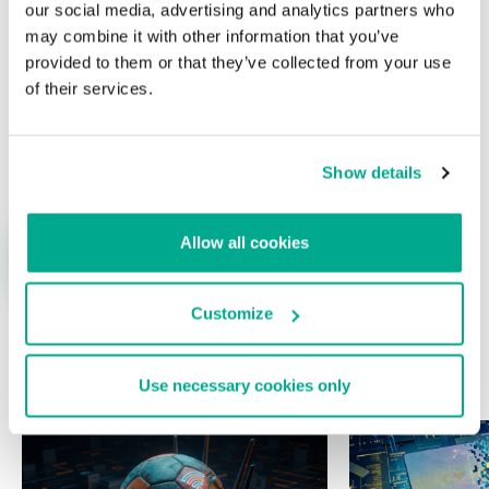
our social media, advertising and analytics partners who
may combine it with other information that you’ve
provided to them or that they’ve collected from your use
of their services.
Nombre
*
Correo electrónico
*
Show details
Allow all cookies
Customize
ÚLTIMAS PUBLICACIONES
Use necessary cookies only