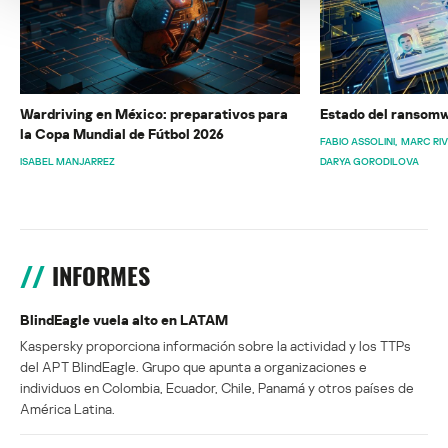
Wardriving en México: preparativos para
Estado del ransomw
la Copa Mundial de Fútbol 2026
FABIO ASSOLINI
MARC RI
ISABEL MANJARREZ
DARYA GORODILOVA
INFORMES
BlindEagle vuela alto en LATAM
Kaspersky proporciona información sobre la actividad y los TTPs
del APT BlindEagle. Grupo que apunta a organizaciones e
individuos en Colombia, Ecuador, Chile, Panamá y otros países de
América Latina.