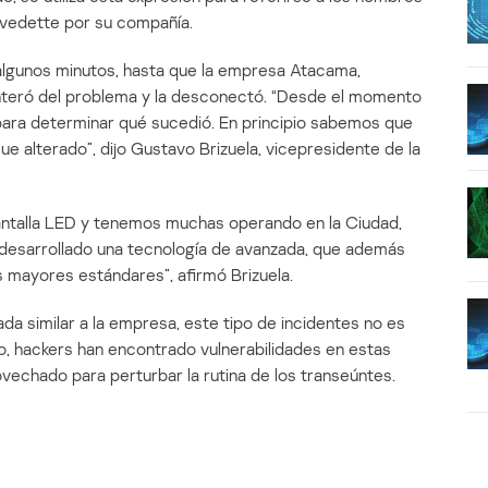
a vedette por su compañía.
 algunos minutos, hasta que la empresa Atacama,
 enteró del problema y la desconectó. “Desde el momento
 para determinar qué sucedió. En principio sabemos que
fue alterado”, dijo Gustavo Brizuela, vicepresidente de la
antalla LED y tenemos muchas operando en la Ciudad,
 desarrollado una tecnología de avanzada, que además
s mayores estándares”, afirmó Brizuela.
da similar a la empresa, este tipo de incidentes no es
, hackers han encontrado vulnerabilidades en estas
ovechado para perturbar la rutina de los transeúntes.