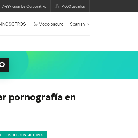
51-999 usuarios Corporativo
+1000 usuarios
N NOSOTROS
Modo oscuro
Spanish
ar pornografía en
DE LOS MISMOS AUTORES