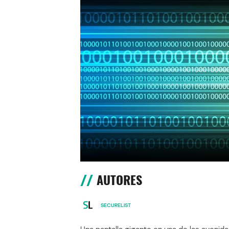
AUTORES
SECURELIST