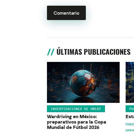
ÚLTIMAS PUBLICACIONES
INVESTIGACIONES DE GREAT
PU
Wardriving en México:
Est
preparativos para la Copa
FABIO
Mundial de Fútbol 2026
DARY