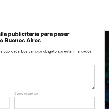
la publicitaria para pasar
 de Buenos Aires
á publicada.
Los campos obligatorios están marcados
Correo electrónico
*