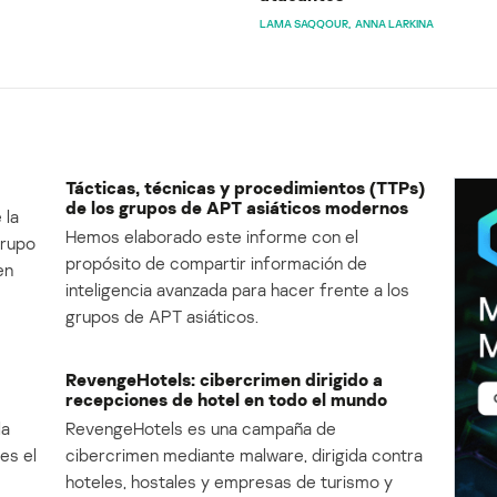
LAMA SAQQOUR
ANNA LARKINA
Tácticas, técnicas y procedimientos (TTPs)
de los grupos de APT asiáticos modernos
 la
Hemos elaborado este informe con el
Grupo
propósito de compartir información de
en
inteligencia avanzada para hacer frente a los
grupos de APT asiáticos.
RevengeHotels: cibercrimen dirigido a
recepciones de hotel en todo el mundo
la
RevengeHotels es una campaña de
es el
cibercrimen mediante malware, dirigida contra
e
hoteles, hostales y empresas de turismo y