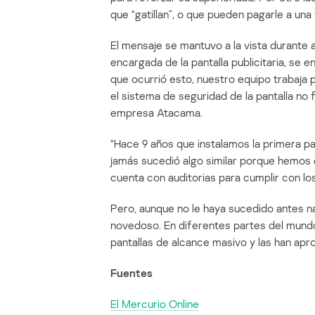
que “gatillan”, o que pueden pagarle a un
El mensaje se mantuvo a la vista durante
encargada de la pantalla publicitaria, se
que ocurrió esto, nuestro equipo trabaja
el sistema de seguridad de la pantalla no 
empresa Atacama.
“Hace 9 años que instalamos la primera p
jamás sucedió algo similar porque hemos
cuenta con auditorias para cumplir con lo
Pero, aunque no le haya sucedido antes na
novedoso. En diferentes partes del mundo
pantallas de alcance masivo y las han apr
Fuentes
El Mercurio Online