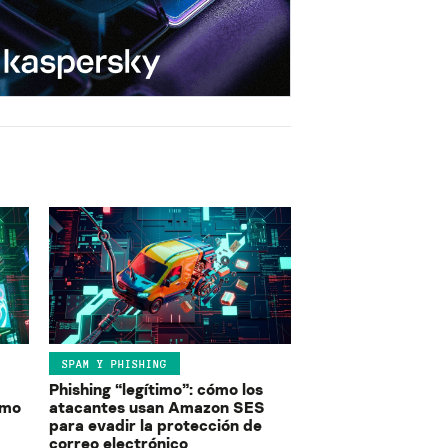
SPAM Y PHISHING
Phishing “legítimo”: cómo los
ómo
atacantes usan Amazon SES
para evadir la protección de
correo electrónico