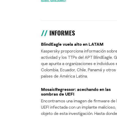
ISABEL MANJARREZ
INFORMES
BlindEagle vuela alto en LATAM
Kaspersky proporciona información sobre
actividad y los TTPs del APT BlindEagle. 
que apunta a organizaciones e individuos 
Colombia, Ecuador, Chile, Panamá y otros
países de América Latina.
MosaicRegressor: acechando en las
sombras de UEFI
Encontramos una imagen de firmware de 
UEFI infectada con un implante malicioso, 
objeto de esta investigación. Hasta dond