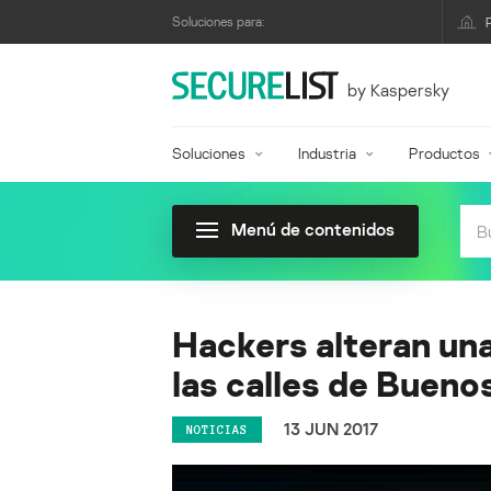
Soluciones para:
by Kaspersky
Soluciones
Industria
Productos
Menú de contenidos
Hackers alteran una
las calles de Bueno
13 JUN 2017
NOTICIAS